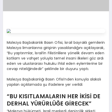
Malezya Başbakanlık Basın Ofisi, İsrail bayraklı gemilerin
Malezya limanlarına girişinin yasaklandığını açıklayarak,
“Bu yaptırımlar, İsrail’in Filistinlilere yönelik devam eden
katliam ve vahşet yoluyla temel insani ilkeleri göz ardı
eden ve uluslararası hukuku ihlal eden eylemlerine bir
cevap niteliğindedir” şeklinde bir duyuru yaptı.
Malezya Başbakanlığı Basın Ofisi’nden konuyla alakalı
yapılan açıklamada şu ifadelere yer verildi:
“BU KISITLAMALARIN HER İKİSİ DE
DERHAL YÜRÜRLÜĞE GİRECEK”
“Malezya hükümeti, İsrail merkezli denizcilik şirketi