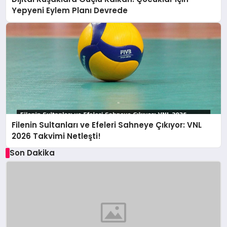
Yepyeni Eylem Planı Devrede
Filenin Sultanları ve Efeleri Sahneye Çıkıyor: VNL
2026 Takvimi Netleşti!
Son Dakika