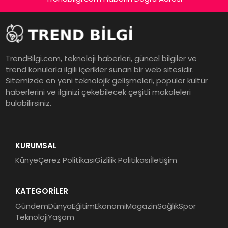
TrendBilgi.com, teknoloji haberleri, güncel bilgiler ve
trend konularla ilgili içerikler sunan bir web sitesidir.
Sitemizde en yeni teknolojik gelişmeleri, popüler kültür
haberlerini ve ilginizi çekebilecek çeşitli makaleleri
bulabilirsiniz.
KURUMSAL
Künye
Çerez Politikası
Gizlilik Politikası
İletişim
KATEGORİLER
Gündem
Dünya
Eğitim
Ekonomi
Magazin
Sağlık
Spor
Teknoloji
Yaşam