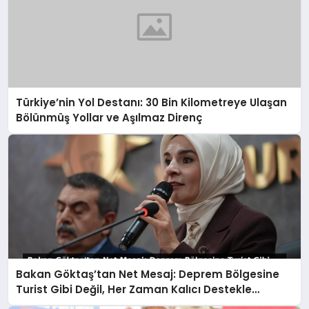
Türkiye’nin Yol Destanı: 30 Bin Kilometreye Ulaşan
Bölünmüş Yollar ve Aşılmaz Direnç
Bakan Göktaş’tan Net Mesaj: Deprem Bölgesine
Turist Gibi Değil, Her Zaman Kalıcı Destekle
Gidiyoruz!