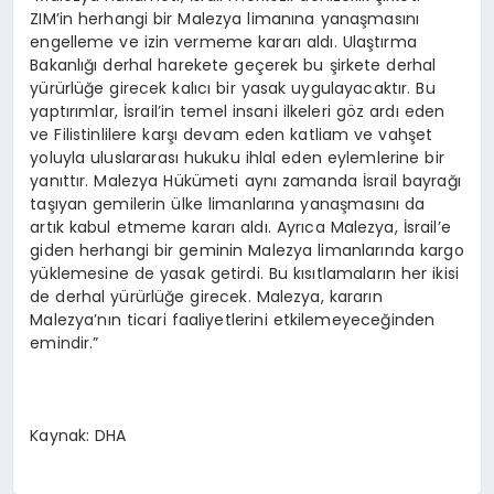
ZIM’in herhangi bir Malezya limanına yanaşmasını
engelleme ve izin vermeme kararı aldı. Ulaştırma
Bakanlığı derhal harekete geçerek bu şirkete derhal
yürürlüğe girecek kalıcı bir yasak uygulayacaktır. Bu
yaptırımlar, İsrail’in temel insani ilkeleri göz ardı eden
ve Filistinlilere karşı devam eden katliam ve vahşet
yoluyla uluslararası hukuku ihlal eden eylemlerine bir
yanıttır. Malezya Hükümeti aynı zamanda İsrail bayrağı
taşıyan gemilerin ülke limanlarına yanaşmasını da
artık kabul etmeme kararı aldı. Ayrıca Malezya, İsrail’e
giden herhangi bir geminin Malezya limanlarında kargo
yüklemesine de yasak getirdi. Bu kısıtlamaların her ikisi
de derhal yürürlüğe girecek. Malezya, kararın
Malezya’nın ticari faaliyetlerini etkilemeyeceğinden
emindir.”
Kaynak: DHA