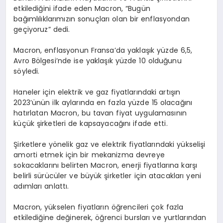
etkilediğini ifade eden Macron, “Bugün
bağımlılıklarımızın sonuçları olan bir enflasyondan
geçiyoruz” dedi.
Macron, enflasyonun Fransa’da yaklaşık yüzde 6,5,
Avro Bölgesi’nde ise yaklaşık yüzde 10 olduğunu
söyledi.
Haneler için elektrik ve gaz fiyatlarındaki artışın
2023’ünün ilk aylarında en fazla yüzde 15 olacağını
hatırlatan Macron, bu tavan fiyat uygulamasının
küçük şirketleri de kapsayacağını ifade etti.
Şirketlere yönelik gaz ve elektrik fiyatlarındaki yükselişi
amorti etmek için bir mekanizma devreye
sokacaklarını belirten Macron, enerji fiyatlarına karşı
belirli sürücüler ve büyük şirketler için atacakları yeni
adımları anlattı.
Macron, yükselen fiyatların öğrencileri çok fazla
etkilediğine değinerek, öğrenci bursları ve yurtlarından