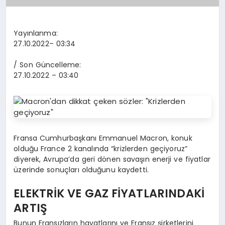
Yayınlanma:
27.10.2022
– 03:34
/ Son Güncelleme:
27.10.2022
– 03:40
Fransa Cumhurbaşkanı Emmanuel Macron, konuk
olduğu France 2 kanalında “krizlerden geçiyoruz”
diyerek, Avrupa’da geri dönen savaşın enerji ve fiyatlar
üzerinde sonuçları olduğunu kaydetti.
ELEKTRİK VE GAZ FİYATLARINDAKİ
ARTIŞ
Bunun Fransızların hayatlarını ve Fransız şirketlerini