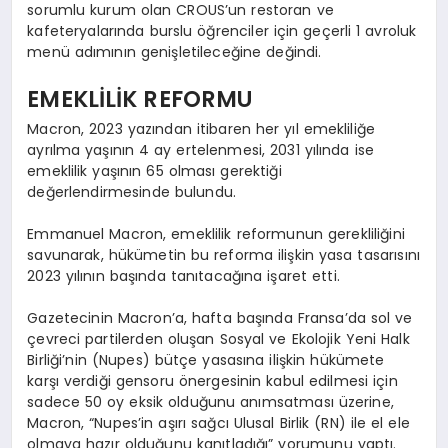
sorumlu kurum olan CROUS’un restoran ve
kafeteryalarında burslu öğrenciler için geçerli 1 avroluk
menü adımının genişletileceğine değindi.
EMEKLİLİK REFORMU
Macron, 2023 yazından itibaren her yıl emekliliğe
ayrılma yaşının 4 ay ertelenmesi, 2031 yılında ise
emeklilik yaşının 65 olması gerektiği
değerlendirmesinde bulundu.
Emmanuel Macron, emeklilik reformunun gerekliliğini
savunarak, hükümetin bu reforma ilişkin yasa tasarısını
2023 yılının başında tanıtacağına işaret etti.
Gazetecinin Macron’a, hafta başında Fransa’da sol ve
çevreci partilerden oluşan Sosyal ve Ekolojik Yeni Halk
Birliği’nin (Nupes) bütçe yasasına ilişkin hükümete
karşı verdiği gensoru önergesinin kabul edilmesi için
sadece 50 oy eksik olduğunu anımsatması üzerine,
Macron, “Nupes’in aşırı sağcı Ulusal Birlik (RN) ile el ele
olmaya hazır olduğunu kanıtladığı” yorumunu yaptı.