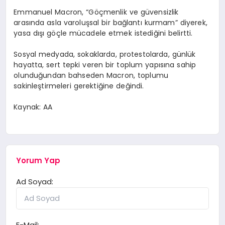
Emmanuel Macron, “Göçmenlik ve güvensizlik
arasında asla varoluşsal bir bağlantı kurmam” diyerek,
yasa dışı göçle mücadele etmek istediğini belirtti.
Sosyal medyada, sokaklarda, protestolarda, günlük
hayatta, sert tepki veren bir toplum yapısına sahip
olunduğundan bahseden Macron, toplumu
sakinleştirmeleri gerektiğine değindi.
Kaynak: AA
Yorum Yap
Ad Soyad:
E-Mail: