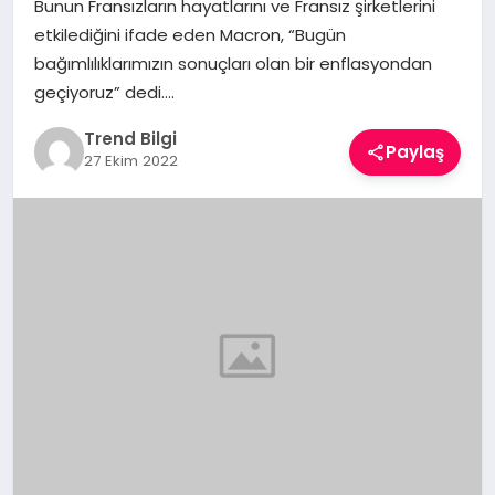
Bunun Fransızların hayatlarını ve Fransız şirketlerini
TEKNOLOJI
etkilediğini ifade eden Macron, “Bugün
bağımlılıklarımızın sonuçları olan bir enflasyondan
YAŞAM
geçiyoruz” dedi….
Trend Bilgi
Paylaş
27 Ekim 2022