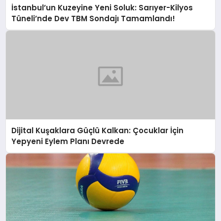
İstanbul’un Kuzeyine Yeni Soluk: Sarıyer-Kilyos
Tüneli’nde Dev TBM Sondajı Tamamlandı!
Dijital Kuşaklara Güçlü Kalkan: Çocuklar İçin
Yepyeni Eylem Planı Devrede