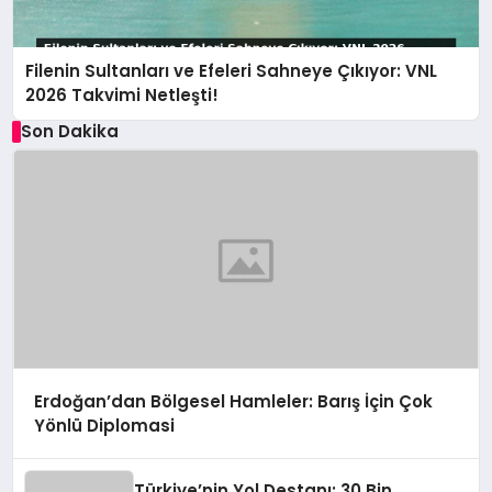
Filenin Sultanları ve Efeleri Sahneye Çıkıyor: VNL
2026 Takvimi Netleşti!
Son Dakika
Erdoğan’dan Bölgesel Hamleler: Barış İçin Çok
Yönlü Diplomasi
Türkiye’nin Yol Destanı: 30 Bin