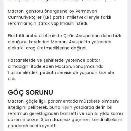
Macron, gensoru önergesine oy vermeyen
Cumhuriyetçiler (LR) partisi milletvekilleriyle farklı
reformlar için ittifak yapılmasını istedi.
Elektrikli araba üretiminde Çin’in Avrupa’dan daha hızlı
olduğunu kaydeden Macron, Avrupa’da yeterince
elektrikli araç üretmediklerine değindi.
Hastanelerde ve şehirlerde yeterince doktor
olmadığını ifade eden Macron, konuşmasında
hastanelerdeki pediatri servisinde yaşanan krizi ele
aldı.
GÖÇ SORUNU
Macron, göçle ilgili parlamentoda müzakere olmasını
istediğini belirterek, buna ilişkin yasalarda derin bir
reformun gerekliliğinden bahsetti ve son iki yılda kamu
düzenini bozan 3 bin düzensiz göçmeni kendi ülkelerini
gönderdiklerini kaydetti.