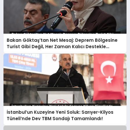
Bakan Göktaş’tan Net Mesaj: Deprem Bölgesine
Turist Gibi Değil, Her Zaman Kalıcı Destekle
Gidiyoruz!
İstanbul’un Kuzeyine Yeni Soluk: Sarıyer-Kilyos
Tüneli’nde Dev TBM Sondajı Tamamlandı!