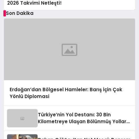
2026 Takvimi Netleşti!
Son Dakika
Erdoğan’dan Bölgesel Hamleler: Barış İçin Çok
Yönlü Diplomasi
Türkiye’nin Yol Destanı: 30 Bin
Kilometreye Ulaşan Bölünmüş Yollar
ve Aşılmaz Direnç