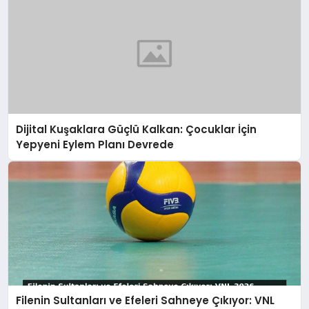
Dijital Kuşaklara Güçlü Kalkan: Çocuklar İçin
Yepyeni Eylem Planı Devrede
Filenin Sultanları ve Efeleri Sahneye Çıkıyor: VNL