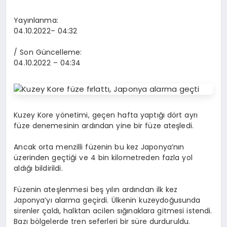
Yayınlanma:
04.10.2022
– 04:32
/ Son Güncelleme:
04.10.2022
– 04:34
Kuzey Kore yönetimi, geçen hafta yaptığı dört ayrı
füze denemesinin ardından yine bir füze ateşledi.
Ancak orta menzilli füzenin bu kez Japonya’nın
üzerinden geçtiği ve 4 bin kilometreden fazla yol
aldığı bildirildi.
Füzenin ateşlenmesi beş yılın ardından ilk kez
Japonya’yı alarma geçirdi. Ülkenin kuzeydoğusunda
sirenler çaldı, halktan acilen sığınaklara gitmesi istendi.
Bazı bölgelerde tren seferleri bir süre durduruldu.