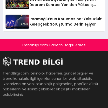
Deprem Sonrası Yeniden Yükseliş
Öyküsü
İmamoğlu’nun Korumasına ‘Yolsuzluk’
Kelepçesi: Soruşturma Derinleşiyor
Trendbilgi.com Haberin Doğru Adresi
TrendBilgi.com, teknoloji haberleri, güncel bilgiler ve
trend konularla ilgili içerikler sunan bir web sitesidir.
Sitemizde en yeni teknolojik gelişmeleri, popüler kültür
haberlerini ve ilginizi çekebilecek çeşitli makaleleri
bulabilirsiniz.