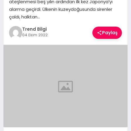
ateşlenmesi beş yılın ardından ilk kez Japonya’yı
TEKNOLOJI
alarma geçirdi. Ülkenin kuzeydoğusunda sirenler
çaldı, halktan…
YAŞAM
Trend Bilgi
Paylaş
04 Ekim 2022