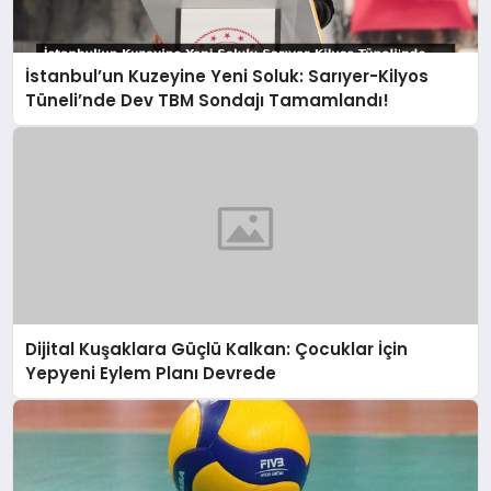
İstanbul’un Kuzeyine Yeni Soluk: Sarıyer-Kilyos
Tüneli’nde Dev TBM Sondajı Tamamlandı!
Dijital Kuşaklara Güçlü Kalkan: Çocuklar İçin
Yepyeni Eylem Planı Devrede