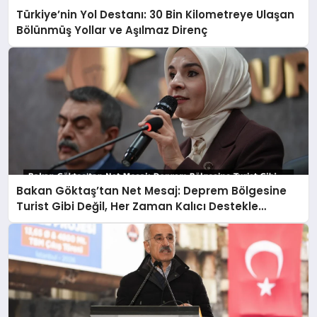
Türkiye’nin Yol Destanı: 30 Bin Kilometreye Ulaşan
Bölünmüş Yollar ve Aşılmaz Direnç
Bakan Göktaş’tan Net Mesaj: Deprem Bölgesine
Turist Gibi Değil, Her Zaman Kalıcı Destekle
Gidiyoruz!