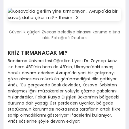
Güvenlik güçleri Zvecan belediye binasını koruma altına
aldı. Fotoğraf: Reuters
KRİZ TIRMANACAK MI?
Bandırma Üniversitesi Öğretim Üyesi Dr. Zeynep Arıöz
ise hem ABD’nin hem de AB’nin, Ukrayna’daki savaş
henüz devam ederken Avrupa’da yeni bir çatışmayı
göze almasının mümkün görünmediğini dile getiriyor.
Arıöz, “Bu çerçevede Batılı devletler, Kosova-Sırbistan
anlaşmazlığını müzakereler yoluyla çözme çabalarını
hızlandırdılar. Fakat Rusya Dışişleri Bakanı’nın bölgedeki
duruma dair yaptığı üst perdeden uyarılar, bölgede
statükonun korunması noktasında tarafların ortak fikre
sahip olmadıklarını gösteriyor” ifadelerini kullanıyor.
Arıöz sözlerine şöyle devam ediyor: