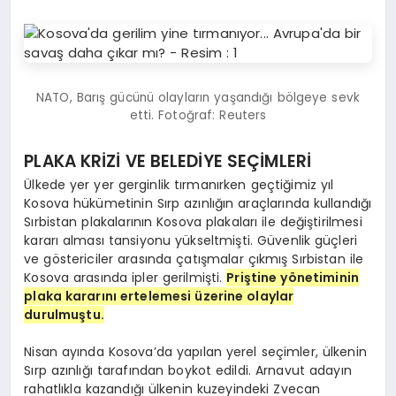
NATO, Barış gücünü olayların yaşandığı bölgeye sevk
etti. Fotoğraf: Reuters
PLAKA KRİZİ VE BELEDİYE SEÇİMLERİ
Ülkede yer yer gerginlik tırmanırken geçtiğimiz yıl
Kosova hükümetinin Sırp azınlığın araçlarında kullandığı
Sırbistan plakalarının Kosova plakaları ile değiştirilmesi
kararı alması tansiyonu yükseltmişti. Güvenlik güçleri
ve göstericiler arasında çatışmalar çıkmış Sırbistan ile
Kosova arasında ipler gerilmişti.
Priştine yönetiminin
plaka kararını ertelemesi üzerine olaylar
durulmuştu.
Nisan ayında Kosova’da yapılan yerel seçimler, ülkenin
Sırp azınlığı tarafından boykot edildi. Arnavut adayın
rahatlıkla kazandığı ülkenin kuzeyindeki Zvecan