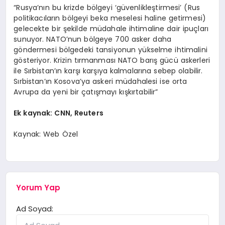
“Rusya’nın bu krizde bölgeyi ‘güvenlikleştirmesi’ (Rus
politikacıların bölgeyi beka meselesi haline getirmesi)
gelecekte bir şekilde müdahale ihtimaline dair ipuçları
sunuyor. NATO’nun bölgeye 700 asker daha
göndermesi bölgedeki tansiyonun yükselme ihtimalini
gösteriyor. Krizin tırmanması NATO barış gücü askerleri
ile Sırbistan’ın karşı karşıya kalmalarına sebep olabilir.
Sırbistan’ın Kosova’ya askeri müdahalesi ise orta
Avrupa da yeni bir çatışmayı kışkırtabilir”
Ek kaynak: CNN, Reuters
Kaynak: Web Özel
Yorum Yap
Ad Soyad: