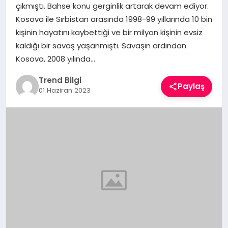
çıkmıştı. Bahse konu gerginlik artarak devam ediyor.
TEKNOLOJI
Kosova ile Sırbistan arasında 1998-99 yıllarında 10 bin
kişinin hayatını kaybettiği ve bir milyon kişinin evsiz
YAŞAM
kaldığı bir savaş yaşanmıştı. Savaşın ardından
Kosova, 2008 yılında…
Trend Bilgi
Paylaş
01 Haziran 2023