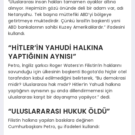
“Uluslararası insan hakları tamamen ayaklar altına
alınıyor. Hepimizin gözü önünde deli bir adam var, adı
Netanyahu. Tek başına müttefiki ABD’yi bölgeye
getirtmeye muktedirdir. Çünkü İsrail’in başkenti yani
ABD bankalarının sahibi Kuzey Amerikalılardır.” ifadesini
kullandı.
“HİTLER’İN YAHUDİ HALKINA
YAPTIĞININ AYNISI”
Petro, İngiliz şarkıcı Roger Waters’ın Filistin’in haklarını
savunduğu için ülkesinin başkenti Bogota’da hiçbir otel
tarafından kabul edilmediğini belirterek, “Bu demokrasi
midir? Uluslararası hak mıdır? Hitler’in Yahudi halkına
yaptığının aynısının şu anda dillendirmemesi için
uluslararası karşıt bir dayanışma yapılıyor.” dedi.
“ULUSLARARASI HUKUK ÖLDÜ”
Filistin halkına yapılan baskılara değinen
Cumhurbaşkanı Petro, şu ifadeleri kullandı: