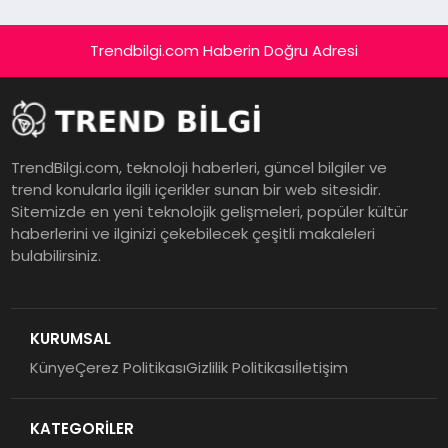
Trendbilgi.com Haberin Doğru Adresi
TrendBilgi.com, teknoloji haberleri, güncel bilgiler ve
trend konularla ilgili içerikler sunan bir web sitesidir.
Sitemizde en yeni teknolojik gelişmeleri, popüler kültür
haberlerini ve ilginizi çekebilecek çeşitli makaleleri
bulabilirsiniz.
KURUMSAL
Künye
Çerez Politikası
Gizlilik Politikası
İletişim
KATEGORİLER