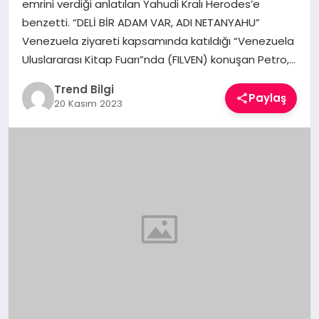
emrini verdiği anlatılan Yahudi Kralı Herodes’e
TEKNOLOJI
benzetti. “DELİ BİR ADAM VAR, ADI NETANYAHU”
Venezuela ziyareti kapsamında katıldığı “Venezuela
YAŞAM
Uluslararası Kitap Fuarı”nda (FILVEN) konuşan Petro,…
Trend Bilgi
Paylaş
20 Kasım 2023