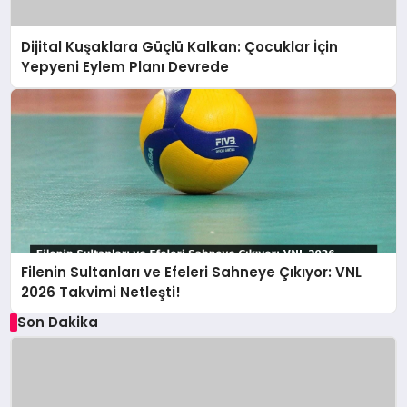
Dijital Kuşaklara Güçlü Kalkan: Çocuklar İçin
Yepyeni Eylem Planı Devrede
Filenin Sultanları ve Efeleri Sahneye Çıkıyor: VNL
2026 Takvimi Netleşti!
Son Dakika