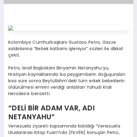
Kolombiya Cumhurbaşkanı Gustavo Petro, Gazze
saldırılarına “Bebek katliamı işleniyor” sözleri ile dikkat
çekti.
Petro, İsrail Başbakanı Binyamin Netanyahu’yu,
Hristiyan kaynaklarında İsa peygamberin doğuşundan
kısa süre sonra Beytüllahm’deki tüm erkek bebeklerin
öldürülmesi emrini verdiği anlatılan Yahudi Kralı
Herodes’e benzetti.
“DELİ BİR ADAM VAR, ADI
NETANYAHU”
Venezuela ziyareti kapsamında katıldığı “Venezuela
Uluslararası Kitap Fuarı”nda (FILVEN) konuşan Petro,