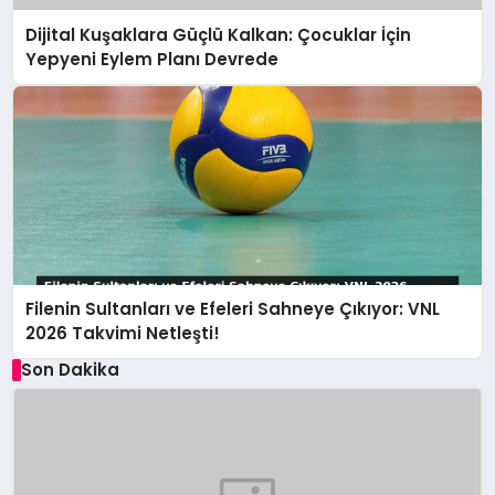
Dijital Kuşaklara Güçlü Kalkan: Çocuklar İçin
Yepyeni Eylem Planı Devrede
Filenin Sultanları ve Efeleri Sahneye Çıkıyor: VNL
2026 Takvimi Netleşti!
Son Dakika