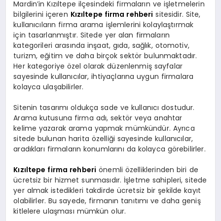
Mardin’in Kızıltepe ilçesindeki firmaların ve işletmelerin
bilgilerini içeren
Kızıltepe firma rehberi
sitesidir. Site,
kullanıcıların firma arama işlemlerini kolaylaştırmak
için tasarlanmıştır. Sitede yer alan firmaların
kategorileri arasında inşaat, gıda, sağlık, otomotiv,
turizm, eğitim ve daha birçok sektör bulunmaktadır.
Her kategoriye özel olarak düzenlenmiş sayfalar
sayesinde kullanıcılar, ihtiyaçlarına uygun firmalara
kolayca ulaşabilirler.
Sitenin tasarımı oldukça sade ve kullanıcı dostudur.
Arama kutusuna firma adı, sektör veya anahtar
kelime yazarak arama yapmak mümkündür. Ayrıca
sitede bulunan harita özelliği sayesinde kullanıcılar,
aradıkları firmaların konumlarını da kolayca görebilirler.
Kızıltepe firma rehberi
önemli özelliklerinden biri de
ücretsiz bir hizmet sunmasıdır. İşletme sahipleri, sitede
yer almak istedikleri takdirde ücretsiz bir şekilde kayıt
olabilirler. Bu sayede, firmanın tanıtımı ve daha geniş
kitlelere ulaşması mümkün olur.