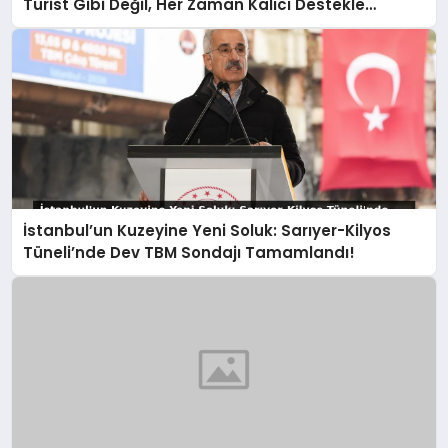
Turist Gibi Değil, Her Zaman Kalıcı Destekle
Gidiyoruz!
İstanbul’un Kuzeyine Yeni Soluk: Sarıyer-Kilyos
Tüneli’nde Dev TBM Sondajı Tamamlandı!