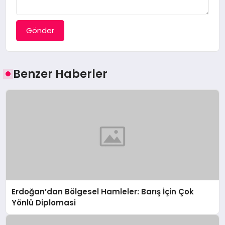
Gönder
Benzer Haberler
Erdoğan’dan Bölgesel Hamleler: Barış İçin Çok
Yönlü Diplomasi