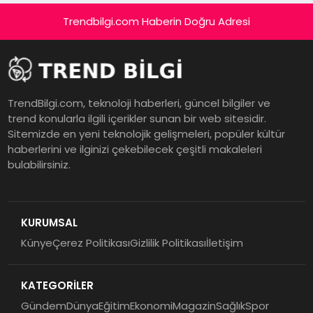
Trendbilgi.com Haberin Doğru Adresi
TrendBilgi.com, teknoloji haberleri, güncel bilgiler ve
trend konularla ilgili içerikler sunan bir web sitesidir.
Sitemizde en yeni teknolojik gelişmeleri, popüler kültür
haberlerini ve ilginizi çekebilecek çeşitli makaleleri
bulabilirsiniz.
KURUMSAL
Künye
Çerez Politikası
Gizlilik Politikası
İletişim
KATEGORİLER
Gündem
Dünya
Eğitim
Ekonomi
Magazin
Sağlık
Spor