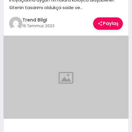
TEKNOLOJI
Sitenin tasarımı oldukça sade ve…
Trend Bilgi
YAŞAM
Paylaş
19 Temmuz 2023