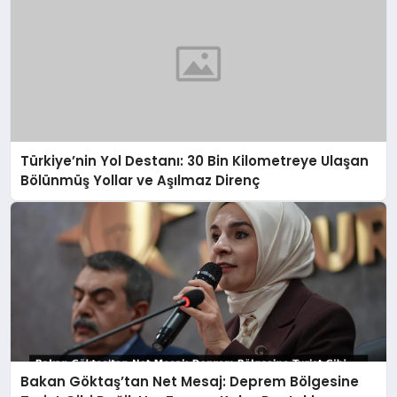
Türkiye’nin Yol Destanı: 30 Bin Kilometreye Ulaşan
Bölünmüş Yollar ve Aşılmaz Direnç
Bakan Göktaş’tan Net Mesaj: Deprem Bölgesine