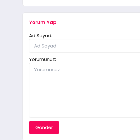
Yorum Yap
Ad Soyad:
Yorumunuz:
Gönder