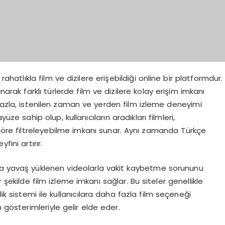
rahatlıkla film ve dizilere erişebildiği online bir platformdur.
sunarak farklı türlerde film ve dizilere kolay erişim imkanı
ihazla, istenilen zaman ve yerden film izleme deneyimi
yüze sahip olup, kullanıcıların aradıkları filmleri,
göre filtreleyebilme imkanı sunar. Aynı zamanda Türkçe
fini artırır.
eya yavaş yüklenen videolarla vakit kaybetme sorununu
 şekilde film izleme imkanı sağlar. Bu siteler genellikle
ik sistemi ile kullanıcılara daha fazla film seçeneği
 gösterimleriyle gelir elde eder.