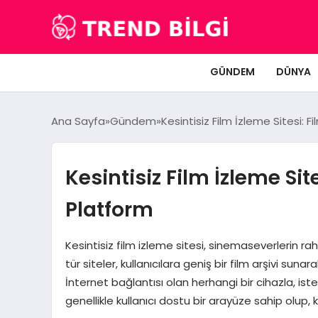
GÜNDEM
DÜNYA
Ana Sayfa
Gündem
Kesintisiz Film İzleme Sitesi: F
Kesintisiz Film İzleme Site
Platform
Kesintisiz film izleme sitesi, sinemaseverlerin raha
tür siteler, kullanıcılara geniş bir film arşivi sunar
İnternet bağlantısı olan herhangi bir cihazla, is
genellikle kullanıcı dostu bir arayüze sahip olup, k