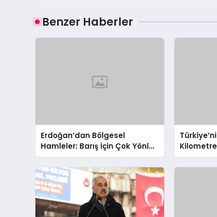
Benzer Haberler
Erdoğan’dan Bölgesel
Türkiye’ni
Hamleler: Barış İçin Çok Yönlü
Kilometr
Diplomasi
Yollar ve