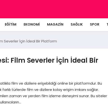
EĞITIM
EKONOMI
MAGAZIN
SAĞLIK
SPOR
ilm Severler İçin İdeal Bir Platform
si: Film Severler İçin İdeal Bir
tlıkla film ve dizilere erişebildiği online bir platformdur. Bu
ak farklı türlerde film ve dizilere kolay erişim imkanı sağlar.
tenilen zaman ve yerden film izleme deneyimi sunar. Bu siteler
ullanıcıların…