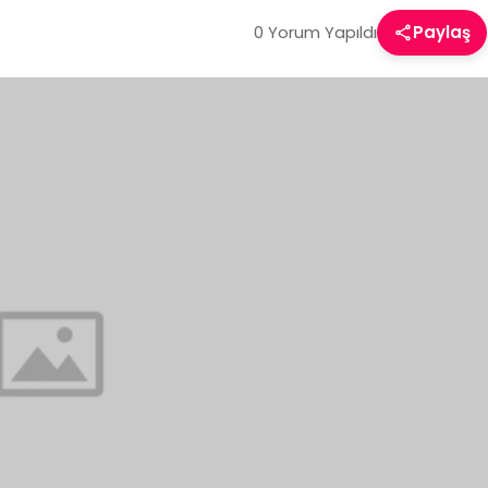
0 Yorum Yapıldı
Paylaş