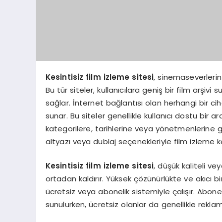
Kesintisiz film izleme sitesi
, sinemaseverlerin 
Bu tür siteler, kullanıcılara geniş bir film arşivi 
sağlar. İnternet bağlantısı olan herhangi bir c
sunar. Bu siteler genellikle kullanıcı dostu bir ara
kategorilere, tarihlerine veya yönetmenlerine 
altyazı veya dublaj seçenekleriyle film izleme key
Kesintisiz film izleme sitesi
, düşük kaliteli v
ortadan kaldırır. Yüksek çözünürlükte ve akıcı bir
ücretsiz veya abonelik sistemiyle çalışır. Abonel
sunulurken, ücretsiz olanlar da genellikle reklam