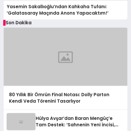
Yasemin Sakallıoğlu’ndan Kahkaha Tufanı:
‘Galatasaray Maçında Anons Yapacaktım!’
Son Dakika
80 Yıllık Bir Ömrün Final Notası: Dolly Parton
Kendi Veda Törenini Tasarlıyor
Hülya Avşar’dan Baran Mengüç’e
Tam Destek: ‘Sahnenin Yeni İncisi,