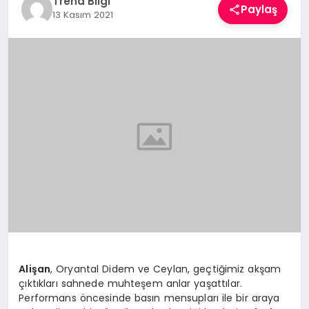
Trend Bilgi
Paylaş
TEKNOLOJI
13 Kasım 2021
YAŞAM
Alişan
, Oryantal Didem ve Ceylan, geçtiğimiz akşam
çıktıkları sahnede muhteşem anlar yaşattılar.
Performans öncesinde basın mensupları ile bir araya