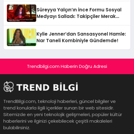
Süreyya Yalçın’ın İnce Formu Sosyal
Medyayı Salladı: Takipçiler Merak
İçinde!
Kylie Jenner’dan Sansasyonel Hamle:
Nar Taneli Kombiniyle Gündemde!
Trendbilgi.com Haberin Doğru Adresi
TrendBilgi.com, teknoloji haberleri, güncel bilgiler ve
trend konularla ilgili içerikler sunan bir web sitesidir.
Sitemizde en yeni teknolojik gelişmeleri, popüler kültür
haberlerini ve ilginizi çekebilecek çeşitli makaleleri
bulabilirsiniz.