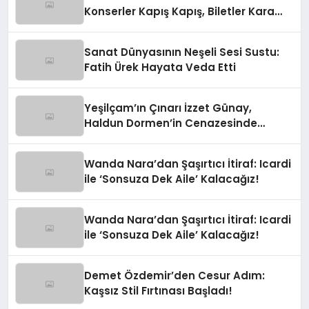
Konserler Kapış Kapış, Biletler Kara
Borsada!
Sanat Dünyasının Neşeli Sesi Sustu:
Fatih Ürek Hayata Veda Etti
Yeşilçam’ın Çınarı İzzet Günay,
Haldun Dormen’in Cenazesinde
Yürekleri Ağza Getirdi
Wanda Nara’dan Şaşırtıcı İtiraf: Icardi
ile ‘Sonsuza Dek Aile’ Kalacağız!
Wanda Nara’dan Şaşırtıcı İtiraf: Icardi
ile ‘Sonsuza Dek Aile’ Kalacağız!
Demet Özdemir’den Cesur Adım:
Kaşsız Stil Fırtınası Başladı!