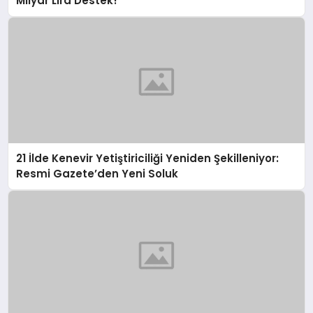
Milyar Lira Destek!
21 İlde Kenevir Yetiştiriciliği Yeniden Şekilleniyor:
Resmi Gazete’den Yeni Soluk