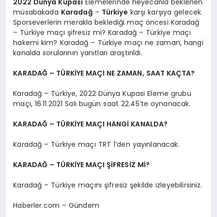
2022 Dünya Kupası
Elemelerinde heyecanla beklenen
müsabakada
Karadağ
–
Türkiye
karşı karşıya gelecek.
Sporseverlerin merakla beklediği maç öncesi Karadağ
– Türkiye maçı şifresiz mi? Karadağ – Türkiye maçı
hakemi kim? Karadağ – Türkiye maçı ne zaman, hangi
kanalda sorularının yanıtları araştırıldı.
KARADAĞ – TÜRKİYE MAÇI NE ZAMAN, SAAT KAÇTA?
Karadağ – Türkiye, 2022 Dünya Kupasi Eleme grubu
maçı, 16.11.2021 Salı bugün saat 22.45’te oynanacak.
KARADAĞ – TÜRKİYE MAÇI HANGİ KANALDA?
Karadağ – Türkiye maçı TRT 1’den yayınlanacak.
KARADAĞ – TÜRKİYE MAÇI ŞİFRESİZ Mİ?
Karadağ – Türkiye maçını şifresiz şekilde izleyebilirsiniz.
Haberler.com – Gündem