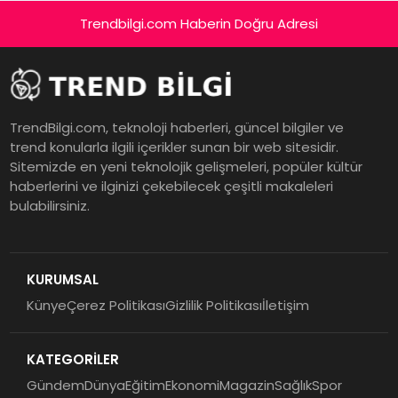
Trendbilgi.com Haberin Doğru Adresi
TrendBilgi.com, teknoloji haberleri, güncel bilgiler ve
trend konularla ilgili içerikler sunan bir web sitesidir.
Sitemizde en yeni teknolojik gelişmeleri, popüler kültür
haberlerini ve ilginizi çekebilecek çeşitli makaleleri
bulabilirsiniz.
KURUMSAL
Künye
Çerez Politikası
Gizlilik Politikası
İletişim
KATEGORİLER
Gündem
Dünya
Eğitim
Ekonomi
Magazin
Sağlık
Spor