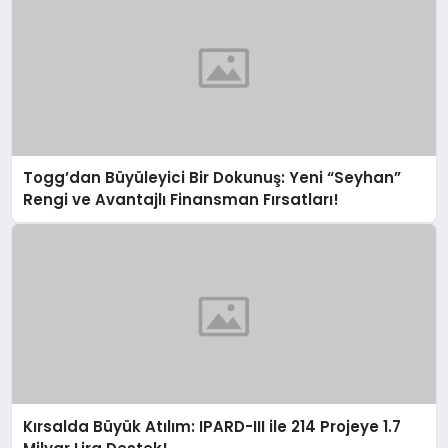
Togg’dan Büyüleyici Bir Dokunuş: Yeni “Seyhan”
Rengi ve Avantajlı Finansman Fırsatları!
Kırsalda Büyük Atılım: IPARD-III ile 214 Projeye 1.7