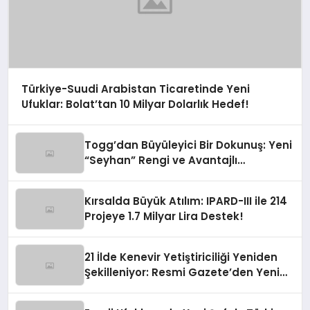
Türkiye-Suudi Arabistan Ticaretinde Yeni
Ufuklar: Bolat’tan 10 Milyar Dolarlık Hedef!
Togg’dan Büyüleyici Bir Dokunuş: Yeni
“Seyhan” Rengi ve Avantajlı
Finansman Fırsatları!
Kırsalda Büyük Atılım: IPARD-III ile 214
Projeye 1.7 Milyar Lira Destek!
21 İlde Kenevir Yetiştiriciliği Yeniden
Şekilleniyor: Resmi Gazete’den Yeni
Soluk