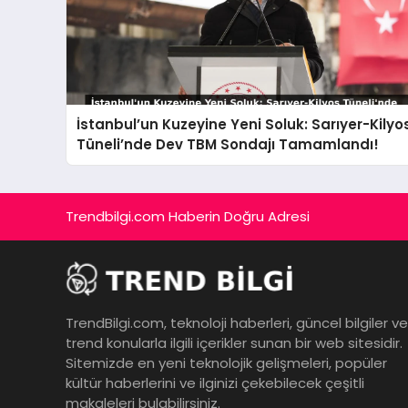
İstanbul’un Kuzeyine Yeni Soluk: Sarıyer-Kilyo
Tüneli’nde Dev TBM Sondajı Tamamlandı!
Trendbilgi.com Haberin Doğru Adresi
TrendBilgi.com, teknoloji haberleri, güncel bilgiler ve
trend konularla ilgili içerikler sunan bir web sitesidir.
Sitemizde en yeni teknolojik gelişmeleri, popüler
kültür haberlerini ve ilginizi çekebilecek çeşitli
makaleleri bulabilirsiniz.