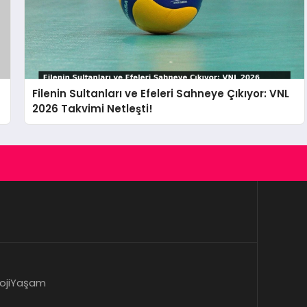
Filenin Sultanları ve Efeleri Sahneye Çıkıyor: VNL
2026 Takvimi Netleşti!
oji
Yaşam