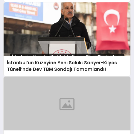
Gidiyoruz!
İstanbul’un Kuzeyine Yeni Soluk: Sarıyer-Kilyos
Tüneli’nde Dev TBM Sondajı Tamamlandı!