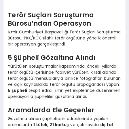
Terör Suçları Soruşturma
Bürosu’ndan Operasyon
İzmir Cumhuriyet Başsavcılığı Terör Suçları Soruşturma
Bürosu, PKK/KCK silahlı terör örgütüne yönelik önemli
bir operasyon gerçekleştirdi.
5 Şüpheli Gözaltına Alındı
Yürütülen soruşturmalar kapsamında, önceki yıllarda
terör örgütü içerisinde faaliyet yürüten, kırsal alanda
terör örgütü mensuplarıyla birlikte fotoğrafları bulunan
ve açık kaynaklarda terör örgütü propagandası yapan
5 şüpheli
tespit edildi. Emniyet ekiplerince düzenlenen
operasyonla şüpheliler gözaltına alındı.
Aramalarda Ele Geçenler
Gözaltına alınan şüphelilerin adreslerinde yapılan
aramalarda
1 tüfek
,
21 kartuş
ve çok sayıda
dijital