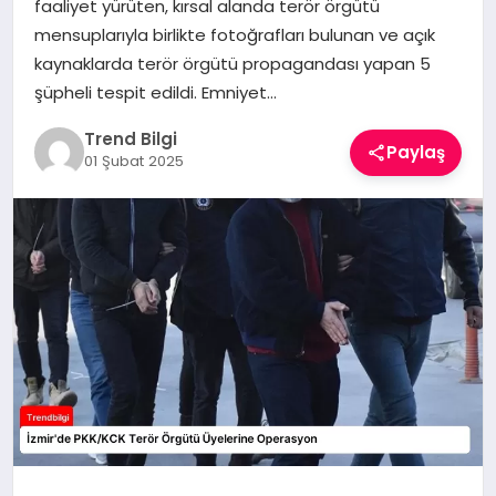
faaliyet yürüten, kırsal alanda terör örgütü
TEKNOLOJI
mensuplarıyla birlikte fotoğrafları bulunan ve açık
kaynaklarda terör örgütü propagandası yapan 5
YAŞAM
şüpheli tespit edildi. Emniyet…
Trend Bilgi
Paylaş
01 Şubat 2025