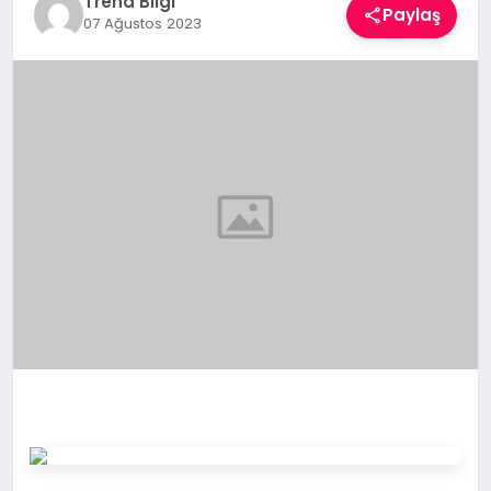
Trend Bilgi
Paylaş
TEKNOLOJI
07 Ağustos 2023
YAŞAM