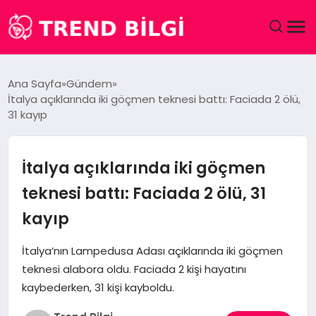
GÜNDEM
Ana Sayfa
Gündem
İtalya açıklarında iki göçmen teknesi battı: Faciada 2 ölü,
DÜNYA
31 kayıp
EĞITIM
İtalya açıklarında iki göçmen
EKONOMI
teknesi battı: Faciada 2 ölü, 31
kayıp
MAGAZIN
İtalya’nın Lampedusa Adası açıklarında iki göçmen
SAĞLIK
teknesi alabora oldu. Faciada 2 kişi hayatını
kaybederken, 31 kişi kayboldu.
SPOR