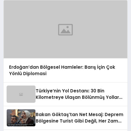
Erdoğan’dan Bölgesel Hamleler: Barış İçin Çok
Yönlü Diplomasi
Türkiye’nin Yol Destanı: 30 Bin
Kilometreye Ulaşan Bölünmüş Yollar
ve Aşılmaz Direnç
Bakan Göktaş’tan Net Mesaj: Deprem
Bölgesine Turist Gibi Değil, Her Zaman
Kalıcı Destekle Gidiyoruz!