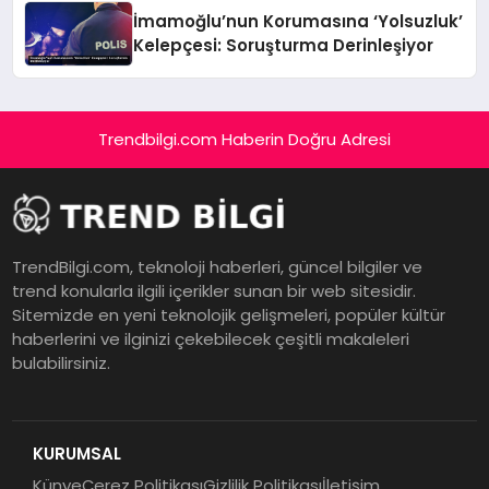
İmamoğlu’nun Korumasına ‘Yolsuzluk’
Kelepçesi: Soruşturma Derinleşiyor
Trendbilgi.com Haberin Doğru Adresi
TrendBilgi.com, teknoloji haberleri, güncel bilgiler ve
trend konularla ilgili içerikler sunan bir web sitesidir.
Sitemizde en yeni teknolojik gelişmeleri, popüler kültür
haberlerini ve ilginizi çekebilecek çeşitli makaleleri
bulabilirsiniz.
KURUMSAL
Künye
Çerez Politikası
Gizlilik Politikası
İletişim