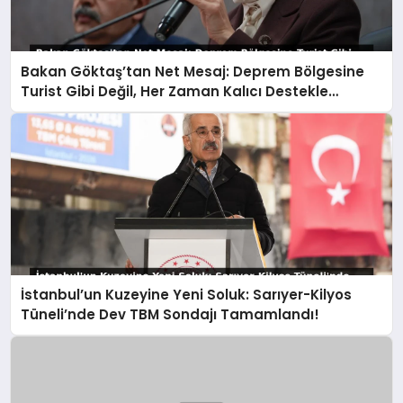
Bakan Göktaş’tan Net Mesaj: Deprem Bölgesine
Turist Gibi Değil, Her Zaman Kalıcı Destekle
Gidiyoruz!
İstanbul’un Kuzeyine Yeni Soluk: Sarıyer-Kilyos
Tüneli’nde Dev TBM Sondajı Tamamlandı!