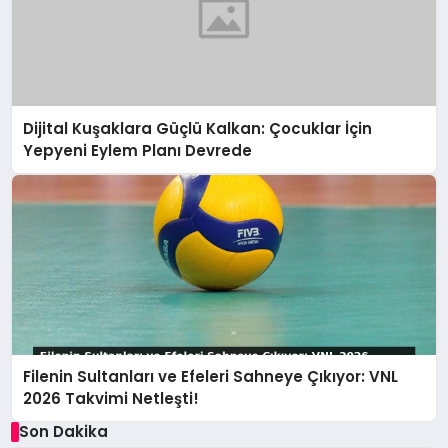
Dijital Kuşaklara Güçlü Kalkan: Çocuklar İçin
Yepyeni Eylem Planı Devrede
Filenin Sultanları ve Efeleri Sahneye Çıkıyor: VNL
2026 Takvimi Netleşti!
Son Dakika