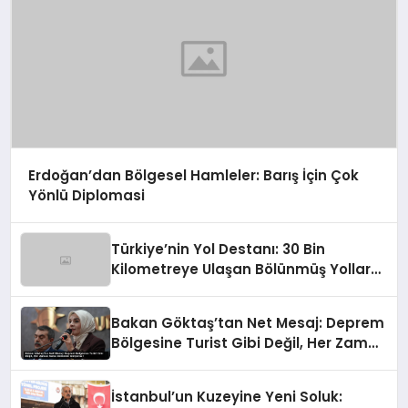
Erdoğan’dan Bölgesel Hamleler: Barış İçin Çok
Yönlü Diplomasi
Türkiye’nin Yol Destanı: 30 Bin
Kilometreye Ulaşan Bölünmüş Yollar
ve Aşılmaz Direnç
Bakan Göktaş’tan Net Mesaj: Deprem
Bölgesine Turist Gibi Değil, Her Zaman
Kalıcı Destekle Gidiyoruz!
İstanbul’un Kuzeyine Yeni Soluk: