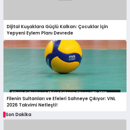
Dijital Kuşaklara Güçlü Kalkan: Çocuklar İçin
Yepyeni Eylem Planı Devrede
Filenin Sultanları ve Efeleri Sahneye Çıkıyor: VNL
2026 Takvimi Netleşti!
Son Dakika