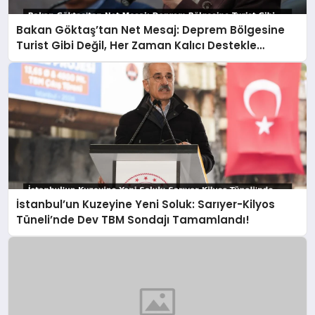
Bakan Göktaş’tan Net Mesaj: Deprem Bölgesine
Turist Gibi Değil, Her Zaman Kalıcı Destekle
Gidiyoruz!
İstanbul’un Kuzeyine Yeni Soluk: Sarıyer-Kilyos
Tüneli’nde Dev TBM Sondajı Tamamlandı!