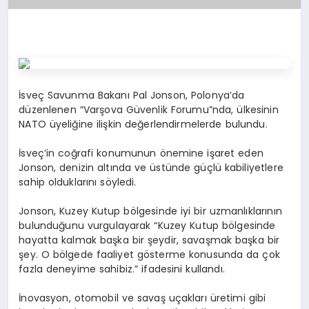
İsveç Savunma Bakanı Pal Jonson, Polonya’da
düzenlenen “Varşova Güvenlik Forumu”nda, ülkesinin
NATO üyeliğine ilişkin değerlendirmelerde bulundu.
İsveç’in coğrafi konumunun önemine işaret eden
Jonson, denizin altında ve üstünde güçlü kabiliyetlere
sahip olduklarını söyledi.
Jonson, Kuzey Kutup bölgesinde iyi bir uzmanlıklarının
bulunduğunu vurgulayarak “Kuzey Kutup bölgesinde
hayatta kalmak başka bir şeydir, savaşmak başka bir
şey. O bölgede faaliyet gösterme konusunda da çok
fazla deneyime sahibiz.” ifadesini kullandı.
İnovasyon, otomobil ve savaş uçakları üretimi gibi