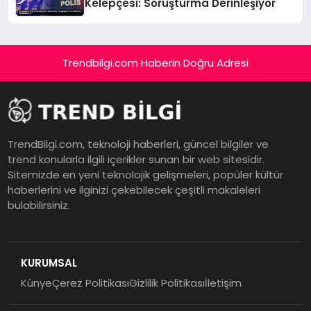
Kelepçesi: Soruşturma Derinleşiyor
Trendbilgi.com Haberin Doğru Adresi
TrendBilgi.com, teknoloji haberleri, güncel bilgiler ve
trend konularla ilgili içerikler sunan bir web sitesidir.
Sitemizde en yeni teknolojik gelişmeleri, popüler kültür
haberlerini ve ilginizi çekebilecek çeşitli makaleleri
bulabilirsiniz.
KURUMSAL
Künye
Çerez Politikası
Gizlilik Politikası
İletişim