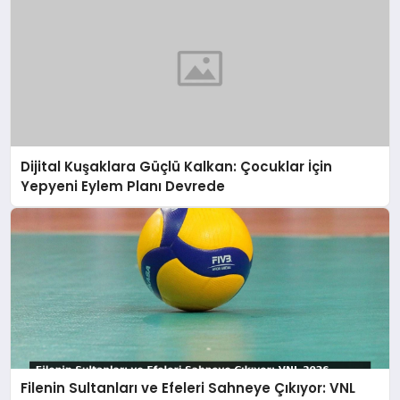
Dijital Kuşaklara Güçlü Kalkan: Çocuklar İçin
Yepyeni Eylem Planı Devrede
Filenin Sultanları ve Efeleri Sahneye Çıkıyor: VNL