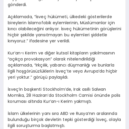
gönderdi.
Açıklamada, “İsveç hükümeti, ülkedeki gösterilerde
bireylerin İslamofobik eylemlerinin, Müslümanlar için
kırıcı olabileceğini anlıyor. İsveç hükümetinin görüşlerini
hiçbir şekilde yansıtmayan bu eylemleri şiddetle
kınıyoruz.” ifadesine yer verildi.
Kur’an-ı Kerim ve diğer kutsal kitapların yakılmasının
“açıkça provokasyon” olarak nitelendirildiği
açıklamada, “Irkçılık, yabancı düşmanlığı ve bunlarla
ilgili hoşgörüsüzlüklerin İsveç’te veya Avrupa’da hiçbir
yeri yoktur.” görüşü paylaşıldı.
İsveç’in başkenti Stockholm’de, Irak asıllı Salwan
Momika, 28 Haziran’da Stockholm Camisi önünde polis
koruması altında Kur’an-ı Kerim yakmıştı.
İslam ülkelerinin yanı sıra ABD ve Rusya’nın aralarında
bulunduğu birçok devletin tepki gösterdiği İsveç, olayla
ilgili soruşturma başlatmıştı.