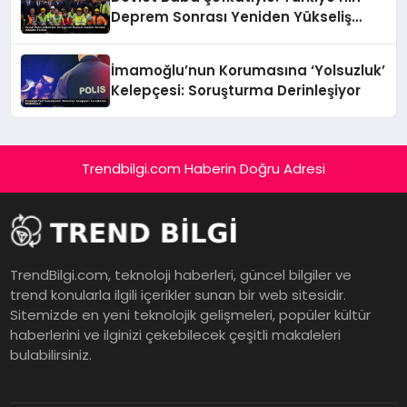
Deprem Sonrası Yeniden Yükseliş
Öyküsü
İmamoğlu’nun Korumasına ‘Yolsuzluk’
Kelepçesi: Soruşturma Derinleşiyor
Trendbilgi.com Haberin Doğru Adresi
TrendBilgi.com, teknoloji haberleri, güncel bilgiler ve
trend konularla ilgili içerikler sunan bir web sitesidir.
Sitemizde en yeni teknolojik gelişmeleri, popüler kültür
haberlerini ve ilginizi çekebilecek çeşitli makaleleri
bulabilirsiniz.