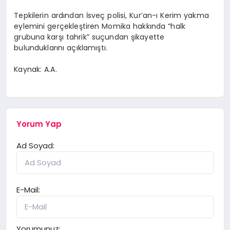
Tepkilerin ardından İsveç polisi, Kur’an-ı Kerim yakma
eylemini gerçekleştiren Momika hakkında “halk
grubuna karşı tahrik” suçundan şikayette
bulunduklarını açıklamıştı.
Kaynak: A.A.
Yorum Yap
Ad Soyad:
E-Mail:
Yorumunuz: