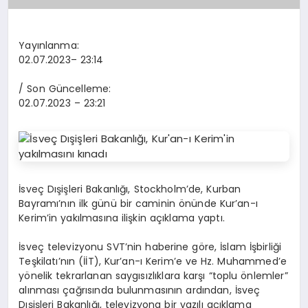
Yayınlanma:
02.07.2023
– 23:14
/ Son Güncelleme:
02.07.2023
– 23:21
İsveç Dışişleri Bakanlığı, Stockholm’de, Kurban
Bayramı’nın ilk günü bir caminin önünde Kur’an-ı
Kerim’in yakılmasına ilişkin açıklama yaptı.
İsveç televizyonu SVT’nin haberine göre, İslam İşbirliği
Teşkilatı’nın (İİT), Kur’an-ı Kerim’e ve Hz. Muhammed’e
yönelik tekrarlanan saygısızlıklara karşı “toplu önlemler”
alınması çağrısında bulunmasının ardından, İsveç
Dışişleri Bakanlığı, televizyona bir yazılı açıklama