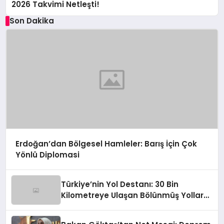
2026 Takvimi Netleşti!
Son Dakika
Erdoğan’dan Bölgesel Hamleler: Barış İçin Çok
Yönlü Diplomasi
Türkiye’nin Yol Destanı: 30 Bin
Kilometreye Ulaşan Bölünmüş Yollar
ve Aşılmaz Direnç