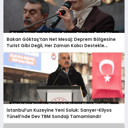
Bakan Göktaş’tan Net Mesaj: Deprem Bölgesine
Turist Gibi Değil, Her Zaman Kalıcı Destekle
Gidiyoruz!
İstanbul’un Kuzeyine Yeni Soluk: Sarıyer-Kilyos
Tüneli’nde Dev TBM Sondajı Tamamlandı!