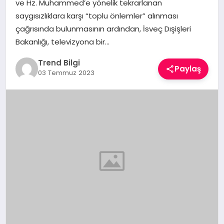
ve Hz. Muhammed’e yönelik tekrarlanan
TEKNOLOJI
saygısızlıklara karşı “toplu önlemler” alınması
çağrısında bulunmasının ardından, İsveç Dışişleri
YAŞAM
Bakanlığı, televizyona bir…
Trend Bilgi
Paylaş
03 Temmuz 2023