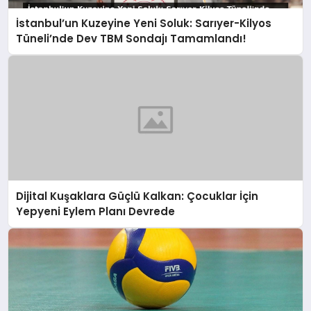
İstanbul’un Kuzeyine Yeni Soluk: Sarıyer-Kilyos
Tüneli’nde Dev TBM Sondajı Tamamlandı!
Dijital Kuşaklara Güçlü Kalkan: Çocuklar İçin
Yepyeni Eylem Planı Devrede