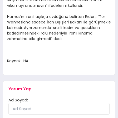
yıkamayı unutmayın” ifadelerini kullandı.
Hamas’ın İran’ı açıkça övdüğünü belirten Erdan, “Tor
Wennesland sadece İran Dışişleri Bakanı ile görüşmekle
kalmadı. Aynı zamanda İsrailli kadın ve çocukların
katledilmesindeki rolü nedeniyle İran’ı kınama
zahmetine bile girmedi” dedi.
Kaynak: İHA
Yorum Yap
Ad Soyad: