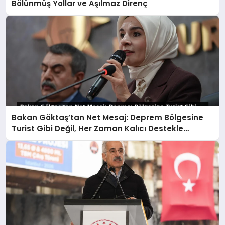
Bölünmüş Yollar ve Aşılmaz Direnç
Bakan Göktaş’tan Net Mesaj: Deprem Bölgesine
Turist Gibi Değil, Her Zaman Kalıcı Destekle
Gidiyoruz!