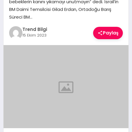
bebeklerin kanını yıkamayı unutmayın” dedi. İsrail’in
TEKNOLOJI
BM Daimi Temsilcisi Gilad Erdan, Ortadoğu Barış
Süreci BM…
YAŞAM
Trend Bilgi
Paylaş
15 Ekim 2023