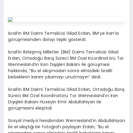
İsrail’in BM Daimi Temsilcisi Gilad Erdan, BM’ye İran’la
görüşmesinden dolayı tepki gösterdi.
İsrail’in Birleşmiş Milletler (BM) Daimi Temsilcisi Gilad
Erdan, Ortadoğu Barış Süreci BM Özel Koordinatörü Tor
Wennesland’ın İran Dışişleri Bakanı ile görüşmesi
hakkında, “Bu el sıkışmadan sonra elinizdeki İsrailli
bebeklerin kanını yıkamayı unutmayın” dedi.
İsrail’in BM Daimi Temsilcisi Gilad Erdan, Ortadoğu Barış
Süreci BM Özel Koordinatörü Tor Wennesland’ın İran
Dışişleri Bakanı Hüseyin Emir Abdullahiyan ile
görüşmesini eleştirdi.
Sosyal medya hesabından Wennesland’ın Abdullahiyan
ile el sıkıştığı bir fotoğrafı paylaşan Erdan, “Bu el
sıkışmadan sonra elinizdeki İsrailli bebeklerin kanını