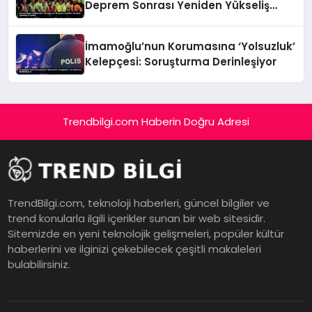
Deprem Sonrası Yeniden Yükseliş
Öyküsü
İmamoğlu’nun Korumasına ‘Yolsuzluk’
Kelepçesi: Soruşturma Derinleşiyor
Trendbilgi.com Haberin Doğru Adresi
TrendBilgi.com, teknoloji haberleri, güncel bilgiler ve
trend konularla ilgili içerikler sunan bir web sitesidir.
Sitemizde en yeni teknolojik gelişmeleri, popüler kültür
haberlerini ve ilginizi çekebilecek çeşitli makaleleri
bulabilirsiniz.