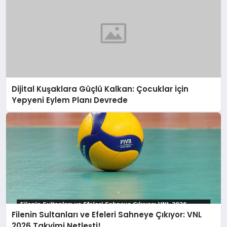
Dijital Kuşaklara Güçlü Kalkan: Çocuklar İçin
Yepyeni Eylem Planı Devrede
Filenin Sultanları ve Efeleri Sahneye Çıkıyor: VNL
2026 Takvimi Netleşti!