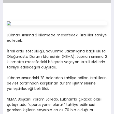
Lübnan sınırına 2 kilometre mesafedeki İsrailliler tahliye
edilecek.
İsrail ordu sözcülüğü, Savunma Bakanlığına bağlı Ulusal
Olağanüstü Durum İdaresinin (NEMA), Lübnan sınırına 2
kilometre mesafedeki bölgede yaşayan İsrailli sivillerin
tahliye edileceğini duyurdu.
Lübnan sınırındaki 28 beldeden tahliye edilen İsraillilerin
devlet tarafından karşılanan turizm işletmelerine
yerleştirileceği belirtildi.
NEMA Başkanı Yoram Laredo, Lübnan’la çıkacak olası
çatışmada “operasyonel olarak” tahliye edilmesi
gereken kişilerin sayısının en az 70 bin olduğunu