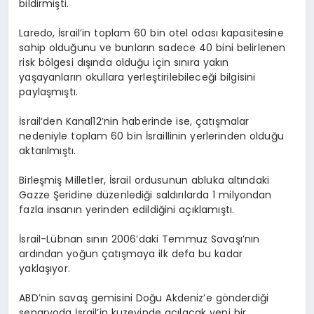
bildirmişti.
Laredo, İsrail’in toplam 60 bin otel odası kapasitesine
sahip olduğunu ve bunların sadece 40 bini belirlenen
risk bölgesi dışında olduğu için sınıra yakın
yaşayanların okullara yerleştirilebileceği bilgisini
paylaşmıştı.
İsrail’den Kanal12’nin haberinde ise, çatışmalar
nedeniyle toplam 60 bin İsraillinin yerlerinden olduğu
aktarılmıştı.
Birleşmiş Milletler, İsrail ordusunun abluka altındaki
Gazze Şeridine düzenlediği saldırılarda 1 milyondan
fazla insanın yerinden edildiğini açıklamıştı.
İsrail-Lübnan sınırı 2006’daki Temmuz Savaşı’nın
ardından yoğun çatışmaya ilk defa bu kadar
yaklaşıyor.
ABD’nin savaş gemisini Doğu Akdeniz’e gönderdiği
senaryoda İsrail’in kuzeyinde açılacak yeni bir