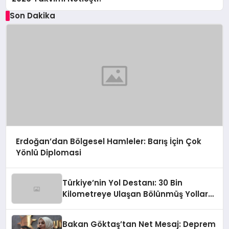
Son Dakika
Erdoğan’dan Bölgesel Hamleler: Barış İçin Çok
Yönlü Diplomasi
Türkiye’nin Yol Destanı: 30 Bin
Kilometreye Ulaşan Bölünmüş Yollar
ve Aşılmaz Direnç
Bakan Göktaş’tan Net Mesaj: Deprem