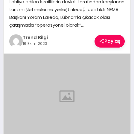
tahliye edilen İsraillilerin devlet tarafından karşılanan
TEKNOLOJI
turizm işletmelerine yerleştirileceği belirtildi. NEMA
Başkanı Yoram Laredo, Lübnan’la çıkacak olası
YAŞAM
çatışmada “operasyonel olarak”…
Trend Bilgi
Paylaş
16 Ekim 2023