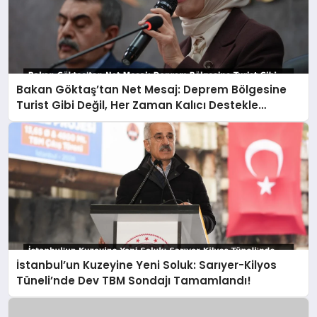
Bakan Göktaş’tan Net Mesaj: Deprem Bölgesine
Turist Gibi Değil, Her Zaman Kalıcı Destekle
Gidiyoruz!
İstanbul’un Kuzeyine Yeni Soluk: Sarıyer-Kilyos
Tüneli’nde Dev TBM Sondajı Tamamlandı!