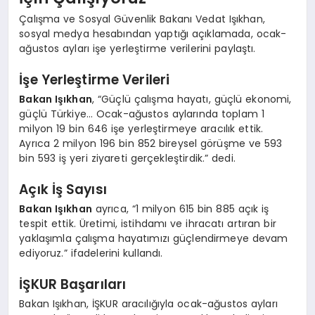
Çalışma ve Sosyal Güvenlik Bakanı Vedat Işıkhan,
sosyal medya hesabından yaptığı açıklamada, ocak-
ağustos ayları işe yerleştirme verilerini paylaştı.
İşe Yerleştirme Verileri
Bakan Işıkhan
, “Güçlü çalışma hayatı, güçlü ekonomi,
güçlü Türkiye… Ocak-ağustos aylarında toplam 1
milyon 19 bin 646 işe yerleştirmeye aracılık ettik.
Ayrıca 2 milyon 196 bin 852 bireysel görüşme ve 593
bin 593 iş yeri ziyareti gerçekleştirdik.” dedi.
Açık İş Sayısı
Bakan Işıkhan
ayrıca, “1 milyon 615 bin 885 açık iş
tespit ettik. Üretimi, istihdamı ve ihracatı artıran bir
yaklaşımla çalışma hayatımızı güçlendirmeye devam
ediyoruz.” ifadelerini kullandı.
İŞKUR Başarıları
Bakan Işıkhan, İŞKUR aracılığıyla ocak-ağustos ayları