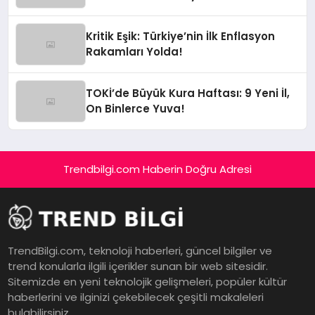
Kritik Eşik: Türkiye’nin İlk Enflasyon
Rakamları Yolda!
TOKİ’de Büyük Kura Haftası: 9 Yeni İl,
On Binlerce Yuva!
Trendbilgi.com Haberin Doğru Adresi
TrendBilgi.com, teknoloji haberleri, güncel bilgiler ve
trend konularla ilgili içerikler sunan bir web sitesidir.
Sitemizde en yeni teknolojik gelişmeleri, popüler kültür
haberlerini ve ilginizi çekebilecek çeşitli makaleleri
bulabilirsiniz.