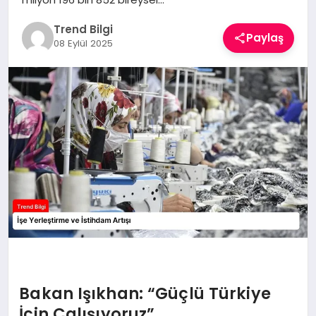
TEKNOLOJI
Trend Bilgi
Paylaş
08 Eylül 2025
YAŞAM
Bakan Işıkhan: “Güçlü Türkiye
İçin Çalışıyoruz”