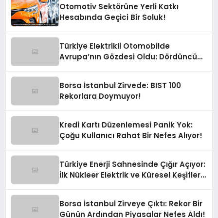
Otomotiv Sektörüne Yerli Katkı
Hesabında Geçici Bir Soluk!
Türkiye Elektrikli Otomobilde
Avrupa’nın Gözdesi Oldu: Dördüncü
Büyük Pazarız!
Borsa İstanbul Zirvede: BIST 100
Rekorlara Doymuyor!
Kredi Kartı Düzenlemesi Panik Yok:
Çoğu Kullanıcı Rahat Bir Nefes Alıyor!
Türkiye Enerji Sahnesinde Çığır Açıyor:
İlk Nükleer Elektrik ve Küresel Keşifler
Yolda!
Borsa İstanbul Zirveye Çıktı: Rekor Bir
Günün Ardından Piyasalar Nefes Aldı!