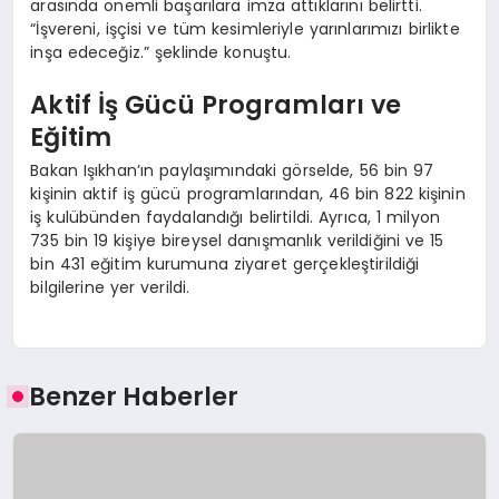
arasında önemli başarılara imza attıklarını belirtti.
“İşvereni, işçisi ve tüm kesimleriyle yarınlarımızı birlikte
inşa edeceğiz.” şeklinde konuştu.
Aktif İş Gücü Programları ve
Eğitim
Bakan Işıkhan’ın paylaşımındaki görselde, 56 bin 97
kişinin aktif iş gücü programlarından, 46 bin 822 kişinin
iş kulübünden faydalandığı belirtildi. Ayrıca, 1 milyon
735 bin 19 kişiye bireysel danışmanlık verildiğini ve 15
bin 431 eğitim kurumuna ziyaret gerçekleştirildiği
bilgilerine yer verildi.
Benzer Haberler