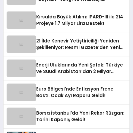
Finansman Fırsatları!
Kırsalda Büyük Atılım: IPARD-III ile 214
Projeye 1.7 Milyar Lira Destek!
21 İlde Kenevir Yetiştiriciliği Yeniden
Şekilleniyor: Resmi Gazete’den Yeni
Soluk
Enerji Ufuklarında Yeni Şafak: Türkiye
ve Suudi Arabistan’dan 2 Milyar
Dolarlık Güneş Hamlesi
Euro Bölgesi’nde Enflasyon Frene
Bastı: Ocak Ayı Raporu Geldi!
Borsa İstanbul’da Yeni Rekor Rüzgarı:
Tarihi Kapanış Geldi!