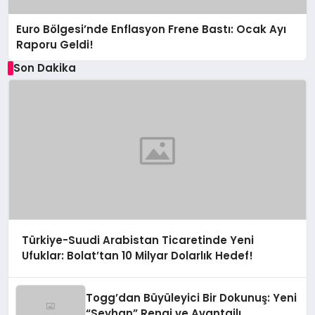
Euro Bölgesi’nde Enflasyon Frene Bastı: Ocak Ayı
Raporu Geldi!
Son Dakika
Türkiye-Suudi Arabistan Ticaretinde Yeni
Ufuklar: Bolat’tan 10 Milyar Dolarlık Hedef!
Togg’dan Büyüleyici Bir Dokunuş: Yeni
“Seyhan” Rengi ve Avantajlı