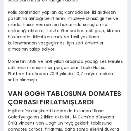
Polis tarafından yapılan açıklamada ise, iki aktivistin
gözaltına alındığı belirtilerek, müzeye izinsiz girme ve
maddi hasar vermekten haklarında soruşturma
açılacağı aktarıldı. Letzte Generation adlı grup, Alman
hükümetini iklimi korumak ve fosil yakıtların
kullanımından vazgeçilmesi için sert önlemler
almasının talep ediyor.
Monet’in 1888 ve 1891 yılları arasında yaptığı Les Meules
adlı resim serisinin bir parçası olan tablo Hasso
Plattner tarafından 2019 yılında 110,7 milyon dolara
satın alınmıştı.
VAN GOGH TABLOSUNA DOMATES
ÇORBASI FIRLATMIŞLARDI
İngiltere’nin başkenti Londra’da bulunan Ulusal
Galeri’ye gelen 2 iklim aktivisti, 14 Ekim’de dünyaca
ünlü Vincent Van Gogh’un “Ayçiçekleri” tablosuna
domates çorbası fırlatmış, daha sonra ellerini duvara