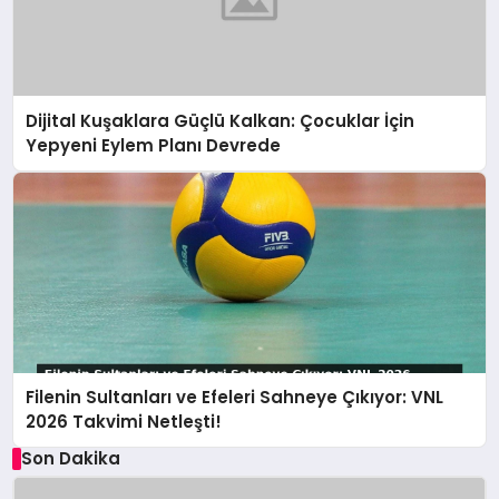
Dijital Kuşaklara Güçlü Kalkan: Çocuklar İçin
Yepyeni Eylem Planı Devrede
Filenin Sultanları ve Efeleri Sahneye Çıkıyor: VNL
2026 Takvimi Netleşti!
Son Dakika