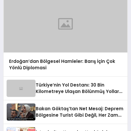
Erdoğan’dan Bölgesel Hamleler: Barış İçin Çok
Yönlü Diplomasi
Türkiye’nin Yol Destanı: 30 Bin
Kilometreye Ulaşan Bölünmüş Yollar
ve Aşılmaz Direnç
Bakan Göktaş’tan Net Mesaj: Deprem
Bölgesine Turist Gibi Değil, Her Zaman
Kalıcı Destekle Gidiyoruz!