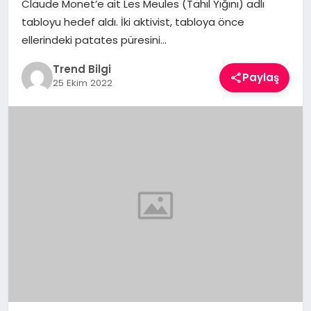
Claude Monet’e ait Les Meules (Tahıl Yığını) adlı
TEKNOLOJI
tabloyu hedef aldı. İki aktivist, tabloya önce
ellerindeki patates püresini…
YAŞAM
Trend Bilgi
Paylaş
25 Ekim 2022