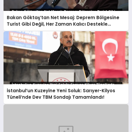
Bakan Göktaş’tan Net Mesaj: Deprem Bölgesine
Turist Gibi Değil, Her Zaman Kalıcı Destekle
Gidiyoruz!
İstanbul’un Kuzeyine Yeni Soluk: Sarıyer-Kilyos
Tüneli’nde Dev TBM Sondajı Tamamlandı!