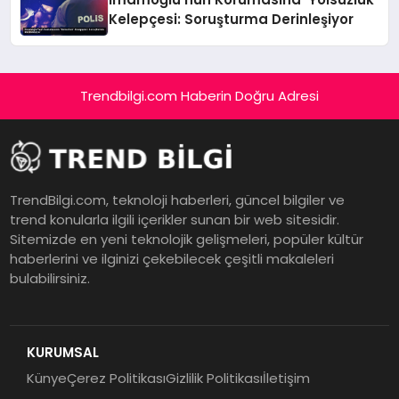
Kelepçesi: Soruşturma Derinleşiyor
Trendbilgi.com Haberin Doğru Adresi
TrendBilgi.com, teknoloji haberleri, güncel bilgiler ve
trend konularla ilgili içerikler sunan bir web sitesidir.
Sitemizde en yeni teknolojik gelişmeleri, popüler kültür
haberlerini ve ilginizi çekebilecek çeşitli makaleleri
bulabilirsiniz.
KURUMSAL
Künye
Çerez Politikası
Gizlilik Politikası
İletişim