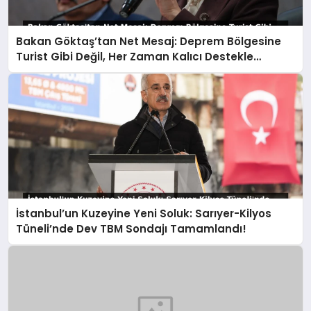
Bakan Göktaş’tan Net Mesaj: Deprem Bölgesine
Turist Gibi Değil, Her Zaman Kalıcı Destekle
Gidiyoruz!
İstanbul’un Kuzeyine Yeni Soluk: Sarıyer-Kilyos
Tüneli’nde Dev TBM Sondajı Tamamlandı!