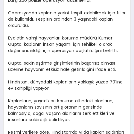
karşı 200 polisle operasyon düzenlendi.
Operasyonda kaplanın yerini tespit edebilmek için filler
de kullanıldı. Tespitin ardından 3 yaşındaki kaplan
öldürüldü.
Eyaletin vahşi hayvanları koruma müdürü Kumar
Gupta, kaplanın insan yaşamı için tehlikeli olarak
değerlendirildiği için operasyon başlatıldığını belirtti.
Gupta, sakinleştirme girişimlerinin başarısız olması
üzerine hayvanın etkisiz hale getirildiğini ifade etti.
Hindistan, dünyadaki kaplanların yaklaşık yüzde 70’ine
ev sahipliği yapıyor.
Kaplanların, yaşadıkları koruma altındaki alanların,
hayvanların sayısının artış oranının gerisinde
kalmasıyla, doğal yaşam alanlarını terk ettikleri ve
insanlara saldırdığı belirtiliyor.
Resmi verilere göre, Hindistan’da yılda kaplan saldırıları