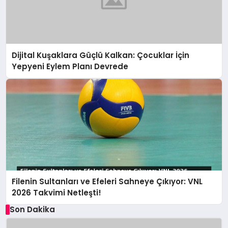
Dijital Kuşaklara Güçlü Kalkan: Çocuklar İçin
Yepyeni Eylem Planı Devrede
Filenin Sultanları ve Efeleri Sahneye Çıkıyor: VNL
2026 Takvimi Netleşti!
Son Dakika