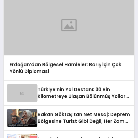
Erdoğan’dan Bölgesel Hamleler: Barış İçin Çok
Yönlü Diplomasi
Türkiye’nin Yol Destanı: 30 Bin
Kilometreye Ulaşan Bölünmüş Yollar
ve Aşılmaz Direnç
Bakan Göktaş’tan Net Mesaj: Deprem
Bölgesine Turist Gibi Değil, Her Zaman
Kalıcı Destekle Gidiyoruz!