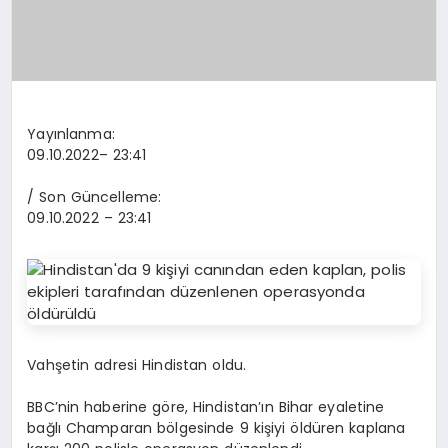
Yayınlanma:
09.10.2022
– 23:41
/ Son Güncelleme:
09.10.2022
– 23:41
Vahşetin adresi Hindistan oldu.
BBC’nin haberine göre, Hindistan’ın Bihar eyaletine
bağlı Champaran bölgesinde 9 kişiyi öldüren kaplana