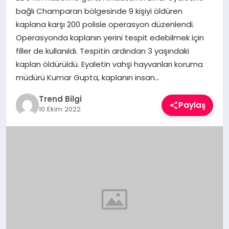
TEKNOLOJI
bağlı Champaran bölgesinde 9 kişiyi öldüren
kaplana karşı 200 polisle operasyon düzenlendi.
YAŞAM
Operasyonda kaplanın yerini tespit edebilmek için
filler de kullanıldı. Tespitin ardından 3 yaşındaki
kaplan öldürüldü. Eyaletin vahşi hayvanları koruma
müdürü Kumar Gupta, kaplanın insan…
Trend Bilgi
Paylaş
10 Ekim 2022