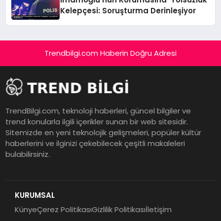
Kelepçesi: Soruşturma Derinleşiyor
Trendbilgi.com Haberin Doğru Adresi
TrendBilgi.com, teknoloji haberleri, güncel bilgiler ve
trend konularla ilgili içerikler sunan bir web sitesidir.
Sitemizde en yeni teknolojik gelişmeleri, popüler kültür
haberlerini ve ilginizi çekebilecek çeşitli makaleleri
bulabilirsiniz.
KURUMSAL
Künye
Çerez Politikası
Gizlilik Politikası
İletişim