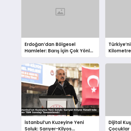
Erdoğan’dan Bölgesel
Türkiye’ni
Hamleler: Barış İçin Çok Yönlü
Kilometr
Diplomasi
Yollar ve
İstanbul’un Kuzeyine Yeni
Dijital K
Soluk: Sarıyer-Kilyos
Çocuklar 