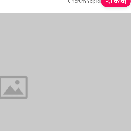
0 Yorum Yapıldı
Paylaş