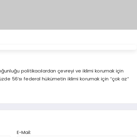
unluğu politikacılardan çevreyi ve iklimi korumak için
zde 56’sı federal hükümetin iklimi korumak için “çok az”
E-Mail: