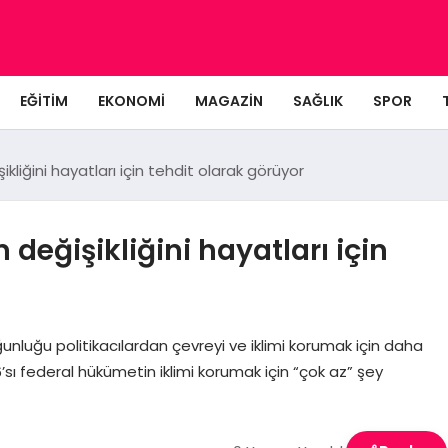
EĞITIM
EKONOMI
MAGAZIN
SAĞLIK
SPOR
ikliğini hayatları için tehdit olarak görüyor
 değişikliğini hayatları için
luğu politikacılardan çevreyi ve iklimi korumak için daha
sı federal hükümetin iklimi korumak için “çok az” şey