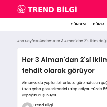
GÜNDEM
DÜNYA
Ana Sayfa
Gündem
Her 3 Alman'dan 2'si iklim değiş
Her 3 Alman'dan 2'si iklim
tehdit olarak görüyor
Almanya’da yapılan bir ankete göre nüfusun çoğun
fazla çaba gösterilmesini talep ediyor. Yüzde 56’
yaptığını düşünüyor.
Trend Bilgi