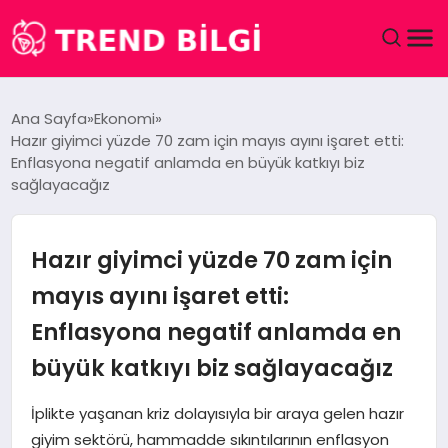
GÜNDEM
Ana Sayfa
Ekonomi
Hazır giyimci yüzde 70 zam için mayıs ayını işaret etti:
DÜNYA
Enflasyona negatif anlamda en büyük katkıyı biz
sağlayacağız
EĞITIM
Hazır giyimci yüzde 70 zam için
EKONOMI
mayıs ayını işaret etti:
MAGAZIN
Enflasyona negatif anlamda en
SAĞLIK
büyük katkıyı biz sağlayacağız
İplikte yaşanan kriz dolayısıyla bir araya gelen hazır
SPOR
giyim sektörü, hammadde sıkıntılarının enflasyon