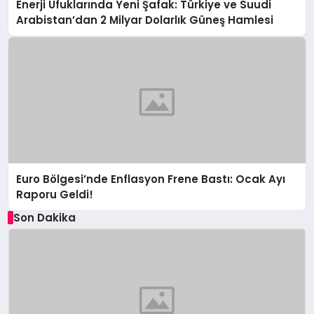
Enerji Ufuklarında Yeni Şafak: Türkiye ve Suudi
Arabistan’dan 2 Milyar Dolarlık Güneş Hamlesi
Euro Bölgesi’nde Enflasyon Frene Bastı: Ocak Ayı
Raporu Geldi!
Son Dakika