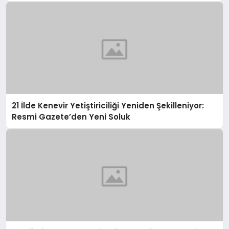
21 İlde Kenevir Yetiştiriciliği Yeniden Şekilleniyor:
Resmi Gazete’den Yeni Soluk