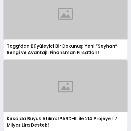
Togg’dan Büyüleyici Bir Dokunuş: Yeni “Seyhan”
Rengi ve Avantajlı Finansman Fırsatları!
Kırsalda Büyük Atılım: IPARD-III ile 214 Projeye 1.7
Milyar Lira Destek!