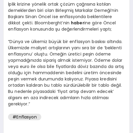
İplik krizine yönelik ortak çözüm çağrısına katılan
derneklerden biri olan Birleşmiş Markalar Derneği’nin
Başkanı Sinan Öncel ise enflasyonda beklentilere
dikkat çekti. Bloomberght’nin
haber
ine göre Öncel
enflasyon konusunda şu değerlendirmeleri yaptı;
“Dünya ve ülkemiz büyük bir enflasyon baskısı altında.
Ülkemizde maliyet artışlarının yanı sıra bir de ‘beklenti
enflasyonu’ oluştu. Örneğin üretici peşin ödeme
yapmadığınızda sipariş almak istemiyor. Ödeme dolar
veya euro ile olsa bile fiyatlarda döviz bazında da artış
olduğu için hammaddenin bedelini üretim öncesinde
peşin vermek durumunda kalıyoruz. Piyasa kredisini
ortadan kaldıran bu tablo sürdürülebilir bir tablo değil.
Bu nedenle piyasadaki ‘fiyat artışı devam edecek’
algısını en aza indirecek adımların hızla atılması
gerekiyor.”
#Enflasyon