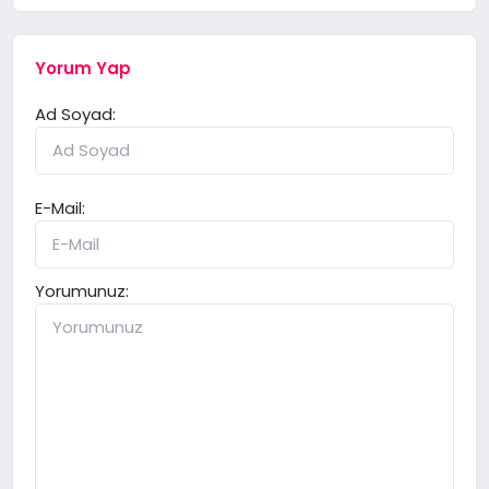
Yorum Yap
Ad Soyad:
E-Mail:
Yorumunuz: