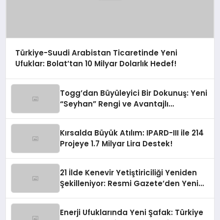
Türkiye-Suudi Arabistan Ticaretinde Yeni
Ufuklar: Bolat’tan 10 Milyar Dolarlık Hedef!
Togg’dan Büyüleyici Bir Dokunuş: Yeni
“Seyhan” Rengi ve Avantajlı
Finansman Fırsatları!
Kırsalda Büyük Atılım: IPARD-III ile 214
Projeye 1.7 Milyar Lira Destek!
21 İlde Kenevir Yetiştiriciliği Yeniden
Şekilleniyor: Resmi Gazete’den Yeni
Soluk
Enerji Ufuklarında Yeni Şafak: Türkiye