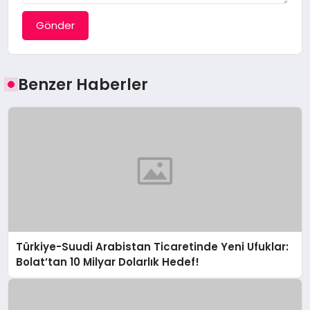
Gönder
Benzer Haberler
Türkiye-Suudi Arabistan Ticaretinde Yeni Ufuklar:
Bolat’tan 10 Milyar Dolarlık Hedef!