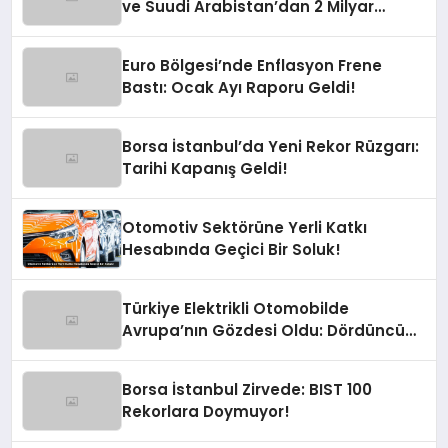
ve Suudi Arabistan’dan 2 Milyar
Dolarlık Güneş Hamlesi
Euro Bölgesi’nde Enflasyon Frene
Bastı: Ocak Ayı Raporu Geldi!
Borsa İstanbul’da Yeni Rekor Rüzgarı:
Tarihi Kapanış Geldi!
Otomotiv Sektörüne Yerli Katkı
Hesabında Geçici Bir Soluk!
Türkiye Elektrikli Otomobilde
Avrupa’nın Gözdesi Oldu: Dördüncü
Büyük Pazarız!
Borsa İstanbul Zirvede: BIST 100
Rekorlara Doymuyor!