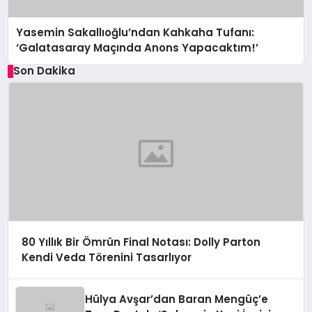
Yasemin Sakallıoğlu’ndan Kahkaha Tufanı:
‘Galatasaray Maçında Anons Yapacaktım!’
Son Dakika
80 Yıllık Bir Ömrün Final Notası: Dolly Parton
Kendi Veda Törenini Tasarlıyor
Hülya Avşar’dan Baran Mengüç’e