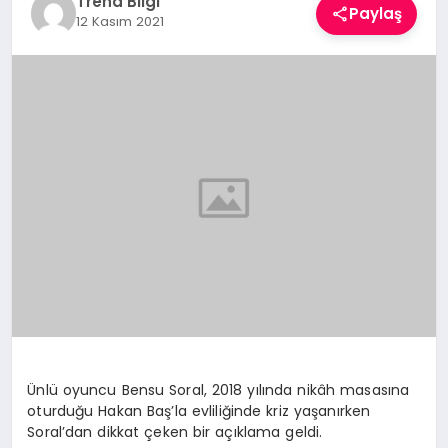
Trend Bilgi
Paylaş
TEKNOLOJI
12 Kasım 2021
YAŞAM
Ünlü oyuncu Bensu Soral, 2018 yılında nikâh masasına
oturduğu Hakan Baş’la evliliğinde kriz yaşanırken
Soral’dan dikkat çeken bir açıklama geldi.