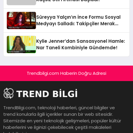
Süreyya Yalçın’ın İnce Formu Sosyal
Medyayı Salladı: Takipçiler Merak
İçinde!
Kylie Jenner’dan Sansasyonel Hamle:
Nar Taneli Kombiniyle Gündemde!
Trendbilgi.com Haberin Doğru Adresi
TrendBilgi.com, teknoloji haberleri, güncel bilgiler ve
trend konularla ilgili içerikler sunan bir web sitesidir.
Sitemizde en yeni teknolojik gelişmeleri, popüler kültür
haberlerini ve ilginizi çekebilecek çeşitli makaleleri