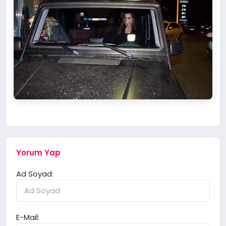
Yorum Yap
Ad Soyad:
E-Mail: