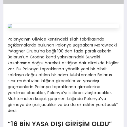
Polonya’nın Gliwice kentindeki silah fabrikasında
açıklamalarda bulunan Polonya Başbakanı Morawiecki,
“Wagner Grubu’na bağlı 100’den fazla paralı askerin
Belarus’un Grodno kenti yakınlarındaki Suwalki
kasabasına doğru hareket ettiğine dair elimizde bilgiler
var. Bu Polonya topraklarına yönelik yeni bir hibrit
saldırıya doğru atılan bir adım. Muhtemelen Belarus
sınır muhafızları kılığına girecekler ve yasadışı
göçmenlerin Polonya topraklarına girmelerine
yardımcı olacaklar, Polonya’yı istikrarsızlaştıracaklar.
Muhtemelen kaçak göçmen kılığında Polonya’ya
girmeye de çalışacaklar ve bu da ek riskler yaratacak”
dedi.
“16 BİN YASA DIŞI GİRİŞİM OLDU”