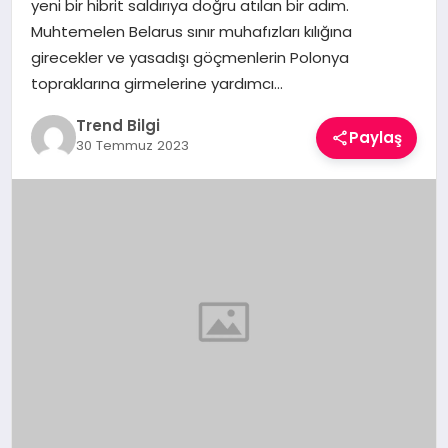
yeni bir hibrit saldırıya doğru atılan bir adım.
TEKNOLOJI
Muhtemelen Belarus sınır muhafızları kılığına
girecekler ve yasadışı göçmenlerin Polonya
YAŞAM
topraklarına girmelerine yardımcı…
Trend Bilgi
Paylaş
30 Temmuz 2023