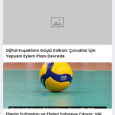
Dijital Kuşaklara Güçlü Kalkan: Çocuklar İçin
Yepyeni Eylem Planı Devrede
Filenin Sultanları ve Efeleri Sahneye Çıkıyor: VNL