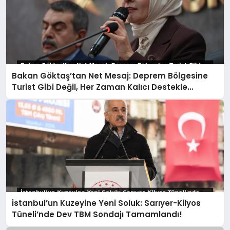
Bakan Göktaş’tan Net Mesaj: Deprem Bölgesine
Turist Gibi Değil, Her Zaman Kalıcı Destekle
Gidiyoruz!
İstanbul’un Kuzeyine Yeni Soluk: Sarıyer-Kilyos
Tüneli’nde Dev TBM Sondajı Tamamlandı!