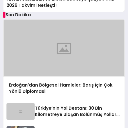
2026 Takvimi Netleşti!
Son Dakika
Erdoğan’dan Bölgesel Hamleler: Barış İçin Çok
Yönlü Diplomasi
Türkiye’nin Yol Destanı: 30 Bin
Kilometreye Ulaşan Bölünmüş Yollar
ve Aşılmaz Direnç