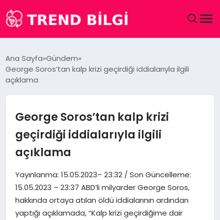
GÜNDEM
Ana Sayfa
Gündem
George Soros’tan kalp krizi geçirdiği iddialarıyla ilgili
DÜNYA
açıklama
EĞITIM
George Soros’tan kalp krizi
EKONOMI
geçirdiği iddialarıyla ilgili
açıklama
MAGAZIN
Yayınlanma: 15.05.2023– 23:32 / Son Güncelleme:
SAĞLIK
15.05.2023 – 23:37 ABD’li milyarder George Soros,
hakkında ortaya atılan öldü iddialarının ardından
SPOR
yaptığı açıklamada, “Kalp krizi geçirdiğime dair