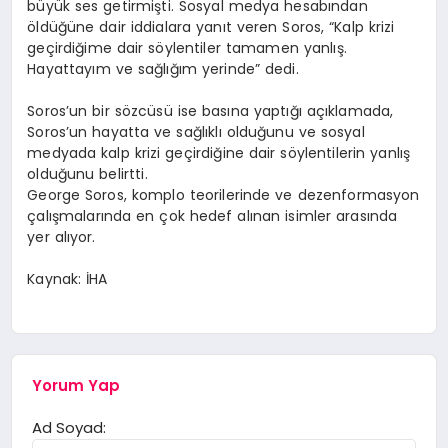
büyük ses getirmişti. Sosyal medya hesabından
öldüğüne dair iddialara yanıt veren Soros, “Kalp krizi
geçirdiğime dair söylentiler tamamen yanlış.
Hayattayım ve sağlığım yerinde” dedi.
Soros’un bir sözcüsü ise basına yaptığı açıklamada,
Soros’un hayatta ve sağlıklı olduğunu ve sosyal
medyada kalp krizi geçirdiğine dair söylentilerin yanlış
olduğunu belirtti.
George Soros, komplo teorilerinde ve dezenformasyon
çalışmalarında en çok hedef alınan isimler arasında
yer alıyor.
Kaynak: İHA
Yorum Yap
Ad Soyad: