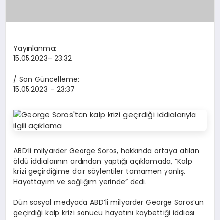
Yayınlanma:
15.05.2023
– 23:32
/ Son Güncelleme:
15.05.2023
– 23:37
ABD’li milyarder George Soros, hakkında ortaya atılan
öldü iddialarının ardından yaptığı açıklamada, “Kalp
krizi geçirdiğime dair söylentiler tamamen yanlış.
Hayattayım ve sağlığım yerinde” dedi.
Dün sosyal medyada ABD’li milyarder George Soros’un
geçirdiği kalp krizi sonucu hayatını kaybettiği iddiası