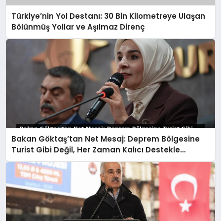
Türkiye’nin Yol Destanı: 30 Bin Kilometreye Ulaşan
Bölünmüş Yollar ve Aşılmaz Direnç
Bakan Göktaş’tan Net Mesaj: Deprem Bölgesine
Turist Gibi Değil, Her Zaman Kalıcı Destekle
Gidiyoruz!