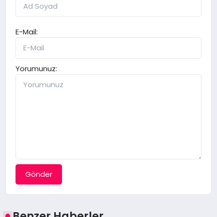
E-Mail:
Yorumunuz:
Gönder
Benzer Haberler