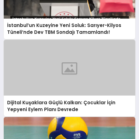
İstanbul’un Kuzeyine Yeni Soluk: Sarıyer-Kilyos
Tüneli’nde Dev TBM Sondajı Tamamlandı!
Dijital Kuşaklara Güçlü Kalkan: Çocuklar İçin
Yepyeni Eylem Planı Devrede