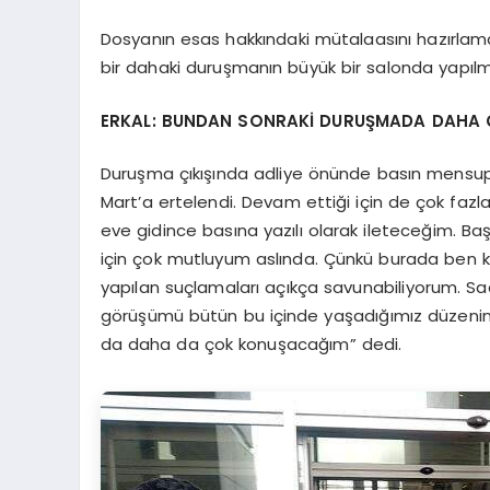
Dosyanın esas hakkındaki mütalaasını hazırla
bir dahaki duruşmanın büyük bir salonda yapılm
ERKAL: BUNDAN SONRAKİ DURUŞMADA DAHA
Duruşma çıkışında adliye önünde basın mensup
Mart’a ertelendi. Devam ettiği için de çok faz
eve gidince basına yazılı olarak ileteceğim. Ba
için çok mutluyum aslında. Çünkü burada ben ke
yapılan suçlamaları açıkça savunabiliyorum. Sa
görüşümü bütün bu içinde yaşadığımız düzenin 
da daha da çok konuşacağım” dedi.