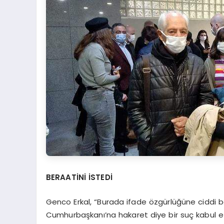
BERAATİNİ İSTEDİ
Genco Erkal, “Burada ifade özgürlüğüne ciddi bas
Cumhurbaşkanı’na hakaret diye bir suç kabul e