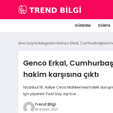
GÜNDEM
DÜNYA
Ana Sayfa
Magazin
Genco Erkal, Cumhurbaşkanı’na
Genco Erkal, Cumhurbaş
hakim karşısına çıktı
İstanbul 16. Asliye Ceza Mahkemesi’ndeki duruşma
için piyanist Fazıl Say, eşi Ece …
Trend Bilgi
25 Kasım 2021