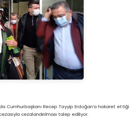
ında Cumhurbaşkanı Recep Tayyip Erdoğan’a hakaret ettiği
 cezasıyla cezalandırılması talep ediliyor.