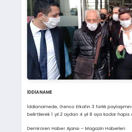
İDDİANAME
İddianamede, Genco Erkal’ın 3 farklı paylaşım
belirtilerek 1 yıl 2 aydan 4 yıl 8 aya kadar hapis
Demirören Haber Ajansı – Magazin Haberleri