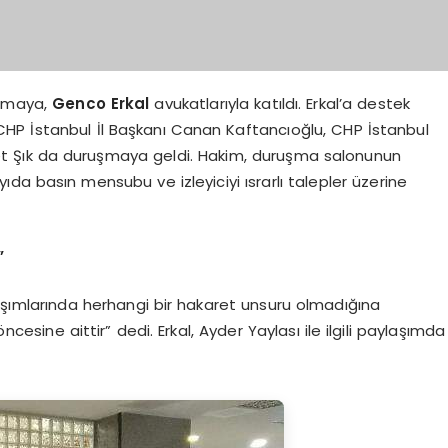
uşmaya,
Genco Erkal
avukatlarıyla katıldı. Erkal’a destek
, CHP İstanbul İl Başkanı Canan Kaftancıoğlu, CHP İstanbul
 Ahmet Şık da duruşmaya geldi. Hakim, duruşma salonunun
ıda basın mensubu ve izleyiciyi ısrarlı talepler üzerine
”
şımlarında herhangi bir hakaret unsuru olmadığına
esine aittir” dedi. Erkal, Ayder Yaylası ile ilgili paylaşımda