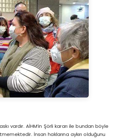
kı vardır. AİHM’in Şörli kararı ile bundan böyle
tmemektedir. İnsan haklarına aykırı olduğunu