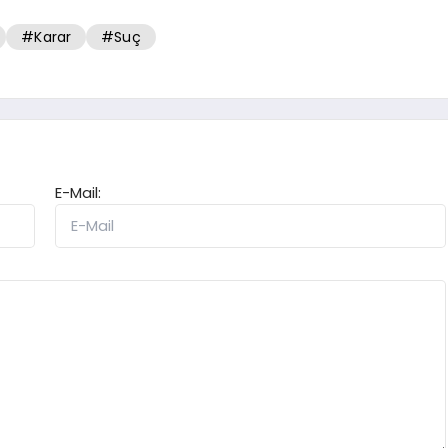
#Karar
#Suç
E-Mail: