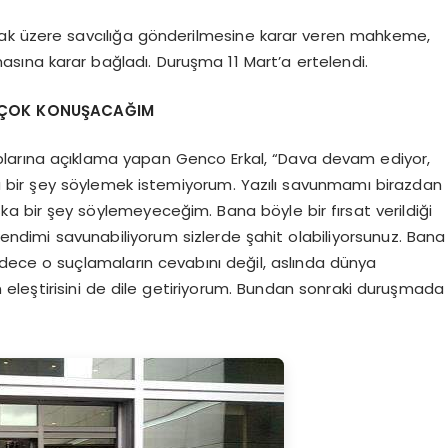
mak üzere savcılığa gönderilmesine karar veren mahkeme,
asına karar bağladı. Duruşma 11 Mart’a ertelendi.
 ÇOK KONUŞACAĞIM
larına açıklama yapan Genco Erkal, “Dava devam ediyor,
la bir şey söylemek istemiyorum. Yazılı savunmamı birazdan
şka bir şey söylemeyeceğim. Bana böyle bir fırsat verildiği
ndimi savunabiliyorum sizlerde şahit olabiliyorsunuz. Bana
dece o suçlamaların cevabını değil, aslında dünya
eleştirisini de dile getiriyorum. Bundan sonraki duruşmada