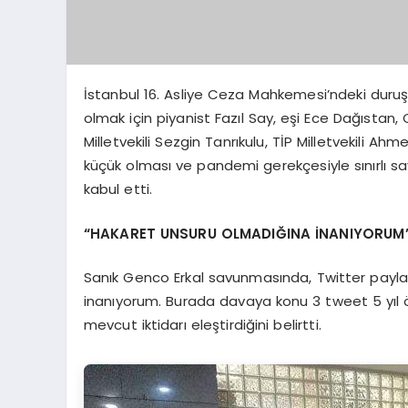
İstanbul 16. Asliye Ceza Mahkemesi’ndeki dur
olmak için piyanist Fazıl Say, eşi Ece Dağıstan
Milletvekili Sezgin Tanrıkulu, TİP Milletvekili
küçük olması ve pandemi gerekçesiyle sınırlı say
kabul etti.
“HAKARET UNSURU OLMADIĞINA İNANIYORUM
Sanık Genco Erkal savunmasında, Twitter payla
inanıyorum. Burada davaya konu 3 tweet 5 yıl önc
mevcut iktidarı eleştirdiğini belirtti.