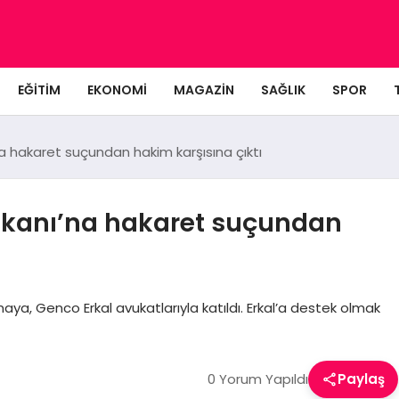
EĞITIM
EKONOMI
MAGAZIN
SAĞLIK
SPOR
 hakaret suçundan hakim karşısına çıktı
kanı’na hakaret suçundan
ya, Genco Erkal avukatlarıyla katıldı. Erkal’a destek olmak
0 Yorum Yapıldı
Paylaş