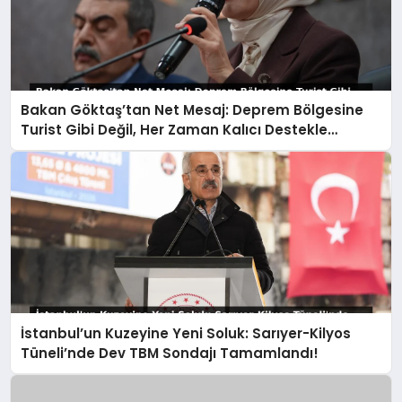
Bakan Göktaş’tan Net Mesaj: Deprem Bölgesine
Turist Gibi Değil, Her Zaman Kalıcı Destekle
Gidiyoruz!
İstanbul’un Kuzeyine Yeni Soluk: Sarıyer-Kilyos
Tüneli’nde Dev TBM Sondajı Tamamlandı!