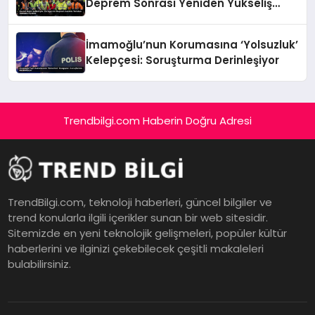
Deprem Sonrası Yeniden Yükseliş
Öyküsü
İmamoğlu’nun Korumasına ‘Yolsuzluk’
Kelepçesi: Soruşturma Derinleşiyor
Trendbilgi.com Haberin Doğru Adresi
TrendBilgi.com, teknoloji haberleri, güncel bilgiler ve
trend konularla ilgili içerikler sunan bir web sitesidir.
Sitemizde en yeni teknolojik gelişmeleri, popüler kültür
haberlerini ve ilginizi çekebilecek çeşitli makaleleri
bulabilirsiniz.