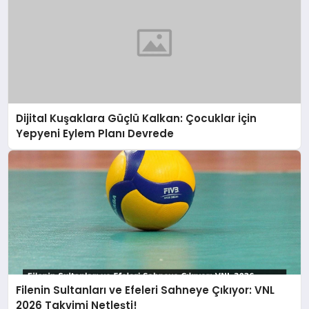
Dijital Kuşaklara Güçlü Kalkan: Çocuklar İçin
Yepyeni Eylem Planı Devrede
Filenin Sultanları ve Efeleri Sahneye Çıkıyor: VNL
2026 Takvimi Netleşti!