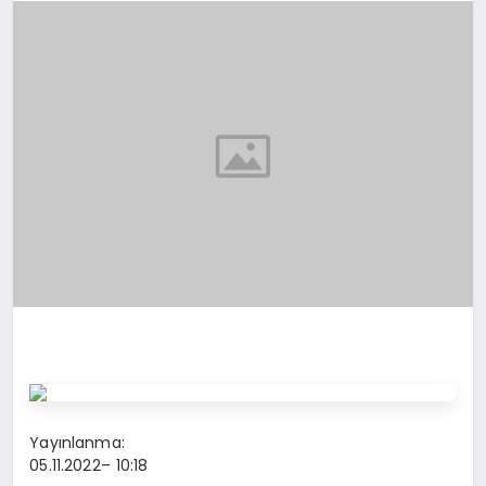
TEKNOLOJI
YAŞAM
Yayınlanma:
05.11.2022
– 10:18