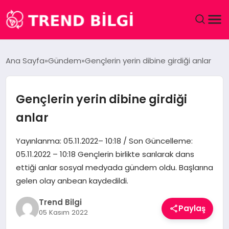
GÜNDEM
Ana Sayfa
Gündem
Gençlerin yerin dibine girdiği anlar
DÜNYA
Gençlerin yerin dibine girdiği
EĞITIM
anlar
EKONOMI
Yayınlanma: 05.11.2022– 10:18 / Son Güncelleme:
05.11.2022 – 10:18 Gençlerin birlikte sarılarak dans
MAGAZIN
ettiği anlar sosyal medyada gündem oldu. Başlarına
gelen olay anbean kaydedildi.
SAĞLIK
Trend Bilgi
Paylaş
SPOR
05 Kasım 2022