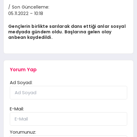
/ Son Güncelleme:
05.11.2022
– 10:18
Gençlerin birlikte sarılarak dans ettiği anlar sosyal
medyada gündem oldu. Başlarına gelen olay
anbean kaydedildi.
Yorum Yap
Ad Soyad:
E-Mail:
Yorumunuz: