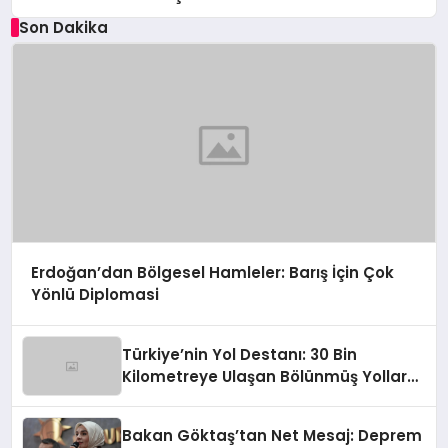
Son Dakika
Erdoğan’dan Bölgesel Hamleler: Barış İçin Çok
Yönlü Diplomasi
Türkiye’nin Yol Destanı: 30 Bin
Kilometreye Ulaşan Bölünmüş Yollar
ve Aşılmaz Direnç
Bakan Göktaş’tan Net Mesaj: Deprem