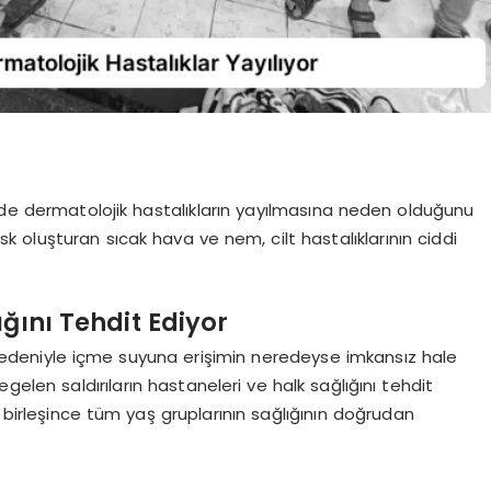
e’de dermatolojik hastalıkların yayılmasına neden olduğunu
 risk oluşturan sıcak hava ve nem, cilt hastalıklarının ciddi
ığını Tehdit Ediyor
a nedeniyle içme suyuna erişimin neredeyse imkansız hale
gelen saldırıların hastaneleri ve halk sağlığını tehdit
izi birleşince tüm yaş gruplarının sağlığının doğrudan