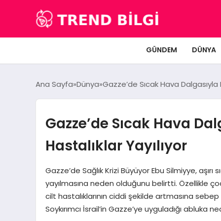
GÜNDEM
DÜNYA
Ana Sayfa
Dünya
Gazze’de Sıcak Hava Dalgasıyla D
Gazze’de Sıcak Hava Dal
Hastalıklar Yayılıyor
Gazze’de Sağlık Krizi Büyüyor Ebu Silmiyye, aşırı
yayılmasına neden olduğunu belirtti. Özellikle çoc
cilt hastalıklarının ciddi şekilde artmasına sebep 
Soykırımcı İsrail’in Gazze’ye uyguladığı abluka 