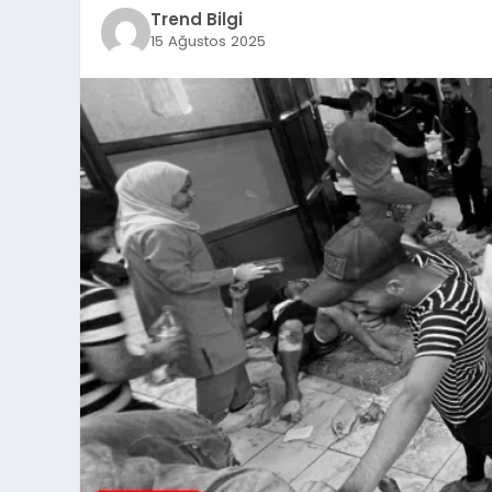
Trend Bilgi
15 Ağustos 2025