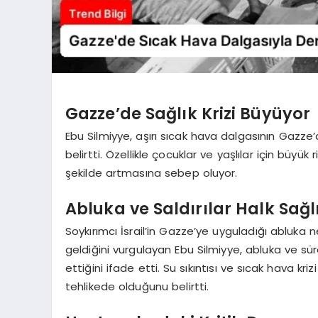
Gazze’de Sağlık Krizi Büyüyor
Ebu Silmiyye, aşırı sıcak hava dalgasının Gazz
belirtti. Özellikle çocuklar ve yaşlılar için büyük
şekilde artmasına sebep oluyor.
Abluka ve Saldırılar Halk Sağl
Soykırımcı İsrail’in Gazze’ye uyguladığı abluk
geldiğini vurgulayan Ebu Silmiyye, abluka ve süre
ettiğini ifade etti. Su sıkıntısı ve sıcak hava kr
tehlikede olduğunu belirtti.