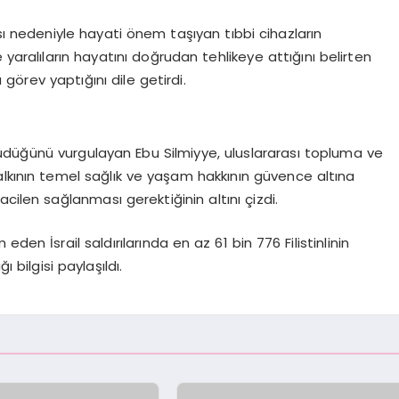
ı nedeniyle hayati önem taşıyan tıbbi cihazların
 yaralıların hayatını doğrudan tehlikeye attığını belirten
a görev yaptığını dile getirdi.
üdüğünü vurgulayan Ebu Silmiyye, uluslararası topluma ve
alkının temel sağlık ve yaşam hakkının güvence altına
 acilen sağlanması gerektiğinin altını çizdi.
n İsrail saldırılarında en az 61 bin 776 Filistinlinin
ı bilgisi paylaşıldı.