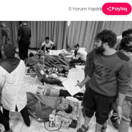
0 Yorum Yapıldı
Paylaş