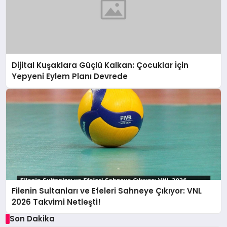
Dijital Kuşaklara Güçlü Kalkan: Çocuklar İçin
Yepyeni Eylem Planı Devrede
Filenin Sultanları ve Efeleri Sahneye Çıkıyor: VNL
2026 Takvimi Netleşti!
Son Dakika