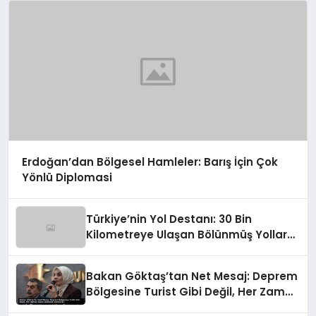
Erdoğan’dan Bölgesel Hamleler: Barış İçin Çok
Yönlü Diplomasi
Türkiye’nin Yol Destanı: 30 Bin
Kilometreye Ulaşan Bölünmüş Yollar
ve Aşılmaz Direnç
Bakan Göktaş’tan Net Mesaj: Deprem
Bölgesine Turist Gibi Değil, Her Zaman
Kalıcı Destekle Gidiyoruz!