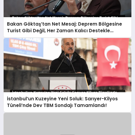
Bakan Göktaş’tan Net Mesaj: Deprem Bölgesine
Turist Gibi Değil, Her Zaman Kalıcı Destekle
Gidiyoruz!
İstanbul’un Kuzeyine Yeni Soluk: Sarıyer-Kilyos
Tüneli’nde Dev TBM Sondajı Tamamlandı!