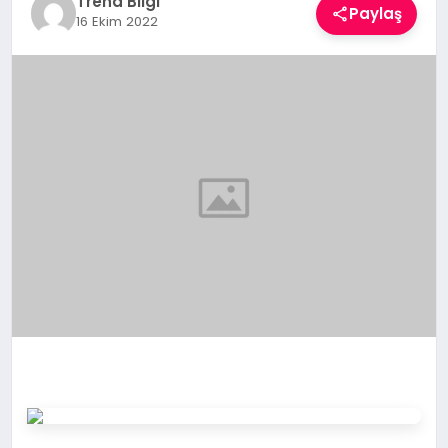
Trend Bilgi
Paylaş
TEKNOLOJI
16 Ekim 2022
YAŞAM