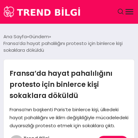
GÜNDEM
Ana Sayfa
Gündem
Fransa’da hayat pahalılığını protesto için binlerce kişi
DÜNYA
sokaklara döküldü
EĞITIM
Fransa’da hayat pahalılığını
EKONOMI
protesto için binlerce kişi
sokaklara döküldü
MAGAZIN
Fransa’nın başkenti Paris’te binlerce kişi, ülkedeki
SAĞLIK
hayat pahalılığını ve iklim değişikliğiyle mücadeledeki
duyarsızlığı protesto etmek için sokaklara çıktı.
SPOR