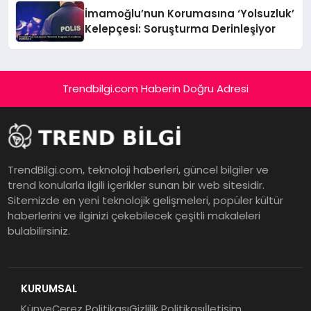
İmamoğlu’nun Korumasına ‘Yolsuzluk’
Kelepçesi: Soruşturma Derinleşiyor
Trendbilgi.com Haberin Doğru Adresi
TrendBilgi.com, teknoloji haberleri, güncel bilgiler ve
trend konularla ilgili içerikler sunan bir web sitesidir.
Sitemizde en yeni teknolojik gelişmeleri, popüler kültür
haberlerini ve ilginizi çekebilecek çeşitli makaleleri
bulabilirsiniz.
KURUMSAL
Künye
Çerez Politikası
Gizlilik Politikası
İletişim