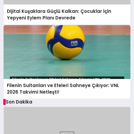
Dijital Kuşaklara Güçlü Kalkan: Çocuklar İçin
Yepyeni Eylem Planı Devrede
Filenin Sultanları ve Efeleri Sahneye Çıkıyor: VNL
2026 Takvimi Netleşti!
Son Dakika