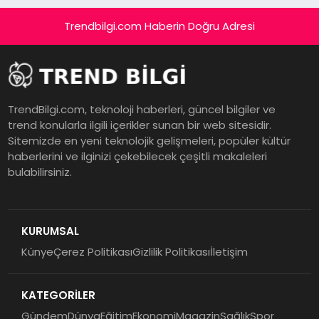
Trendbilgi.com Haberin Doğru Adresi
TrendBilgi.com, teknoloji haberleri, güncel bilgiler ve
trend konularla ilgili içerikler sunan bir web sitesidir.
Sitemizde en yeni teknolojik gelişmeleri, popüler kültür
haberlerini ve ilginizi çekebilecek çeşitli makaleleri
bulabilirsiniz.
KURUMSAL
Künye
Çerez Politikası
Gizlilik Politikası
İletişim
KATEGORİLER
Gündem
Dünya
Eğitim
Ekonomi
Magazin
Sağlık
Spor