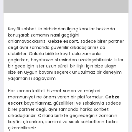
Keyifli sohbet ile birbirinden ilginç konular hakkında
konuşarak zamanın nasıl geçtiğini
anlamayacaksınız.
Gebze escort
, sadece birer partner
değil aynı zamanda güvenilir arkadaşlarınız da
olabilirler. Onlarla birlikte keyif dolu zamanlar
geçirirken, hayatınızın stresinden uzaklaşabilirsiniz. İster
bir gece için ister uzun süreli bir ilişki için bize ulaşın,
size en uygun bayanı seçerek unutulmaz bir deneyim
yaşamanızı sağlayalım.
Her zaman kaliteli hizmet sunan ve müşteri
memnuniyetine önem veren bir platformdur.
Gebze
escort
bayanlarımız, güzellikleri ve zekalarıyla sadece
birer partner değil, aynı zamanda harika sohbet
arkadaşlarıdır. Onlarla birlikte geçireceğiniz zamanın
keyfini çıkarırken, samimi ve sıcak sohbetlerin tadını
çıkarabilirsiniz.