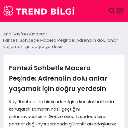
GÜNDEM
Ana Sayfa
Gündem
Fantezi Sohbetle Macera Peşinde: Adrenalin dolu anlar
DÜNYA
yaşamak için doğru yerdesin
EĞITIM
Fantezi Sohbetle Macera
EKONOMI
Peşinde: Adrenalin dolu anlar
yaşamak için doğru yerdesin
MAGAZIN
Keyifli sohbet ile birbirinden ilginç konular hakkında
SAĞLIK
konuşarak zamanın nasıl geçtiğini
anlamayacaksınız. Gebze escort, sadece birer
SPOR
partner değil aynı zamanda güvenilir arkadaşlarınız