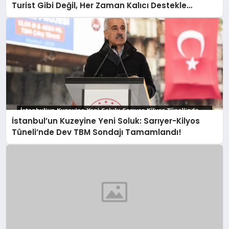
Turist Gibi Değil, Her Zaman Kalıcı Destekle
Gidiyoruz!
İstanbul’un Kuzeyine Yeni Soluk: Sarıyer-Kilyos
Tüneli’nde Dev TBM Sondajı Tamamlandı!