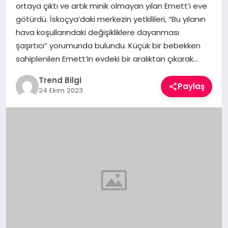
ortaya çıktı ve artık minik olmayan yılan Emett’i eve
TEKNOLOJI
götürdü. İskoçya’daki merkezin yetkilileri, “Bu yılanın
hava koşullarındaki değişikliklere dayanması
YAŞAM
şaşırtıcı” yorumunda bulundu. Küçük bir bebekken
sahiplenilen Emett’in evdeki bir aralıktan çıkarak…
Trend Bilgi
Paylaş
24 Ekim 2023