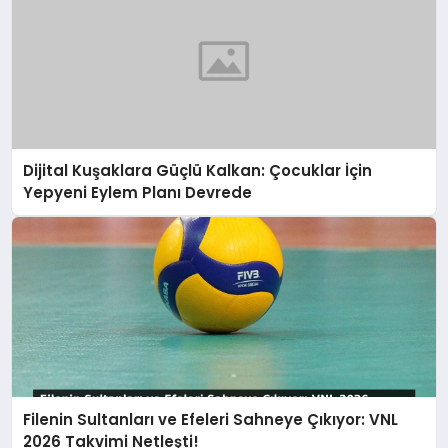
Dijital Kuşaklara Güçlü Kalkan: Çocuklar İçin
Yepyeni Eylem Planı Devrede
Filenin Sultanları ve Efeleri Sahneye Çıkıyor: VNL
2026 Takvimi Netleşti!