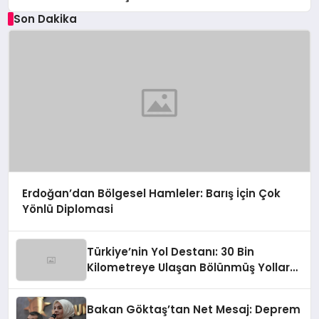
Son Dakika
Erdoğan’dan Bölgesel Hamleler: Barış İçin Çok
Yönlü Diplomasi
Türkiye’nin Yol Destanı: 30 Bin
Kilometreye Ulaşan Bölünmüş Yollar
ve Aşılmaz Direnç
Bakan Göktaş’tan Net Mesaj: Deprem