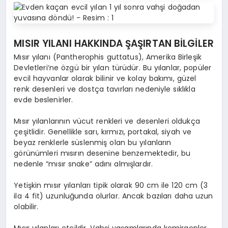
MISIR YILANI HAKKINDA ŞAŞIRTAN BİLGİLER
Mısır yılanı (Pantherophis guttatus), Amerika Birleşik
Devletleri’ne özgü bir yılan türüdür. Bu yılanlar, popüler
evcil hayvanlar olarak bilinir ve kolay bakımı, güzel
renk desenleri ve dostça tavırları nedeniyle sıklıkla
evde beslenirler.
Mısır yılanlarının vücut renkleri ve desenleri oldukça
çeşitlidir. Genellikle sarı, kırmızı, portakal, siyah ve
beyaz renklerle süslenmiş olan bu yılanların
görünümleri mısırın desenine benzemektedir, bu
nedenle “mısır snake” adını almışlardır.
Yetişkin mısır yılanları tipik olarak 90 cm ile 120 cm (3
ila 4 fit) uzunluğunda olurlar. Ancak bazıları daha uzun
olabilir.