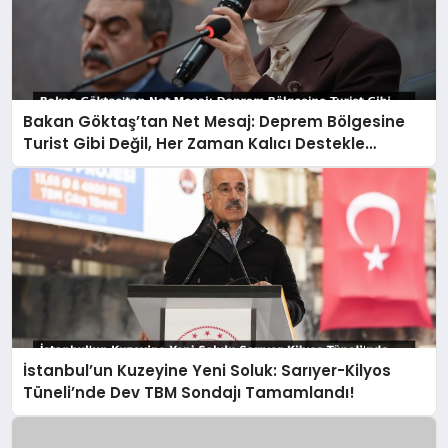
Bakan Göktaş’tan Net Mesaj: Deprem Bölgesine
Turist Gibi Değil, Her Zaman Kalıcı Destekle
Gidiyoruz!
İstanbul’un Kuzeyine Yeni Soluk: Sarıyer-Kilyos
Tüneli’nde Dev TBM Sondajı Tamamlandı!