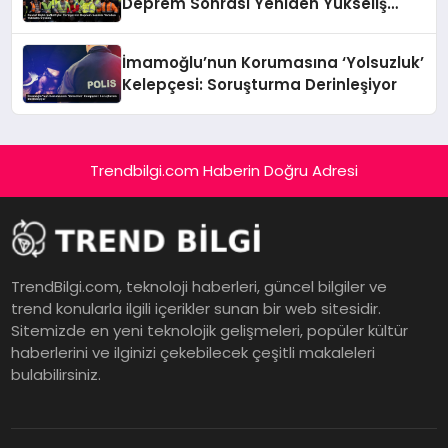
Deprem Sonrası Yeniden Yükseliş
Öyküsü
İmamoğlu’nun Korumasına ‘Yolsuzluk’
Kelepçesi: Soruşturma Derinleşiyor
Trendbilgi.com Haberin Doğru Adresi
TrendBilgi.com, teknoloji haberleri, güncel bilgiler ve
trend konularla ilgili içerikler sunan bir web sitesidir.
Sitemizde en yeni teknolojik gelişmeleri, popüler kültür
haberlerini ve ilginizi çekebilecek çeşitli makaleleri
bulabilirsiniz.