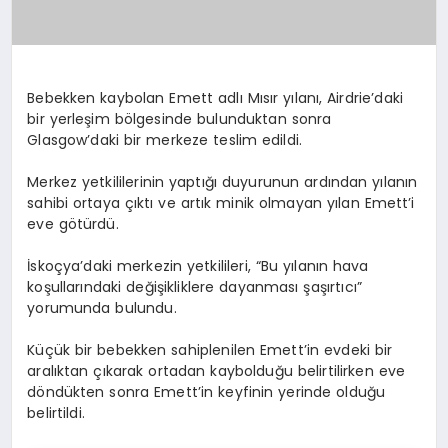
Bebekken kaybolan Emett adlı Mısır yılanı, Airdrie’daki
bir yerleşim bölgesinde bulunduktan sonra
Glasgow’daki bir merkeze teslim edildi.
Merkez yetkililerinin yaptığı duyurunun ardından yılanın
sahibi ortaya çıktı ve artık minik olmayan yılan Emett’i
eve götürdü.
İskoçya’daki merkezin yetkilileri, “Bu yılanın hava
koşullarındaki değişikliklere dayanması şaşırtıcı”
yorumunda bulundu.
Küçük bir bebekken sahiplenilen Emett’in evdeki bir
aralıktan çıkarak ortadan kaybolduğu belirtilirken eve
döndükten sonra Emett’in keyfinin yerinde olduğu
belirtildi.