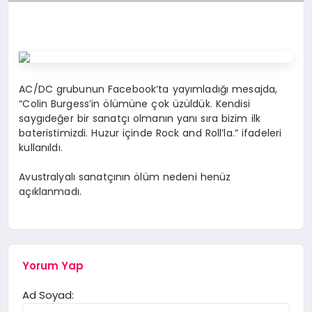
AC/DC grubunun Facebook’ta yayımladığı mesajda,
“Colin Burgess’in ölümüne çok üzüldük. Kendisi
saygıdeğer bir sanatçı olmanın yanı sıra bizim ilk
bateristimizdi. Huzur içinde Rock and Roll’la.” ifadeleri
kullanıldı.
Avustralyalı sanatçının ölüm nedeni henüz
açıklanmadı.
Yorum Yap
Ad Soyad: