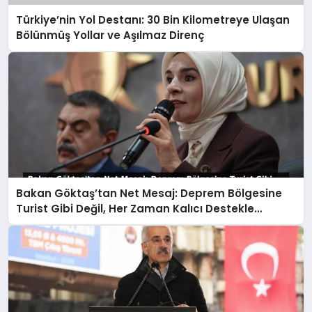
Türkiye’nin Yol Destanı: 30 Bin Kilometreye Ulaşan
Bölünmüş Yollar ve Aşılmaz Direnç
Bakan Göktaş’tan Net Mesaj: Deprem Bölgesine
Turist Gibi Değil, Her Zaman Kalıcı Destekle
Gidiyoruz!