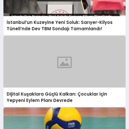
İstanbul’un Kuzeyine Yeni Soluk: Sarıyer-Kilyos
Tüneli’nde Dev TBM Sondajı Tamamlandı!
Dijital Kuşaklara Güçlü Kalkan: Çocuklar İçin
Yepyeni Eylem Planı Devrede