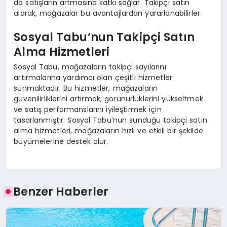
da satışların artmasına katkı sağlar. Takipçi satın
alarak, mağazalar bu avantajlardan yararlanabilirler.
Sosyal Tabu’nun Takipçi Satın
Alma Hizmetleri
Sosyal Tabu, mağazaların takipçi sayılarını
artırmalarına yardımcı olan çeşitli hizmetler
sunmaktadır. Bu hizmetler, mağazaların
güvenilirliklerini artırmak, görünürlüklerini yükseltmek
ve satış performanslarını iyileştirmek için
tasarlanmıştır. Sosyal Tabu’nun sunduğu takipçi satın
alma hizmetleri, mağazaların hızlı ve etkili bir şekilde
büyümelerine destek olur.
Benzer Haberler