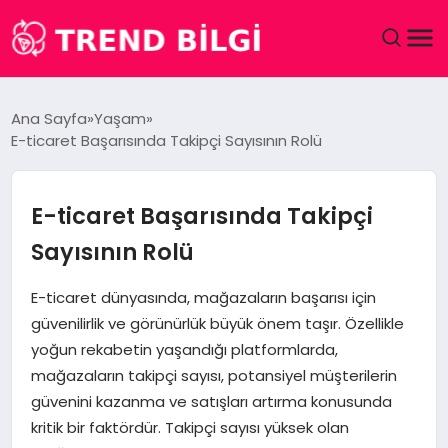
GÜNDEM
Ana Sayfa
Yaşam
E-ticaret Başarısında Takipçi Sayısının Rolü
DÜNYA
EĞITIM
E-ticaret Başarısında Takipçi
Sayısının Rolü
EKONOMI
E-ticaret dünyasında, mağazaların başarısı için
MAGAZIN
güvenilirlik ve görünürlük büyük önem taşır. Özellikle
yoğun rekabetin yaşandığı platformlarda,
SAĞLIK
mağazaların takipçi sayısı, potansiyel müşterilerin
güvenini kazanma ve satışları artırma konusunda
SPOR
kritik bir faktördür. Takipçi sayısı yüksek olan