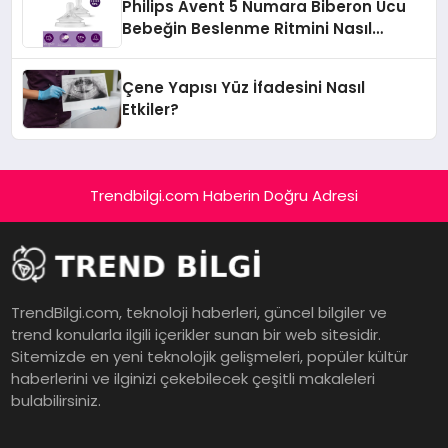
Philips Avent 5 Numara Biberon Ucu
Bebeğin Beslenme Ritmini Nasıl
Değiştirir?
Çene Yapısı Yüz İfadesini Nasıl
Etkiler?
Trendbilgi.com Haberin Doğru Adresi
TrendBilgi.com, teknoloji haberleri, güncel bilgiler ve
trend konularla ilgili içerikler sunan bir web sitesidir.
Sitemizde en yeni teknolojik gelişmeleri, popüler kültür
haberlerini ve ilginizi çekebilecek çeşitli makaleleri
bulabilirsiniz.