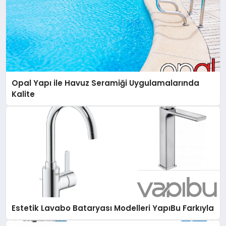
Opal Yapı ile Havuz Seramiği Uygulamalarında
Kalite
Estetik Lavabo Bataryası Modelleri YapıBu Farkıyla