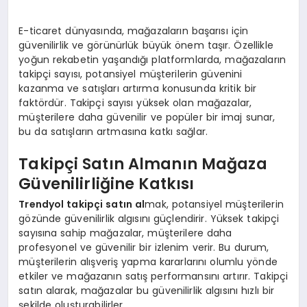
E-ticaret dünyasında, mağazaların başarısı için
güvenilirlik ve görünürlük büyük önem taşır. Özellikle
yoğun rekabetin yaşandığı platformlarda, mağazaların
takipçi sayısı, potansiyel müşterilerin güvenini
kazanma ve satışları artırma konusunda kritik bir
faktördür. Takipçi sayısı yüksek olan mağazalar,
müşterilere daha güvenilir ve popüler bir imaj sunar,
bu da satışların artmasına katkı sağlar.
Takipçi Satın Almanın Mağaza
Güvenilirliğine Katkısı
Trendyol takipçi satın al
mak, potansiyel müşterilerin
gözünde güvenilirlik algısını güçlendirir. Yüksek takipçi
sayısına sahip mağazalar, müşterilere daha
profesyonel ve güvenilir bir izlenim verir. Bu durum,
müşterilerin alışveriş yapma kararlarını olumlu yönde
etkiler ve mağazanın satış performansını artırır. Takipçi
satın alarak, mağazalar bu güvenilirlik algısını hızlı bir
şekilde oluşturabilirler.