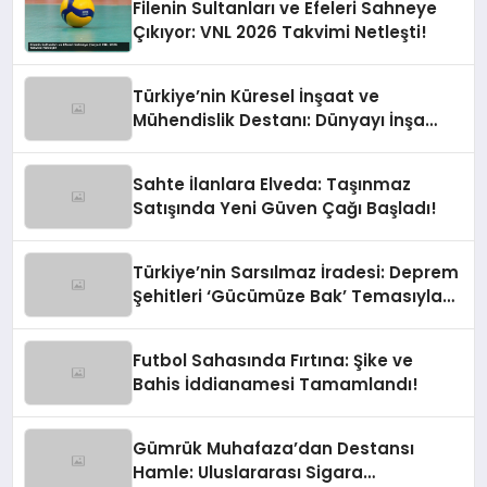
Filenin Sultanları ve Efeleri Sahneye
Çıkıyor: VNL 2026 Takvimi Netleşti!
Türkiye’nin Küresel İnşaat ve
Mühendislik Destanı: Dünyayı İnşa
Eden Türk Eli
Sahte İlanlara Elveda: Taşınmaz
Satışında Yeni Güven Çağı Başladı!
Türkiye’nin Sarsılmaz İradesi: Deprem
Şehitleri ‘Gücümüze Bak’ Temasıyla
Anılıyor
Futbol Sahasında Fırtına: Şike ve
Bahis İddianamesi Tamamlandı!
Gümrük Muhafaza’dan Destansı
Hamle: Uluslararası Sigara