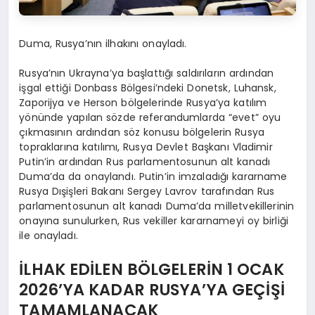
Duma, Rusya’nın ilhakını onayladı.
Rusya’nın Ukrayna’ya başlattığı saldırıların ardından
işgal ettiği Donbass Bölgesi’ndeki Donetsk, Luhansk,
Zaporijya ve Herson bölgelerinde Rusya’ya katılım
yönünde yapılan sözde referandumlarda “evet” oyu
çıkmasının ardından söz konusu bölgelerin Rusya
topraklarına katılımı, Rusya Devlet Başkanı Vladimir
Putin’in ardından Rus parlamentosunun alt kanadı
Duma’da da onaylandı. Putin’in imzaladığı kararname
Rusya Dışişleri Bakanı Sergey Lavrov tarafından Rus
parlamentosunun alt kanadı Duma’da milletvekillerinin
onayına sunulurken, Rus vekiller kararnameyi oy birliği
ile onayladı.
İLHAK EDİLEN BÖLGELERİN 1 OCAK
2026’YA KADAR RUSYA’YA GEÇİŞİ
TAMAMLANACAK