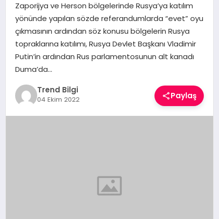
Zaporijya ve Herson bölgelerinde Rusya’ya katılım
TEKNOLOJI
yönünde yapılan sözde referandumlarda “evet” oyu
çıkmasının ardından söz konusu bölgelerin Rusya
YAŞAM
topraklarına katılımı, Rusya Devlet Başkanı Vladimir
Putin’in ardından Rus parlamentosunun alt kanadı
Duma’da…
Trend Bilgi
Paylaş
04 Ekim 2022