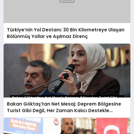
Türkiye’nin Yol Destanı: 30 Bin Kilometreye Ulaşan
Bölünmüş Yollar ve Aşılmaz Direnç
Bakan Göktaş’tan Net Mesaj: Deprem Bölgesine
Turist Gibi Değil, Her Zaman Kalıcı Destekle
Gidiyoruz!