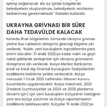
işlenişi sağlanacak. Altı ay içinde bölgelerde
belediyelerin oluşturulması, belediyelerin sınırlarının
belirlenmesi gerekmektedir” ifadeleri kullanıldı.
UKRAYNA GRİVNASI BİR SÜRE
DAHA TEDAVÜLDE KALACAK
Kararda ilhak bölgelerinin tümünde Ukrayna grivnası
yerine Rus rublesinin dolaşıma gireceği bilgisine yer
verilerek, “Ruble, yeni kuruluşların topraklarında para
birimi olacaktır. 31 Aralık 2022’ye kadar nakit ve gayri
nakdi şekillerde yerleşimler için Ukrayna grivnasının
dolaşımına izin verilecek. Rusya Merkez Bankası’na
kredi ve kredi dışı finansal kuruluşların faaliyetlerinin
özelliklerini belirleme yetkisi verilecektir. Bütçe
mevzuatı 1 Ocak 2023 tarihinden itibaren kurucu
kurumlarda uygulanacaktır. Rusya Hükümeti, 2023
(Federal Cumhuriyetler ve 2024 ve 2025 planlama
dönemi için) için yeni kuruluşların bütçesinin taslağının
yanı sıra bütçe yürütme ve bütçe raporlamasının
özelliklerini belirleyecektir. Bütçeler 15 Aralık 2022’ye