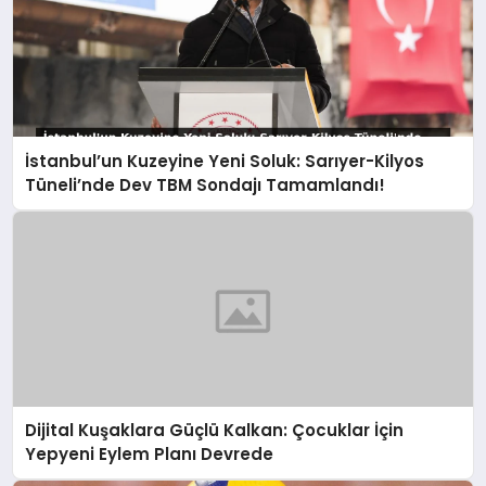
İstanbul’un Kuzeyine Yeni Soluk: Sarıyer-Kilyos
Tüneli’nde Dev TBM Sondajı Tamamlandı!
Dijital Kuşaklara Güçlü Kalkan: Çocuklar İçin
Yepyeni Eylem Planı Devrede