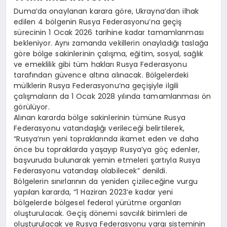
Duma’da onaylanan karara göre, Ukrayna’dan ilhak
edilen 4 bölgenin Rusya Federasyonu’na geçiş
sürecinin 1 Ocak 2026 tarihine kadar tamamlanması
bekleniyor. Aynı zamanda vekillerin onayladığı taslağa
göre bölge sakinlerinin çalışma, eğitim, sosyal, sağlık
ve emeklilik gibi tüm hakları Rusya Federasyonu
tarafından güvence altına alınacak. Bölgelerdeki
mülklerin Rusya Federasyonu’na geçişiyle ilgili
çalışmaların da 1 Ocak 2028 yılında tamamlanması ön
görülüyor.
Alınan kararda bölge sakinlerinin tümüne Rusya
Federasyonu vatandaşlığı verileceği belirtilerek,
“Rusya’nın yeni topraklarında ikamet eden ve daha
önce bu topraklarda yaşayıp Rusya’ya göç edenler,
başvuruda bulunarak yemin etmeleri şartıyla Rusya
Federasyonu vatandaşı olabilecek” denildi.
Bölgelerin sınırlarının da yeniden çizileceğine vurgu
yapılan kararda, “1 Haziran 2023’e kadar yeni
bölgelerde bölgesel federal yürütme organları
oluşturulacak. Geçiş dönemi savcılık birimleri de
oluşturulacak ve Rusya Federasyonu yargı sisteminin