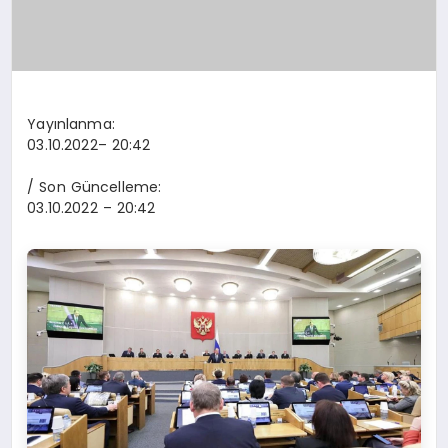
Yayınlanma:
03.10.2022
– 20:42
/ Son Güncelleme:
03.10.2022
– 20:42