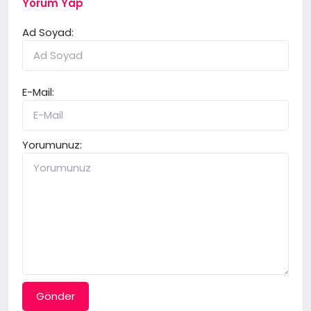
Yorum Yap
Ad Soyad:
E-Mail:
Yorumunuz:
Gönder