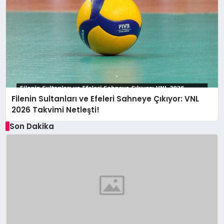
Filenin Sultanları ve Efeleri Sahneye Çıkıyor: VNL
2026 Takvimi Netleşti!
Son Dakika