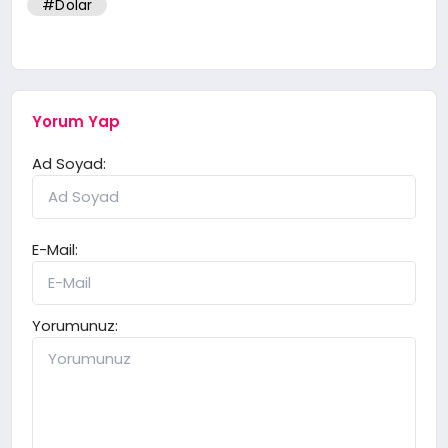
#Dolar
Yorum Yap
Ad Soyad:
E-Mail:
Yorumunuz: