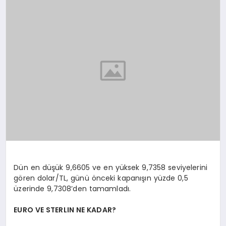
TEKNOLOJI
YAŞAM
Dün en düşük 9,6605 ve en yüksek 9,7358 seviyelerini
gören dolar/TL, günü önceki kapanışın yüzde 0,5
üzerinde 9,7308’den tamamladı.
EURO VE STERLIN NE KADAR?