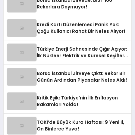
Borsa İstanbul Zirvede: BIST 100
Rekorlara Doymuyor!
Kredi Kartı Düzenlemesi Panik Yok:
Çoğu Kullanıcı Rahat Bir Nefes Alıyor!
Türkiye Enerji Sahnesinde Çığır Açıyor:
İlk Nükleer Elektrik ve Küresel Keşifler
Yolda!
Borsa İstanbul Zirveye Çıktı: Rekor Bir
Günün Ardından Piyasalar Nefes Aldı!
Kritik Eşik: Türkiye’nin İlk Enflasyon
Rakamları Yolda!
TOKİ’de Büyük Kura Haftası: 9 Yeni İl,
On Binlerce Yuva!