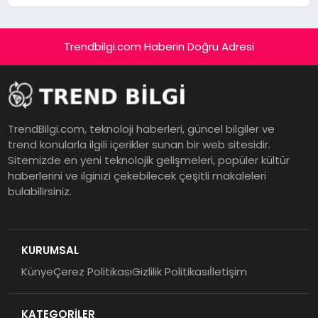
Trendbilgi.com Haberin Doğru Adresi
TrendBilgi.com, teknoloji haberleri, güncel bilgiler ve
trend konularla ilgili içerikler sunan bir web sitesidir.
Sitemizde en yeni teknolojik gelişmeleri, popüler kültür
haberlerini ve ilginizi çekebilecek çeşitli makaleleri
bulabilirsiniz.
KURUMSAL
Künye
Çerez Politikası
Gizlilik Politikası
İletişim
KATEGORİLER