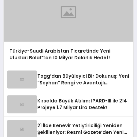
Türkiye-Suudi Arabistan Ticaretinde Yeni
Ufuklar: Bolat’tan 10 Milyar Dolarlık Hedef!
Togg’dan Büyüleyici Bir Dokunuş: Yeni
“Seyhan” Rengi ve Avantajlı
Finansman Fırsatları!
Kırsalda Büyük Atılım: IPARD-III ile 214
Projeye 1.7 Milyar Lira Destek!
21 İlde Kenevir Yetiştiriciliği Yeniden
Şekilleniyor: Resmi Gazete’den Yeni