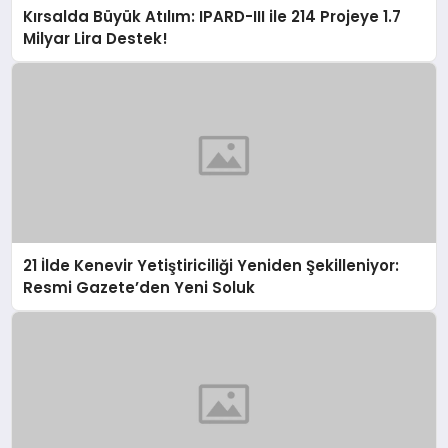
Kırsalda Büyük Atılım: IPARD-III ile 214 Projeye 1.7
Milyar Lira Destek!
21 İlde Kenevir Yetiştiriciliği Yeniden Şekilleniyor:
Resmi Gazete’den Yeni Soluk