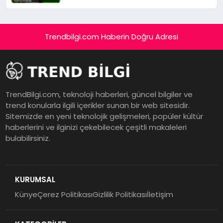
Trendbilgi.com Haberin Doğru Adresi
TrendBilgi.com, teknoloji haberleri, güncel bilgiler ve
trend konularla ilgili içerikler sunan bir web sitesidir.
Sitemizde en yeni teknolojik gelişmeleri, popüler kültür
haberlerini ve ilginizi çekebilecek çeşitli makaleleri
bulabilirsiniz.
KURUMSAL
Künye
Çerez Politikası
Gizlilik Politikası
İletişim