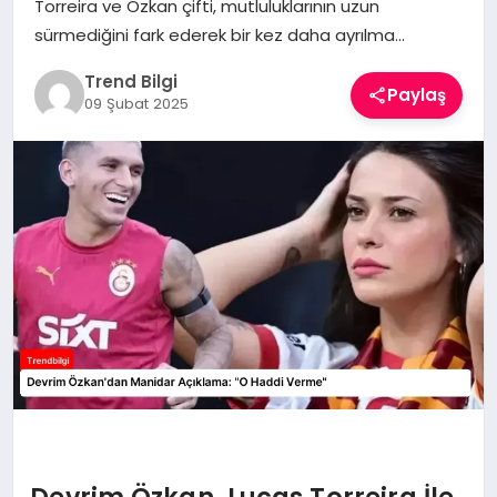
Torreira ve Özkan çifti, mutluluklarının uzun
TEKNOLOJI
sürmediğini fark ederek bir kez daha ayrılma…
YAŞAM
Trend Bilgi
Paylaş
09 Şubat 2025