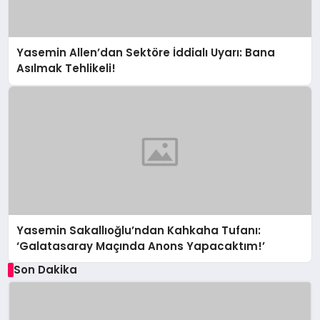
Yasemin Allen’dan Sektöre İddialı Uyarı: Bana
Asılmak Tehlikeli!
Yasemin Sakallıoğlu’ndan Kahkaha Tufanı:
‘Galatasaray Maçında Anons Yapacaktım!’
Son Dakika