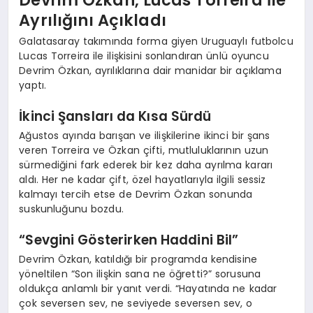
Devrim Özkan, Lucas Torreira İle
Ayrılığını Açıkladı
Galatasaray takımında forma giyen Uruguaylı futbolcu
Lucas Torreira ile ilişkisini sonlandıran ünlü oyuncu
Devrim Özkan, ayrılıklarına dair manidar bir açıklama
yaptı.
İkinci Şansları da Kısa Sürdü
Ağustos ayında barışan ve ilişkilerine ikinci bir şans
veren Torreira ve Özkan çifti, mutluluklarının uzun
sürmediğini fark ederek bir kez daha ayrılma kararı
aldı. Her ne kadar çift, özel hayatlarıyla ilgili sessiz
kalmayı tercih etse de Devrim Özkan sonunda
suskunluğunu bozdu.
“Sevgini Gösterirken Haddini Bil”
Devrim Özkan, katıldığı bir programda kendisine
yöneltilen “Son ilişkin sana ne öğretti?” sorusuna
oldukça anlamlı bir yanıt verdi. “Hayatında ne kadar
çok seversen sev, ne seviyede seversen sev, o