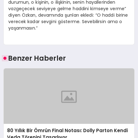
durumun, o kişinin, o ilişkinin, senin hayallerinden
vazgeçecek seviyeye gelme haddini kimseye verme”
diyen Özkan, devamında şunları ekledi: “O haddi birine
verecek kadar sevgini gösterme. Sevebilirsin ama o
yaşanmasın.”
Benzer Haberler
80 Yıllık Bir Ömrün Final Notası: Dolly Parton Kendi
Veda Törenini Tasarlıyor