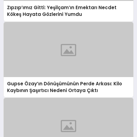
Zıpzıp’ımız Gitti: Yeşilçam’ın Emektarı Necdet
Kökeş Hayata Gözlerini Yumdu
Gupse Özay’ın Dönüşümünün Perde Arkası: Kilo
Kaybının Şaşırtıcı Nedeni Ortaya Çıktı