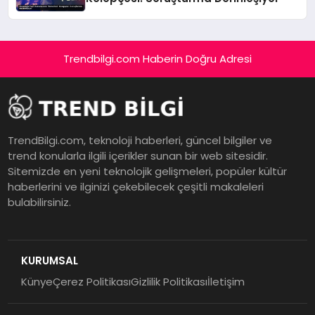
Trendbilgi.com Haberin Doğru Adresi
TrendBilgi.com, teknoloji haberleri, güncel bilgiler ve
trend konularla ilgili içerikler sunan bir web sitesidir.
Sitemizde en yeni teknolojik gelişmeleri, popüler kültür
haberlerini ve ilginizi çekebilecek çeşitli makaleleri
bulabilirsiniz.
KURUMSAL
Künye
Çerez Politikası
Gizlilik Politikası
İletişim