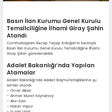
Basın İlan Kurumu Genel Kurulu
Temsilciliğine İlhami Giray Şahin
Atandı
Cumhurbaşkanı Recep Tayyip Erdoğan’ın kararıyla
Basın İlan Kurumu Genel Kurulu Temsilciliğine İlhami
Giray Şahin görevlendirildi.
Adalet Bakanlığı’nda Yapılan
Atamalar
Adalet Bakanlığı’nda Adalet Başmüfettişliklerine şu
isimler atandı:
– Ömer Alkan
– Ahmet Murat Kaynarsoy
– Akın Kavi
– Hakan Vapur
– Suzan Unat