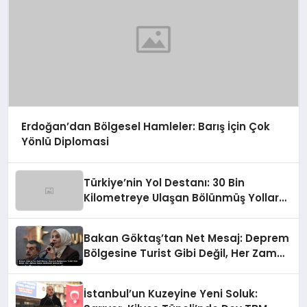
Erdoğan’dan Bölgesel Hamleler: Barış İçin Çok
Yönlü Diplomasi
Türkiye’nin Yol Destanı: 30 Bin
Kilometreye Ulaşan Bölünmüş Yollar
ve Aşılmaz Direnç
Bakan Göktaş’tan Net Mesaj: Deprem
Bölgesine Turist Gibi Değil, Her Zaman
Kalıcı Destekle Gidiyoruz!
İstanbul’un Kuzeyine Yeni Soluk: