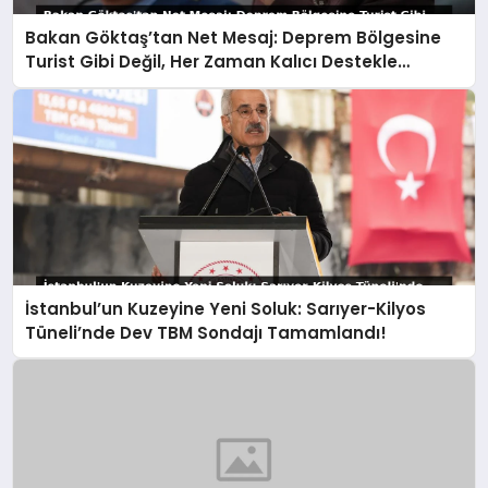
Bakan Göktaş’tan Net Mesaj: Deprem Bölgesine
Turist Gibi Değil, Her Zaman Kalıcı Destekle
Gidiyoruz!
İstanbul’un Kuzeyine Yeni Soluk: Sarıyer-Kilyos
Tüneli’nde Dev TBM Sondajı Tamamlandı!