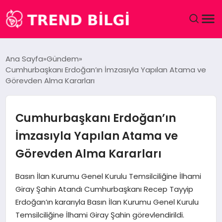
GÜNDEM
Ana Sayfa
Gündem
Cumhurbaşkanı Erdoğan’ın İmzasıyla Yapılan Atama ve
DÜNYA
Görevden Alma Kararları
EĞITIM
Cumhurbaşkanı Erdoğan’ın
EKONOMI
İmzasıyla Yapılan Atama ve
Görevden Alma Kararları
MAGAZIN
Basın İlan Kurumu Genel Kurulu Temsilciliğine İlhami
SAĞLIK
Giray Şahin Atandı Cumhurbaşkanı Recep Tayyip
Erdoğan’ın kararıyla Basın İlan Kurumu Genel Kurulu
SPOR
Temsilciliğine İlhami Giray Şahin görevlendirildi.