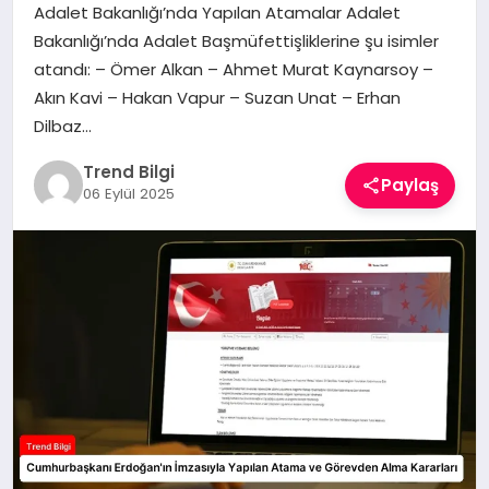
Adalet Bakanlığı’nda Yapılan Atamalar Adalet
TEKNOLOJI
Bakanlığı’nda Adalet Başmüfettişliklerine şu isimler
atandı: – Ömer Alkan – Ahmet Murat Kaynarsoy –
YAŞAM
Akın Kavi – Hakan Vapur – Suzan Unat – Erhan
Dilbaz…
Trend Bilgi
Paylaş
06 Eylül 2025