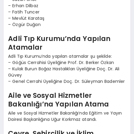
– Erhan Dilbaz
– Fatih Tuncer
– Mevlüt Karataş
– Özgür Duğan
Adli Tıp Kurumu’nda Yapılan
Atamalar
Adli Tıp Kurumu’nda yapılan atamalar şu şekilde:
– Göğüs Cerrahisi Üyeliğine Prof. Dr. Berker Özkan
– Kulak Burun Boğaz Hastalıkları Üyeliğine Doç. Dr. Ali
Güvey
– Genel Cerrahi Üyeliğine Doç. Dr. Süleyman Bademler
Aile ve Sosyal Hizmetler
Bakanlığı’na Yapılan Atama
Aile ve Sosyal Hizmetler Bakanlığı’nda Eğitim ve Yayın
Dairesi Başkanlığına Uğur Korkmaz atandı.
Çevre, Şehircilik ve İklim