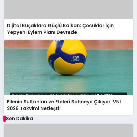
Dijital Kuşaklara Güçlü Kalkan: Çocuklar İçin
Yepyeni Eylem Planı Devrede
Filenin Sultanları ve Efeleri Sahneye Çıkıyor: VNL
2026 Takvimi Netleşti!
Son Dakika