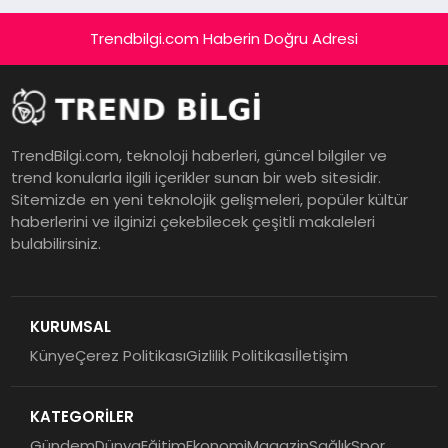
Trendbilgi.com Haberin Doğru Adresi
TrendBilgi.com, teknoloji haberleri, güncel bilgiler ve
trend konularla ilgili içerikler sunan bir web sitesidir.
Sitemizde en yeni teknolojik gelişmeleri, popüler kültür
haberlerini ve ilginizi çekebilecek çeşitli makaleleri
bulabilirsiniz.
KURUMSAL
Künye
Çerez Politikası
Gizlilik Politikası
İletişim
KATEGORİLER
Gündem
Dünya
Eğitim
Ekonomi
Magazin
Sağlık
Spor