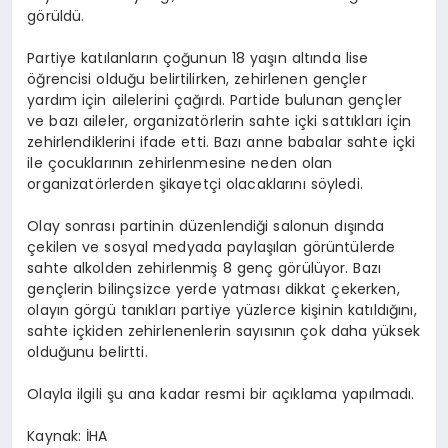
görüldü.
Partiye katılanların çoğunun 18 yaşın altında lise
öğrencisi olduğu belirtilirken, zehirlenen gençler
yardım için ailelerini çağırdı. Partide bulunan gençler
ve bazı aileler, organizatörlerin sahte içki sattıkları için
zehirlendiklerini ifade etti. Bazı anne babalar sahte içki
ile çocuklarının zehirlenmesine neden olan
organizatörlerden şikayetçi olacaklarını söyledi.
Olay sonrası partinin düzenlendiği salonun dışında
çekilen ve sosyal medyada paylaşılan görüntülerde
sahte alkolden zehirlenmiş 8 genç görülüyor. Bazı
gençlerin bilinçsizce yerde yatması dikkat çekerken,
olayın görgü tanıkları partiye yüzlerce kişinin katıldığını,
sahte içkiden zehirlenenlerin sayısının çok daha yüksek
olduğunu belirtti.
Olayla ilgili şu ana kadar resmi bir açıklama yapılmadı.
Kaynak: İHA