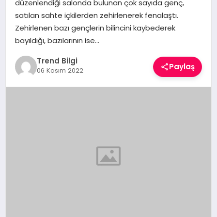
düzenlendiği salonda bulunan çok sayıda genç,
TEKNOLOJI
satılan sahte içkilerden zehirlenerek fenalaştı.
Zehirlenen bazı gençlerin bilincini kaybederek
YAŞAM
bayıldığı, bazılarının ise…
Trend Bilgi
Paylaş
06 Kasım 2022