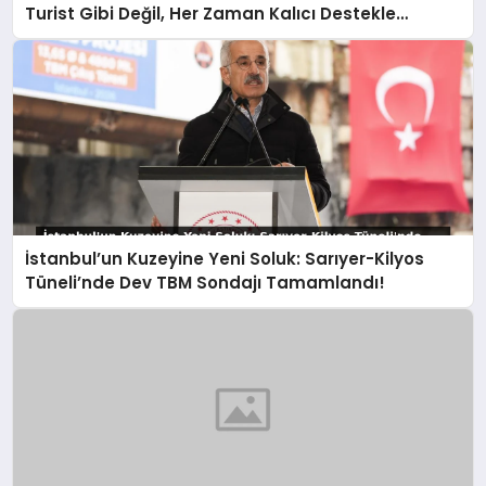
Turist Gibi Değil, Her Zaman Kalıcı Destekle
Gidiyoruz!
İstanbul’un Kuzeyine Yeni Soluk: Sarıyer-Kilyos
Tüneli’nde Dev TBM Sondajı Tamamlandı!