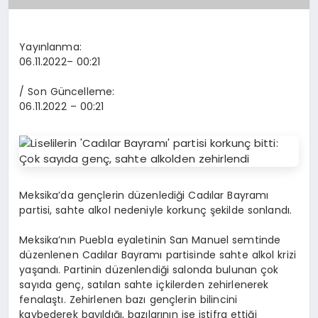
Yayınlanma:
06.11.2022
– 00:21
/ Son Güncelleme:
06.11.2022
– 00:21
Meksika’da gençlerin düzenlediği Cadılar Bayramı
partisi, sahte alkol nedeniyle korkunç şekilde sonlandı.
Meksika’nın Puebla eyaletinin San Manuel semtinde
düzenlenen Cadılar Bayramı partisinde sahte alkol krizi
yaşandı. Partinin düzenlendiği salonda bulunan çok
sayıda genç, satılan sahte içkilerden zehirlenerek
fenalaştı. Zehirlenen bazı gençlerin bilincini
kaybederek bayıldığı, bazılarının ise istifra ettiği