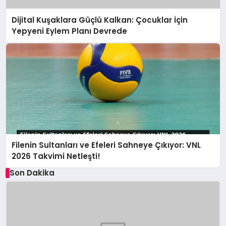
Dijital Kuşaklara Güçlü Kalkan: Çocuklar İçin
Yepyeni Eylem Planı Devrede
Filenin Sultanları ve Efeleri Sahneye Çıkıyor: VNL
2026 Takvimi Netleşti!
Son Dakika