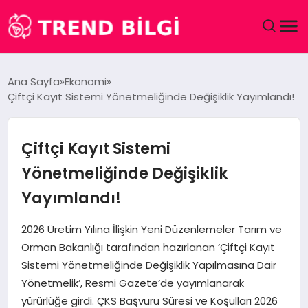
GÜNDEM
Ana Sayfa
Ekonomi
Çiftçi Kayıt Sistemi Yönetmeliğinde Değişiklik Yayımlandı!
DÜNYA
EĞITIM
Çiftçi Kayıt Sistemi
Yönetmeliğinde Değişiklik
EKONOMI
Yayımlandı!
MAGAZIN
2026 Üretim Yılına İlişkin Yeni Düzenlemeler Tarım ve
Orman Bakanlığı tarafından hazırlanan ‘Çiftçi Kayıt
SAĞLIK
Sistemi Yönetmeliğinde Değişiklik Yapılmasına Dair
Yönetmelik’, Resmi Gazete’de yayımlanarak
SPOR
yürürlüğe girdi. ÇKS Başvuru Süresi ve Koşulları 2026