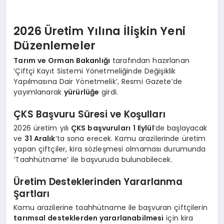
2026 Üretim Yılına İlişkin Yeni
Düzenlemeler
Tarım ve Orman Bakanlığı
tarafından hazırlanan
‘Çiftçi Kayıt Sistemi Yönetmeliğinde Değişiklik
Yapılmasına Dair Yönetmelik’, Resmi Gazete’de
yayımlanarak
yürürlüğe
girdi.
ÇKS Başvuru Süresi ve Koşulları
2026 üretim yılı
ÇKS başvuruları
1 Eylül
‘de başlayacak
ve
31 Aralık
‘ta sona erecek. Kamu arazilerinde üretim
yapan çiftçiler, kira sözleşmesi olmaması durumunda
‘Taahhütname’ ile başvuruda bulunabilecek.
Üretim Desteklerinden Yararlanma
Şartları
Kamu arazilerine taahhütname ile başvuran çiftçilerin
tarımsal desteklerden yararlanabilmesi
için kira