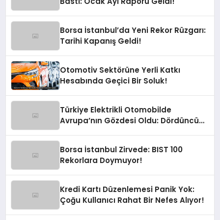
Bastı: Ocak Ayı Raporu Geldi!
Borsa İstanbul’da Yeni Rekor Rüzgarı:
Tarihi Kapanış Geldi!
Otomotiv Sektörüne Yerli Katkı
Hesabında Geçici Bir Soluk!
Türkiye Elektrikli Otomobilde
Avrupa’nın Gözdesi Oldu: Dördüncü
Büyük Pazarız!
Borsa İstanbul Zirvede: BIST 100
Rekorlara Doymuyor!
Kredi Kartı Düzenlemesi Panik Yok:
Çoğu Kullanıcı Rahat Bir Nefes Alıyor!