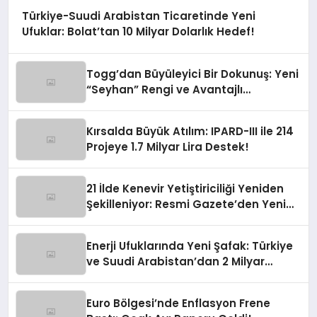
Türkiye-Suudi Arabistan Ticaretinde Yeni
Ufuklar: Bolat’tan 10 Milyar Dolarlık Hedef!
Togg’dan Büyüleyici Bir Dokunuş: Yeni
“Seyhan” Rengi ve Avantajlı
Finansman Fırsatları!
Kırsalda Büyük Atılım: IPARD-III ile 214
Projeye 1.7 Milyar Lira Destek!
21 İlde Kenevir Yetiştiriciliği Yeniden
Şekilleniyor: Resmi Gazete’den Yeni
Soluk
Enerji Ufuklarında Yeni Şafak: Türkiye
ve Suudi Arabistan’dan 2 Milyar
Dolarlık Güneş Hamlesi
Euro Bölgesi’nde Enflasyon Frene