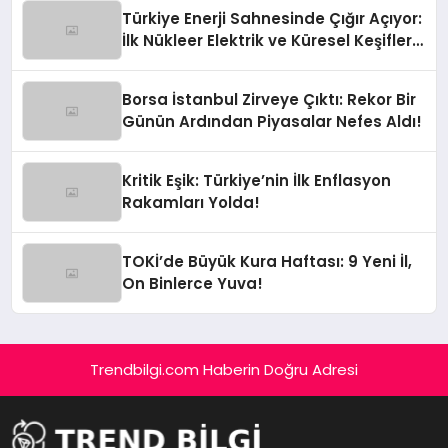
Türkiye Enerji Sahnesinde Çığır Açıyor:
İlk Nükleer Elektrik ve Küresel Keşifler
Yolda!
Borsa İstanbul Zirveye Çıktı: Rekor Bir
Günün Ardından Piyasalar Nefes Aldı!
Kritik Eşik: Türkiye’nin İlk Enflasyon
Rakamları Yolda!
TOKİ’de Büyük Kura Haftası: 9 Yeni İl,
On Binlerce Yuva!
Trendbilgi.com Haberin Doğru Adresi