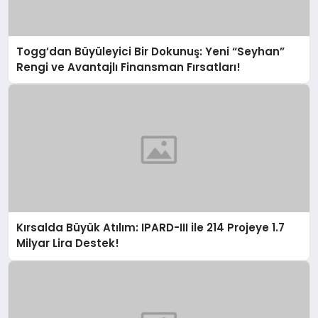
Togg’dan Büyüleyici Bir Dokunuş: Yeni “Seyhan”
Rengi ve Avantajlı Finansman Fırsatları!
Kırsalda Büyük Atılım: IPARD-III ile 214 Projeye 1.7
Milyar Lira Destek!