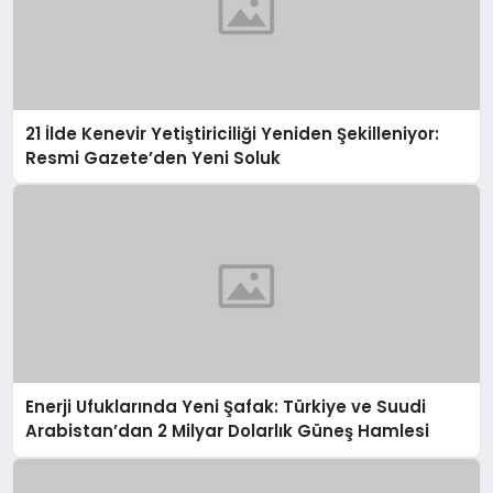
21 İlde Kenevir Yetiştiriciliği Yeniden Şekilleniyor:
Resmi Gazete’den Yeni Soluk
Enerji Ufuklarında Yeni Şafak: Türkiye ve Suudi
Arabistan’dan 2 Milyar Dolarlık Güneş Hamlesi