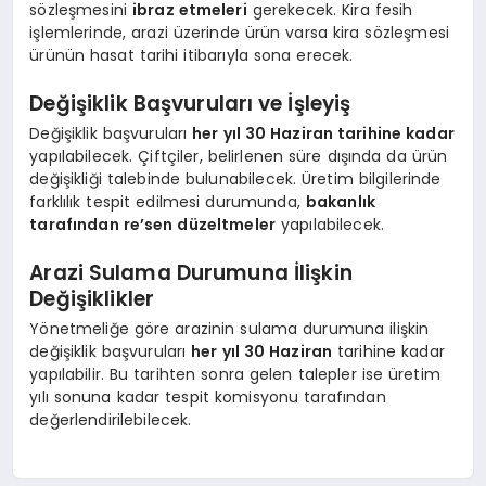
sözleşmesini
ibraz etmeleri
gerekecek. Kira fesih
işlemlerinde, arazi üzerinde ürün varsa kira sözleşmesi
ürünün hasat tarihi itibarıyla sona erecek.
Değişiklik Başvuruları ve İşleyiş
Değişiklik başvuruları
her yıl 30 Haziran tarihine kadar
yapılabilecek. Çiftçiler, belirlenen süre dışında da ürün
değişikliği talebinde bulunabilecek. Üretim bilgilerinde
farklılık tespit edilmesi durumunda,
bakanlık
tarafından re’sen düzeltmeler
yapılabilecek.
Arazi Sulama Durumuna İlişkin
Değişiklikler
Yönetmeliğe göre arazinin sulama durumuna ilişkin
değişiklik başvuruları
her yıl 30 Haziran
tarihine kadar
yapılabilir. Bu tarihten sonra gelen talepler ise üretim
yılı sonuna kadar tespit komisyonu tarafından
değerlendirilebilecek.