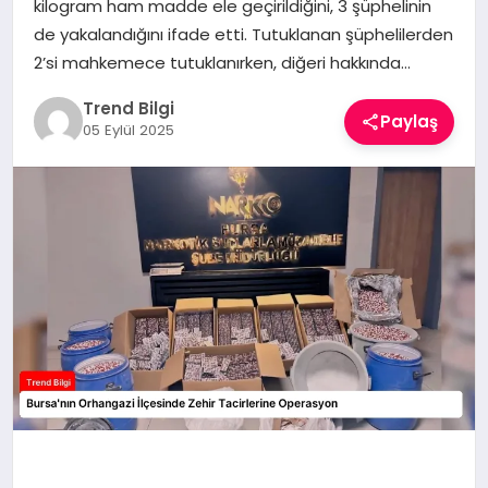
kilogram ham madde ele geçirildiğini, 3 şüphelinin
TEKNOLOJI
de yakalandığını ifade etti. Tutuklanan şüphelilerden
2’si mahkemece tutuklanırken, diğeri hakkında…
YAŞAM
Trend Bilgi
Paylaş
05 Eylül 2025