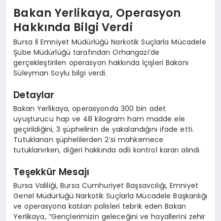
Bakan Yerlikaya, Operasyon
Hakkında Bilgi Verdi
Bursa İl Emniyet Müdürlüğü Narkotik Suçlarla Mücadele
Şube Müdürlüğü tarafından Orhangazi’de
gerçekleştirilen operasyon hakkında İçişleri Bakanı
Süleyman Soylu bilgi verdi.
Detaylar
Bakan Yerlikaya, operasyonda 300 bin adet
uyuşturucu hap ve 48 kilogram ham madde ele
geçirildiğini, 3 şüphelinin de yakalandığını ifade etti.
Tutuklanan şüphelilerden 2’si mahkemece
tutuklanırken, diğeri hakkında adli kontrol kararı alındı.
Teşekkür Mesajı
Bursa Valiliği, Bursa Cumhuriyet Başsavcılığı, Emniyet
Genel Müdürlüğü Narkotik Suçlarla Mücadele Başkanlığı
ve operasyona katılan polisleri tebrik eden Bakan
Yerlikaya, “Gençlerimizin geleceğini ve hayallerini zehir