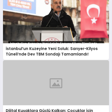
İstanbul’un Kuzeyine Yeni Soluk: Sarıyer-Kilyos
Tüneli’nde Dev TBM Sondajı Tamamlandı!
Dijital Kuşaklara Güçlü Kalkan: Çocuklar İçin