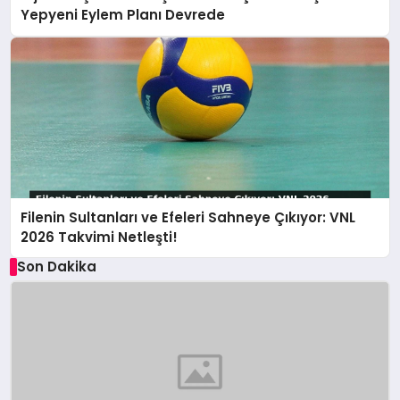
Yepyeni Eylem Planı Devrede
Filenin Sultanları ve Efeleri Sahneye Çıkıyor: VNL
2026 Takvimi Netleşti!
Son Dakika