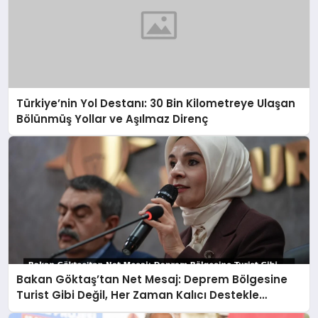
Türkiye’nin Yol Destanı: 30 Bin Kilometreye Ulaşan
Bölünmüş Yollar ve Aşılmaz Direnç
Bakan Göktaş’tan Net Mesaj: Deprem Bölgesine
Turist Gibi Değil, Her Zaman Kalıcı Destekle
Gidiyoruz!