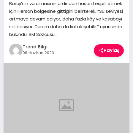
Barajı’nın vurulmasının ardından hasarı tespit etmek
TEKNOLOJI
için Herson bölgesine gittiğini belirterek, “Su seviyesi
artmaya devam ediyor, daha fazla köy ve kasabayı
YAŞAM
sel basıyor. Durum daha da kötüleşebilir.” uyarısında
bulundu. BM Sözcüsü…
Trend Bilgi
Paylaş
08 Haziran 2023