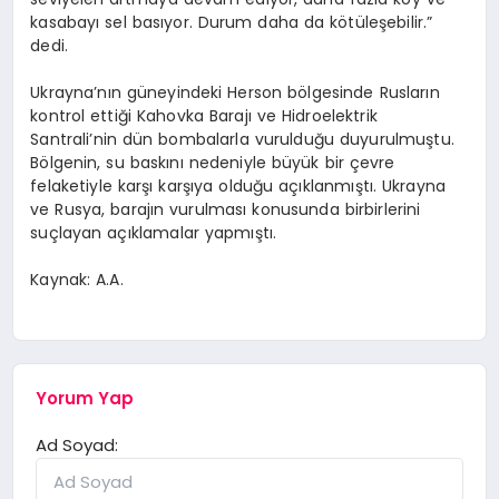
kasabayı sel basıyor. Durum daha da kötüleşebilir.”
dedi.
Ukrayna’nın güneyindeki Herson bölgesinde Rusların
kontrol ettiği Kahovka Barajı ve Hidroelektrik
Santrali’nin dün bombalarla vurulduğu duyurulmuştu.
Bölgenin, su baskını nedeniyle büyük bir çevre
felaketiyle karşı karşıya olduğu açıklanmıştı. Ukrayna
ve Rusya, barajın vurulması konusunda birbirlerini
suçlayan açıklamalar yapmıştı.
Kaynak: A.A.
Yorum Yap
Ad Soyad: