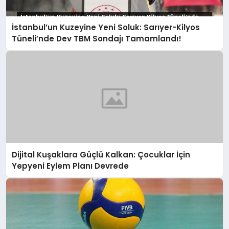
İstanbul’un Kuzeyine Yeni Soluk: Sarıyer-Kilyos
Tüneli’nde Dev TBM Sondajı Tamamlandı!
Dijital Kuşaklara Güçlü Kalkan: Çocuklar İçin
Yepyeni Eylem Planı Devrede