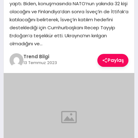
yaptı. Biden, konuşmasında NATO’nun yakında 32 kişi
TEKNOLOJI
olacağını ve Finlandiya’dan sonra İsveç’in de İttifak’a
katılacağını belirterek, İsveç’in katılım hedefini
YAŞAM
desteklediği için Cumhurbaşkanı Recep Tayyip
Erdoğan’a teşekkür etti. Ukrayna’nın kırılgan
olmadığını ve…
Trend Bilgi
Paylaş
13 Temmuz 2023