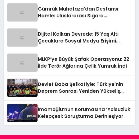
Gümrük Muhafaza’dan Destansı
Hamle: Uluslararası Sigara
Kaçakçılığına Çok Yönlü Tokat
Dijital Kalkan Devrede: 15 Yaş Altı
Çocuklara Sosyal Medya Erişimi
Sınırlanıyor!
MLKP’ye Büyük Şafak Operasyonu: 22
İlde Terör Ağlarına Çelik Yumruk İndi
Devlet Baba Şefkatiyle: Türkiye’nin
Deprem Sonrası Yeniden Yükseliş
Öyküsü
İmamoğlu’nun Korumasına ‘Yolsuzluk’
Kelepçesi: Soruşturma Derinleşiyor