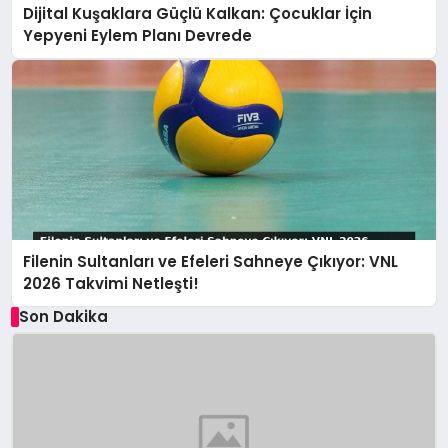
Dijital Kuşaklara Güçlü Kalkan: Çocuklar İçin
Yepyeni Eylem Planı Devrede
Filenin Sultanları ve Efeleri Sahneye Çıkıyor: VNL
2026 Takvimi Netleşti!
Son Dakika