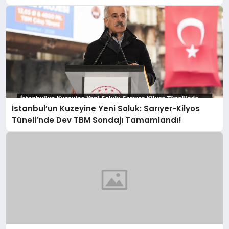
Gidiyoruz!
İstanbul’un Kuzeyine Yeni Soluk: Sarıyer-Kilyos
Tüneli’nde Dev TBM Sondajı Tamamlandı!