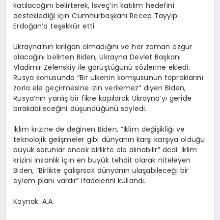
katılacağını belirterek, İsveç’in katılım hedefini
desteklediği için Cumhurbaşkanı Recep Tayyip
Erdoğan’a teşekkür etti.
Ukrayna’nın kırılgan olmadığını ve her zaman özgür
olacağını belirten Biden, Ukrayna Devlet Başkanı
Vladimir Zelenskiy ile görüştüğünü sözlerine ekledi.
Rusya konusunda “Bir ülkenin komşusunun topraklarını
zorla ele geçirmesine izin verilemez” diyen Biden,
Rusya’nın yanlış bir fikre kapılarak Ukrayna’yı geride
bırakabileceğini düşündüğünü söyledi.
İklim krizine de değinen Biden, “İklim değişikliği ve
teknolojik gelişmeler gibi dünyanın karşı karşıya olduğu
büyük sorunlar ancak birlikte ele alınabilir” dedi. İklim
krizini insanlık için en büyük tehdit olarak niteleyen
Biden, “Birlikte çalışırsak dünyanın ulaşabileceği bir
eylem planı vardır” ifadelerini kullandı.
Kaynak: A.A.