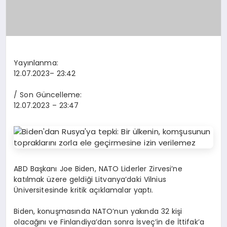
Yayınlanma:
12.07.2023
– 23:42
/ Son Güncelleme:
12.07.2023
– 23:47
ABD Başkanı Joe Biden, NATO Liderler Zirvesi’ne
katılmak üzere geldiği Litvanya’daki Vilnius
Üniversitesinde kritik açıklamalar yaptı.
Biden, konuşmasında NATO’nun yakında 32 kişi
olacağını ve Finlandiya’dan sonra İsveç’in de İttifak’a