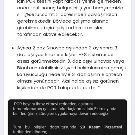
için PCR testini yaptırarak iş yerine gelmeden
önce test sonuç belgesini iş yeri hemşiremizle
s…
..@setur.comt.tr
adresinden paylaşmaları
gerekmektedir. Böylece çalışma alanına
girebilmeleri için giriş kartları idari işler
tarafından aktive edilecektir.
Ayrıca 2 doz Sinovac aşısından 3 ay sonra 3.
doz aşı yapılmaz ise kişiler HES sisteminde
aşısız görünmektedir. 3. doz aşıyı Sinovac veya
Biontech olabilirsiniz işyeri hekimlerimizin görüşü
koruyuculuğu nedeniyle 3. doz aşının Biontech
olması yönündedir. Aksi halde aşısız görünen
kişilerden de PCR talep edilecektir. “