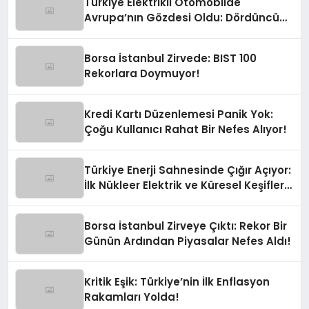
Türkiye Elektrikli Otomobilde
Avrupa’nın Gözdesi Oldu: Dördüncü
Büyük Pazarız!
Borsa İstanbul Zirvede: BIST 100
Rekorlara Doymuyor!
Kredi Kartı Düzenlemesi Panik Yok:
Çoğu Kullanıcı Rahat Bir Nefes Alıyor!
Türkiye Enerji Sahnesinde Çığır Açıyor:
İlk Nükleer Elektrik ve Küresel Keşifler
Yolda!
Borsa İstanbul Zirveye Çıktı: Rekor Bir
Günün Ardından Piyasalar Nefes Aldı!
Kritik Eşik: Türkiye’nin İlk Enflasyon
Rakamları Yolda!