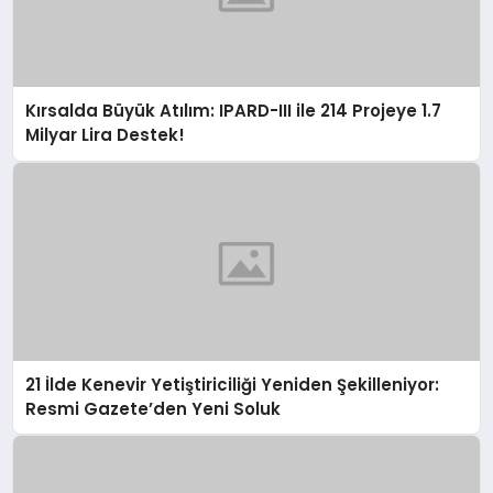
Kırsalda Büyük Atılım: IPARD-III ile 214 Projeye 1.7
Milyar Lira Destek!
21 İlde Kenevir Yetiştiriciliği Yeniden Şekilleniyor:
Resmi Gazete’den Yeni Soluk