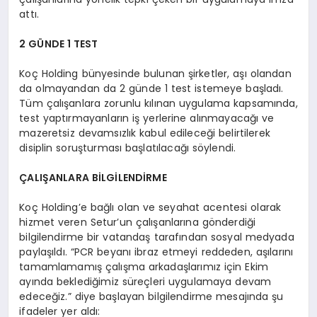
attı.
2 GÜNDE 1 TEST
Koç Holding bünyesinde bulunan şirketler, aşı olandan
da olmayandan da 2 günde 1 test istemeye başladı.
Tüm çalışanlara zorunlu kılınan uygulama kapsamında,
test yaptırmayanların iş yerlerine alınmayacağı ve
mazeretsiz devamsızlık kabul edileceği belirtilerek
disiplin soruşturması başlatılacağı söylendi.
ÇALIŞANLARA BİLGİLENDİRME
Koç Holding’e bağlı olan ve seyahat acentesi olarak
hizmet veren Setur’un çalışanlarına gönderdiği
bilgilendirme bir vatandaş tarafından sosyal medyada
paylaşıldı. “PCR beyanı ibraz etmeyi reddeden, aşılarını
tamamlamamış çalışma arkadaşlarımız için Ekim
ayında beklediğimiz süreçleri uygulamaya devam
edeceğiz.” diye başlayan bilgilendirme mesajında şu
ifadeler yer aldı: