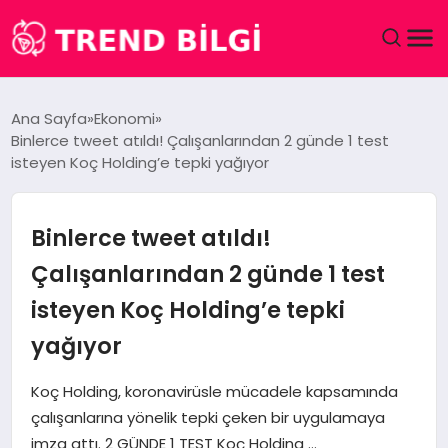
GÜNDEM
Ana Sayfa
Ekonomi
Binlerce tweet atıldı! Çalışanlarından 2 günde 1 test
DÜNYA
isteyen Koç Holding’e tepki yağıyor
EĞITIM
Binlerce tweet atıldı!
EKONOMI
Çalışanlarından 2 günde 1 test
isteyen Koç Holding’e tepki
MAGAZIN
yağıyor
SAĞLIK
Koç Holding, koronavirüsle mücadele kapsamında
SPOR
çalışanlarına yönelik tepki çeken bir uygulamaya
imza attı. 2 GÜNDE 1 TEST Koç Holding …