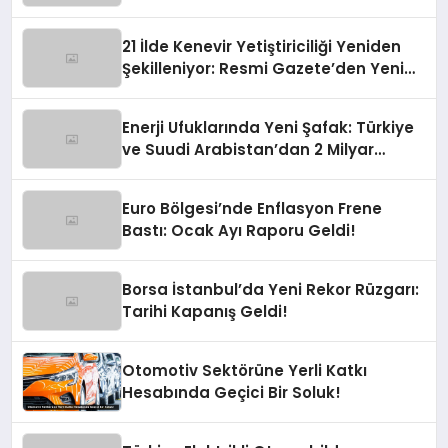
21 İlde Kenevir Yetiştiriciliği Yeniden
Şekilleniyor: Resmi Gazete’den Yeni
Soluk
Enerji Ufuklarında Yeni Şafak: Türkiye
ve Suudi Arabistan’dan 2 Milyar
Dolarlık Güneş Hamlesi
Euro Bölgesi’nde Enflasyon Frene
Bastı: Ocak Ayı Raporu Geldi!
Borsa İstanbul’da Yeni Rekor Rüzgarı:
Tarihi Kapanış Geldi!
Otomotiv Sektörüne Yerli Katkı
Hesabında Geçici Bir Soluk!