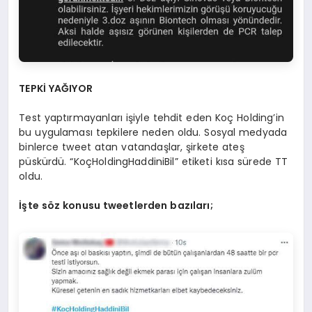
TEPKİ YAĞIYOR
Test yaptırmayanları işiyle tehdit eden Koç Holding’in
bu uygulaması tepkilere neden oldu. Sosyal medyada
binlerce tweet atan vatandaşlar, şirkete ateş
püskürdü. “KoçHoldingHaddiniBil” etiketi kısa sürede TT
oldu.
İşte söz konusu tweetlerden bazıları;