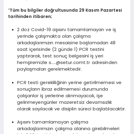
“
Tüm bu bilgiler doğrultusunda 29 Kasım Pazartesi
tarihinden itibaren;
2 doz Covid-19 aşısını tamamlamayan ve iş
yerinde çalışmakta olan çalışma
arkadaşlarımızın mesaisine başlamadan 48
saat içerisinde (2 günde 1) PCR testini
yaptırarak, test sonuç belgesini iş yeri
hemşiremizle s…
..@setur.comt.tr
adresinden
paylaşmaları gerekmektedir.
PCR testi gerekliliğinin yerine getirilmemesi ve
sonuçların ibraz edilmemesi durumunda
çalışanlar iş yerlerine alınmayacak, işe
gelinmeyengünler mazeretsiz devamsızlık
olarak sayılacak ve disiplin süreci başlatılacaktır.
Aşısını tamamlamayan çalışma
arkadaşlarımızın çalışma alanına girebilmeleri