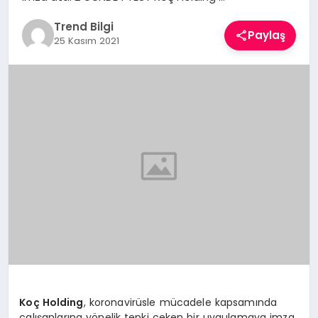
TEKNOLOJI
Trend Bilgi
Paylaş
25 Kasım 2021
YAŞAM
Koç Holding
, koronavirüsle mücadele kapsamında
çalışanlarına yönelik tepki çeken bir uygulamaya imza