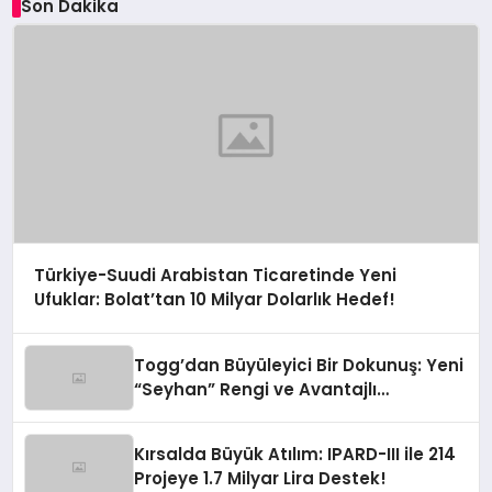
Son Dakika
Türkiye-Suudi Arabistan Ticaretinde Yeni
Ufuklar: Bolat’tan 10 Milyar Dolarlık Hedef!
Togg’dan Büyüleyici Bir Dokunuş: Yeni
“Seyhan” Rengi ve Avantajlı
Finansman Fırsatları!
Kırsalda Büyük Atılım: IPARD-III ile 214
Projeye 1.7 Milyar Lira Destek!