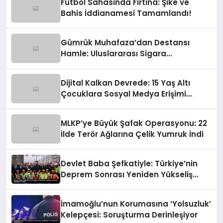
Futbol Sahasında Fırtına: Şike ve
Bahis İddianamesi Tamamlandı!
Gümrük Muhafaza’dan Destansı
Hamle: Uluslararası Sigara
Kaçakçılığına Çok Yönlü Tokat
Dijital Kalkan Devrede: 15 Yaş Altı
Çocuklara Sosyal Medya Erişimi
Sınırlanıyor!
MLKP’ye Büyük Şafak Operasyonu: 22
İlde Terör Ağlarına Çelik Yumruk İndi
Devlet Baba Şefkatiyle: Türkiye’nin
Deprem Sonrası Yeniden Yükseliş
Öyküsü
İmamoğlu’nun Korumasına ‘Yolsuzluk’
Kelepçesi: Soruşturma Derinleşiyor