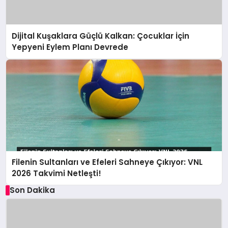
Dijital Kuşaklara Güçlü Kalkan: Çocuklar İçin
Yepyeni Eylem Planı Devrede
Filenin Sultanları ve Efeleri Sahneye Çıkıyor: VNL
2026 Takvimi Netleşti!
Son Dakika