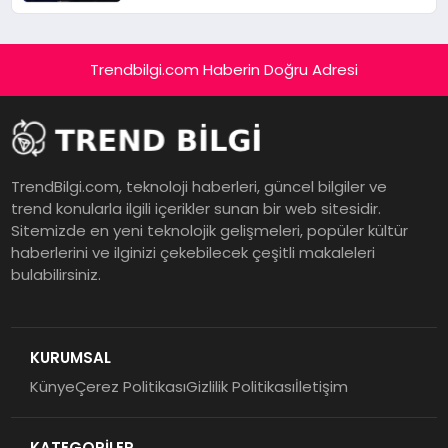
Trendbilgi.com Haberin Doğru Adresi
TrendBilgi.com, teknoloji haberleri, güncel bilgiler ve
trend konularla ilgili içerikler sunan bir web sitesidir.
Sitemizde en yeni teknolojik gelişmeleri, popüler kültür
haberlerini ve ilginizi çekebilecek çeşitli makaleleri
bulabilirsiniz.
KURUMSAL
Künye
Çerez Politikası
Gizlilik Politikası
İletişim
KATEGORİLER