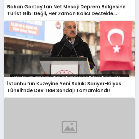
Bakan Göktaş’tan Net Mesaj: Deprem Bölgesine
Turist Gibi Değil, Her Zaman Kalıcı Destekle
Gidiyoruz!
İstanbul’un Kuzeyine Yeni Soluk: Sarıyer-Kilyos
Tüneli’nde Dev TBM Sondajı Tamamlandı!