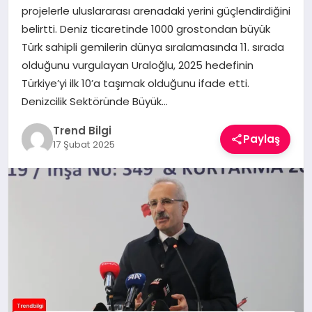
projelerle uluslararası arenadaki yerini güçlendirdiğini
TEKNOLOJI
belirtti. Deniz ticaretinde 1000 grostondan büyük
Türk sahipli gemilerin dünya sıralamasında 11. sırada
YAŞAM
olduğunu vurgulayan Uraloğlu, 2025 hedefinin
Türkiye’yi ilk 10’a taşımak olduğunu ifade etti.
Denizcilik Sektöründe Büyük…
Trend Bilgi
Paylaş
17 Şubat 2025