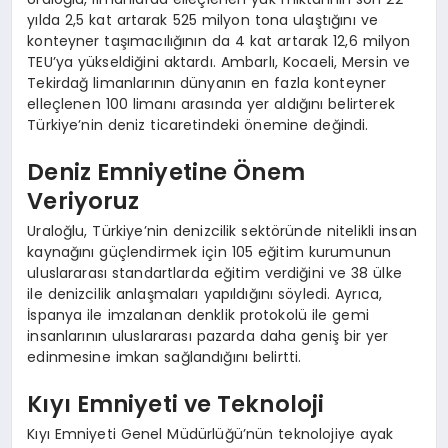
yılda 2,5 kat artarak 525 milyon tona ulaştığını ve
konteyner taşımacılığının da 4 kat artarak 12,6 milyon
TEU’ya yükseldiğini aktardı. Ambarlı, Kocaeli, Mersin ve
Tekirdağ limanlarının dünyanın en fazla konteyner
elleçlenen 100 limanı arasında yer aldığını belirterek
Türkiye’nin deniz ticaretindeki önemine değindi.
Deniz Emniyetine Önem
Veriyoruz
Uraloğlu, Türkiye’nin denizcilik sektöründe nitelikli insan
kaynağını güçlendirmek için 105 eğitim kurumunun
uluslararası standartlarda eğitim verdiğini ve 38 ülke
ile denizcilik anlaşmaları yapıldığını söyledi. Ayrıca,
İspanya ile imzalanan denklik protokolü ile gemi
insanlarının uluslararası pazarda daha geniş bir yer
edinmesine imkan sağlandığını belirtti.
Kıyı Emniyeti ve Teknoloji
Kıyı Emniyeti Genel Müdürlüğü’nün teknolojiye ayak