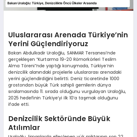
Uluslararası Arenada Türkiye’nin
Yerini Güçlendiriyoruz
Bakan Abdulkadir Uraloğlu, SANMAR Tersanesi’nde
gerçekleşen “Kurtarma 19-20 Römorkörleri Teslim
Alma Töreni”nde yaptığı konuşmada, Türkiye’nin
denizcilik alanındaki projelerle uluslararası arenadaki
yerini güçlendirdiğini belirtti. Deniz ticaretinde 1000
grostondan büyük Türk sahipli gemilerin dünya
sıralamasında 11. sırada olduğunu vurgulayan Uraloğlu,
2025 hedefinin Türkiye’yi ilk 10’a taşımak olduğunu
ifade etti.
Denizcilik Sektöründe Büyük
Atılımlar
Uraloğlu, limanlarda elleçlenen yük miktarının son 22