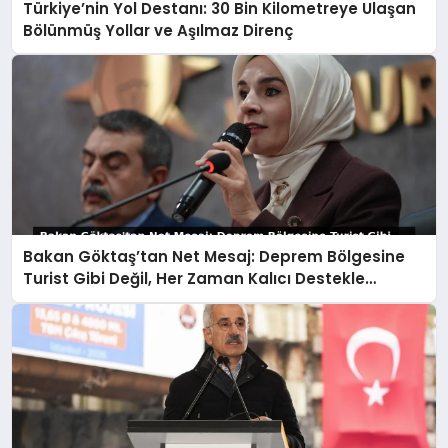
Türkiye’nin Yol Destanı: 30 Bin Kilometreye Ulaşan
Bölünmüş Yollar ve Aşılmaz Direnç
Bakan Göktaş’tan Net Mesaj: Deprem Bölgesine
Turist Gibi Değil, Her Zaman Kalıcı Destekle
Gidiyoruz!