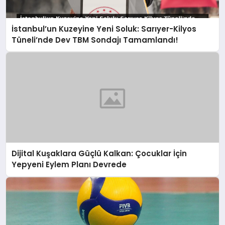
İstanbul’un Kuzeyine Yeni Soluk: Sarıyer-Kilyos
Tüneli’nde Dev TBM Sondajı Tamamlandı!
Dijital Kuşaklara Güçlü Kalkan: Çocuklar İçin
Yepyeni Eylem Planı Devrede