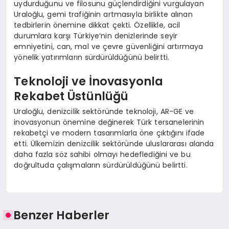
uydurduğunu ve filosunu güçlendirdiğini vurgulayan
Uraloğlu, gemi trafiğinin artmasıyla birlikte alınan
tedbirlerin önemine dikkat çekti. Özellikle, acil
durumlara karşı Türkiye’nin denizlerinde seyir
emniyetini, can, mal ve çevre güvenliğini artırmaya
yönelik yatırımların sürdürüldüğünü belirtti.
Teknoloji ve İnovasyonla
Rekabet Üstünlüğü
Uraloğlu, denizcilik sektöründe teknoloji, AR-GE ve
inovasyonun önemine değinerek Türk tersanelerinin
rekabetçi ve modern tasarımlarla öne çıktığını ifade
etti. Ülkemizin denizcilik sektöründe uluslararası alanda
daha fazla söz sahibi olmayı hedeflediğini ve bu
doğrultuda çalışmaların sürdürüldüğünü belirtti.
Benzer Haberler