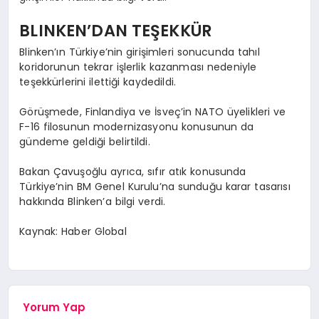
BLINKEN’DAN TEŞEKKÜR
Blinken’ın Türkiye’nin girişimleri sonucunda tahıl
koridorunun tekrar işlerlik kazanması nedeniyle
teşekkürlerini ilettiği kaydedildi.
Görüşmede, Finlandiya ve İsveç’in NATO üyelikleri ve
F-16 filosunun modernizasyonu konusunun da
gündeme geldiği belirtildi.
Bakan Çavuşoğlu ayrıca, sıfır atık konusunda
Türkiye’nin BM Genel Kurulu’na sunduğu karar tasarısı
hakkında Blinken’a bilgi verdi.
Kaynak: Haber Global
Yorum Yap