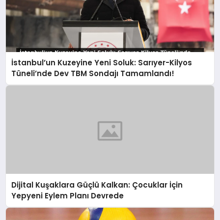
İstanbul’un Kuzeyine Yeni Soluk: Sarıyer-Kilyos
Tüneli’nde Dev TBM Sondajı Tamamlandı!
Dijital Kuşaklara Güçlü Kalkan: Çocuklar İçin
Yepyeni Eylem Planı Devrede