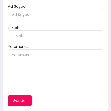
Ad Soyad:
E-Mail:
Yorumunuz:
Gönder