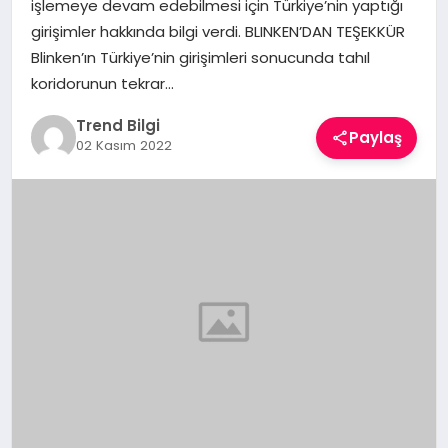
işlemeye devam edebilmesi için Türkiye’nin yaptığı
TEKNOLOJI
girişimler hakkında bilgi verdi. BLINKEN’DAN TEŞEKKÜR
Blinken’ın Türkiye’nin girişimleri sonucunda tahıl
YAŞAM
koridorunun tekrar…
Trend Bilgi
Paylaş
02 Kasım 2022