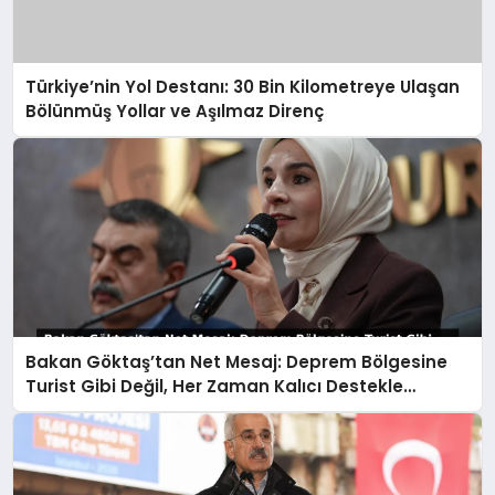
Türkiye’nin Yol Destanı: 30 Bin Kilometreye Ulaşan
Bölünmüş Yollar ve Aşılmaz Direnç
Bakan Göktaş’tan Net Mesaj: Deprem Bölgesine
Turist Gibi Değil, Her Zaman Kalıcı Destekle
Gidiyoruz!