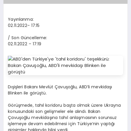
Yayınlanma:
02.11.2022
– 17:15
/ Son Güncelleme:
02.11.2022
– 17:19
Dışişleri Bakanı Mevlüt Çavuşoğlu, ABD’li mevkidaşı
Blinken ile görüştü.
Görüşmede, tahıl koridoru başta olmak üzere Ukrayna
konusundaki son gelişmeler ele alındı. Bakan
Çavuşoğlu mevkidaşına tahıl anlaşmasının sorunsuz
işlemeye devam edebilmesi için Türkiye’nin yaptığı
girişimler hakkında bilgi verdi.