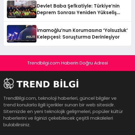
Devlet Baba Şefkatiyle: Türkiye’nin
Deprem Sonrası Yeniden Yükseliş
Öyküsü
İmamoğlu’nun Korumasına ‘Yolsuzluk’
Kelepçesi: Soruşturma Derinleşiyor
Trendbilgi.com Haberin Doğru Adresi
TrendBilgi.com, teknoloji haberleri, güncel bilgiler ve
trend konularla ilgili içerikler sunan bir web sitesidir.
Sitemizde en yeni teknolojik gelişmeleri, popüler kültür
haberlerini ve ilginizi çekebilecek çeşitli makaleleri
bulabilirsiniz.