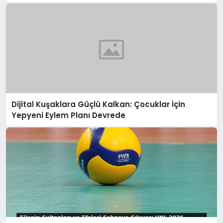
Dijital Kuşaklara Güçlü Kalkan: Çocuklar İçin
Yepyeni Eylem Planı Devrede