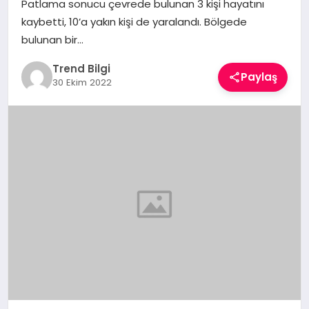
Patlama sonucu çevrede bulunan 3 kişi hayatını
TEKNOLOJI
kaybetti, 10’a yakın kişi de yaralandı. Bölgede
bulunan bir…
YAŞAM
Trend Bilgi
Paylaş
30 Ekim 2022