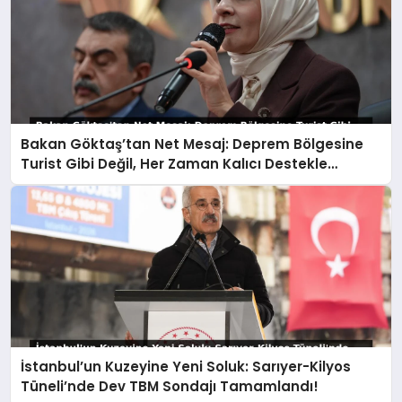
Bakan Göktaş’tan Net Mesaj: Deprem Bölgesine
Turist Gibi Değil, Her Zaman Kalıcı Destekle
Gidiyoruz!
İstanbul’un Kuzeyine Yeni Soluk: Sarıyer-Kilyos
Tüneli’nde Dev TBM Sondajı Tamamlandı!