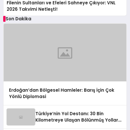
Filenin Sultanları ve Efeleri Sahneye Çıkıyor: VNL
2026 Takvimi Netleşti!
Son Dakika
Erdoğan’dan Bölgesel Hamleler: Barış İçin Çok
Yönlü Diplomasi
Türkiye’nin Yol Destanı: 30 Bin
Kilometreye Ulaşan Bölünmüş Yollar
ve Aşılmaz Direnç