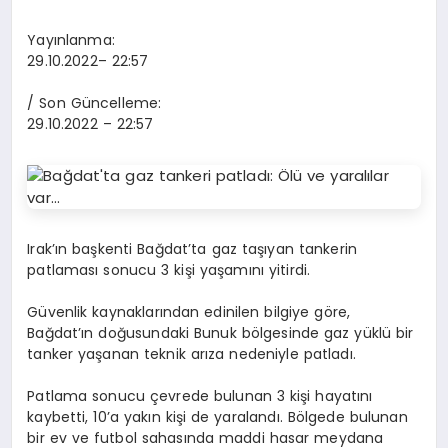
Yayınlanma:
29.10.2022
– 22:57
/ Son Güncelleme:
29.10.2022
– 22:57
Irak’ın başkenti Bağdat’ta gaz taşıyan tankerin
patlaması sonucu 3 kişi yaşamını yitirdi.
Güvenlik kaynaklarından edinilen bilgiye göre,
Bağdat’ın doğusundaki Bunuk bölgesinde gaz yüklü bir
tanker yaşanan teknik arıza nedeniyle patladı.
Patlama sonucu çevrede bulunan 3 kişi hayatını
kaybetti, 10’a yakın kişi de yaralandı. Bölgede bulunan
bir ev ve futbol sahasında maddi hasar meydana