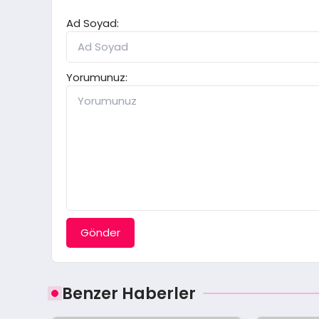
Ad Soyad:
Yorumunuz:
Gönder
Benzer Haberler