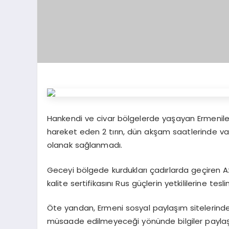
Hankendi ve civar bölgelerde yaşayan Ermeniler
hareket eden 2 tırın, dün akşam saatlerinde va
olanak sağlanmadı.
Geceyi bölgede kurdukları çadırlarda geçiren Azer
kalite sertifikasını Rus güçlerin yetkililerine tesli
Öte yandan, Ermeni sosyal paylaşım sitelerind
müsaade edilmeyeceği yönünde bilgiler paylaşı