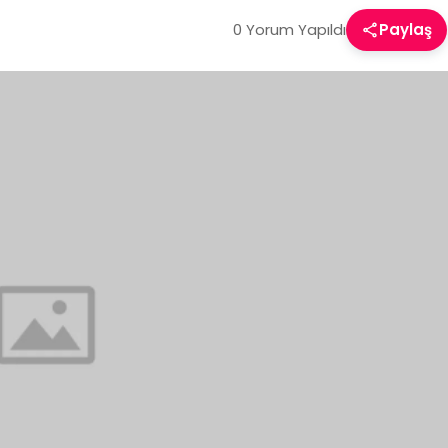
0 Yorum Yapıldı
Paylaş