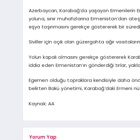
Azerbaycan, Karabağ’da yaşayan Ermenilerin Erm
yoluna, sınır muhafızlarına Ermenistan’dan ateş 
eşya taşınmasını gerekçe göstererek bir süredi
Siviller için açık olan güzergahta ağır vasıtala
Yolun kapalı olmasını gerekçe göstererek Karaba
iddia eden Ermenistan’ın gönderdiği tırlar, yaklaşı
Egemen olduğu topraklara kendisiyle daha ö
belirten Bakü yönetimi, Karabağ’daki Ermeni nü
Kaynak: AA
Yorum Yap