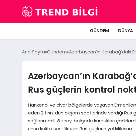
GÜNDEM
DÜNYA
Ana Sayfa
Gündem
Azerbaycan’ın Karabağ’daki Erm
Azerbaycan’ın Karabağ’d
Rus güçlerin kontrol nokt
Hankendi ve civar bölgelerde yaşayan Ermenilere
eden 2 tırın, dün akşam saatlerinde vardığı Rus 
sağlanmadı. Geceyi bölgede kurdukları çadırlarda g
unun kalite sertifikasını Rus güçlerin yetkililerin