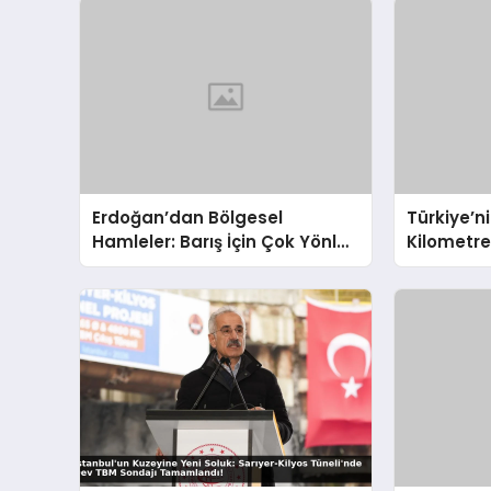
Erdoğan’dan Bölgesel
Türkiye’ni
Hamleler: Barış İçin Çok Yönlü
Kilometr
Diplomasi
Yollar ve