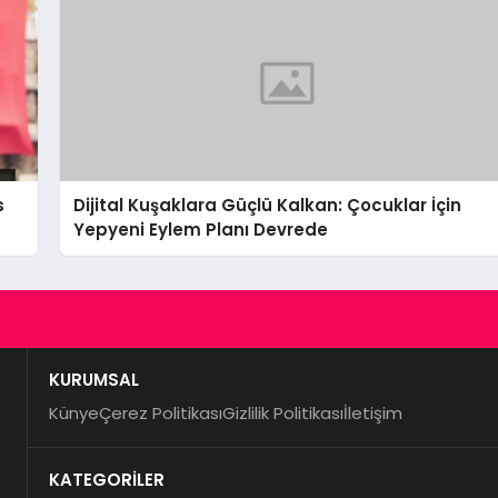
s
Dijital Kuşaklara Güçlü Kalkan: Çocuklar İçin
Yepyeni Eylem Planı Devrede
KURUMSAL
Künye
Çerez Politikası
Gizlilik Politikası
İletişim
KATEGORİLER