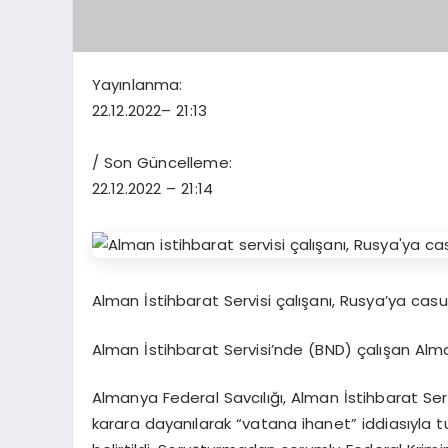
Yayınlanma:
22.12.2022
– 21:13
/ Son Güncelleme:
22.12.2022
– 21:14
Alman İstihbarat Servisi çalışanı, Rusya’ya casusl
Alman İstihbarat Servisi’nde (BND) çalışan Alm
Almanya Federal Savcılığı, Alman İstihbarat Ser
karara dayanılarak “vatana ihanet” iddiasıyla tutu