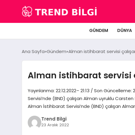
GÜNDEM
DÜNYA
Ana Sayfa
Gündem
Alman istihbarat servisi çalış
Alman istihbarat servisi
Yayınlanma: 22.12.2022– 21:13 / Son Güncelleme: 22
Servisi’nde (BND) çalışan Alman uyruklu Carsten 
Alman İstihbarat Servisi’nde (BND) çalışan Alman
Trend Bilgi
23 Aralık 2022