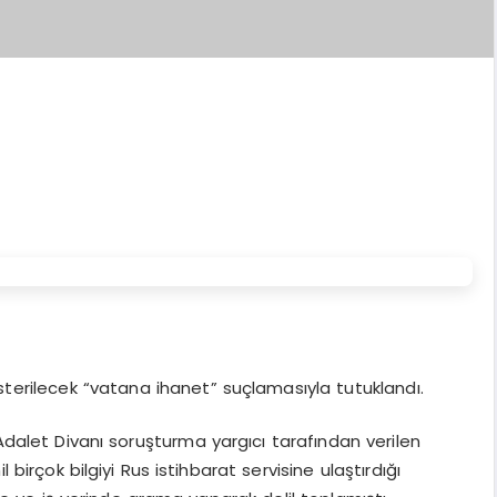
sterilecek “vatana ihanet” suçlamasıyla tutuklandı.
Adalet Divanı soruşturma yargıcı tarafından verilen
 birçok bilgiyi Rus istihbarat servisine ulaştırdığı