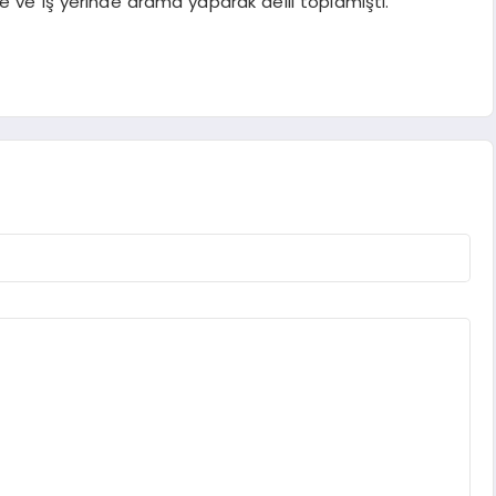
de ve iş yerinde arama yaparak delil toplamıştı.