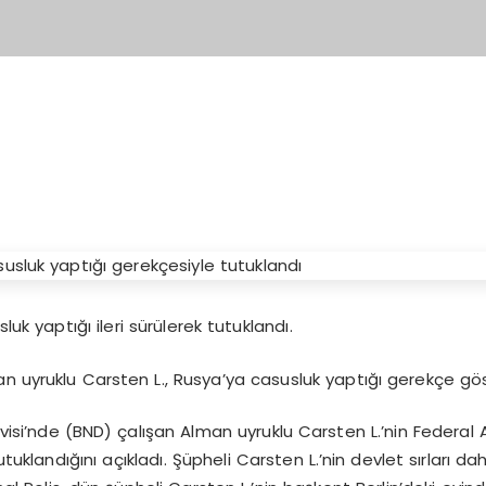
uk yaptığı ileri sürülerek tutuklandı.
an uyruklu Carsten L., Rusya’ya casusluk yaptığı gerekçe gö
visi’nde (BND) çalışan Alman uyruklu Carsten L.’nin Federal 
klandığını açıkladı. Şüpheli Carsten L.’nin devlet sırları dahil