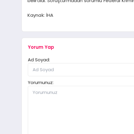
belirtildi. Soruşturmadan sorumlu Federal Krimin
Kaynak: İHA
Yorum Yap
Ad Soyad:
Yorumunuz: