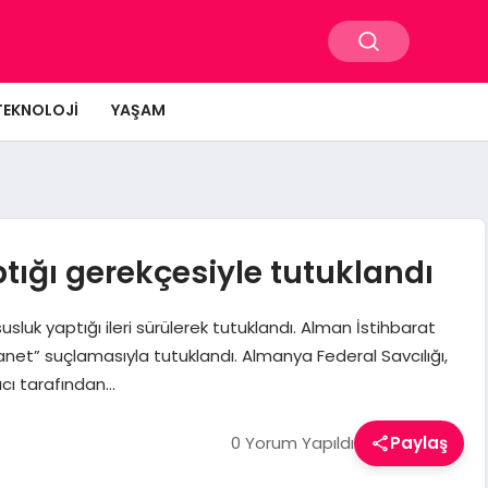
TEKNOLOJI
YAŞAM
tığı gerekçesiyle tutuklandı
usluk yaptığı ileri sürülerek tutuklandı. Alman İstihbarat
anet” suçlamasıyla tutuklandı. Almanya Federal Savcılığı,
ıcı tarafından…
0 Yorum Yapıldı
Paylaş