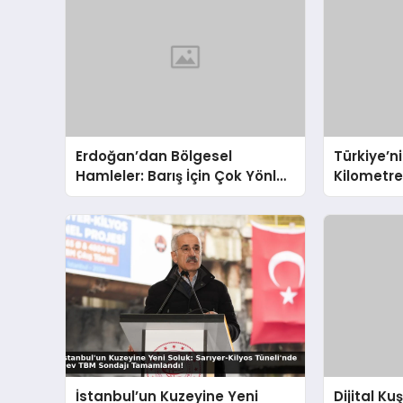
Erdoğan’dan Bölgesel
Türkiye’ni
Hamleler: Barış İçin Çok Yönlü
Kilometr
Diplomasi
Yollar ve
İstanbul’un Kuzeyine Yeni
Dijital K