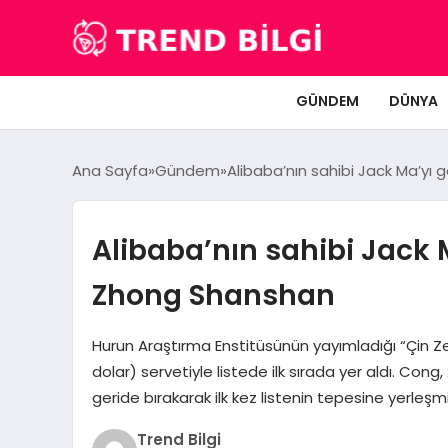
GÜNDEM
DÜNYA
Ana Sayfa
Gündem
Alibaba’nın sahibi Jack Ma’y
Alibaba’nın sahibi Jack
Zhong Shanshan
Hurun Araştırma Enstitüsünün yayımladığı “Çin Ze
dolar) servetiyle listede ilk sırada yer aldı. Cong,
geride bırakarak ilk kez listenin tepesine yerleşmi
Trend Bilgi