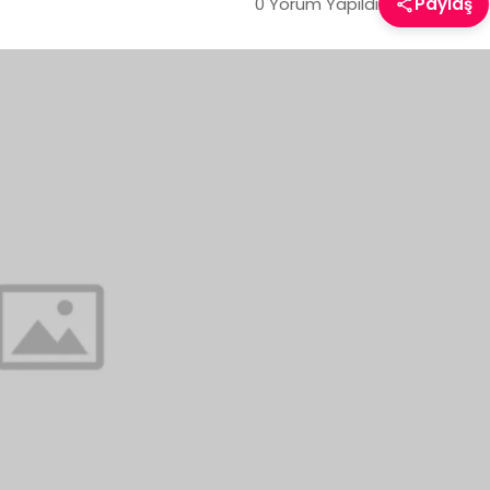
0 Yorum Yapıldı
Paylaş