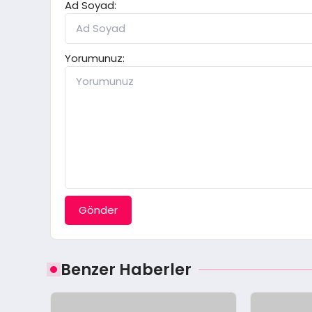
Ad Soyad:
Yorumunuz:
Gönder
Benzer Haberler