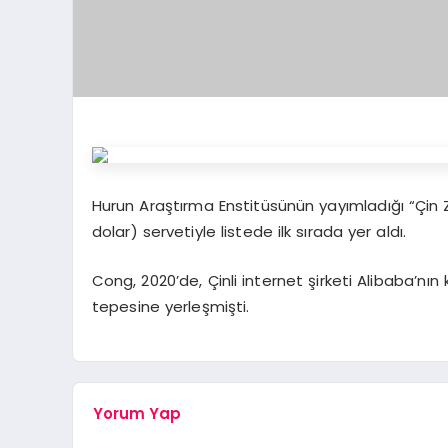
Hurun Araştırma Enstitüsünün yayımladığı “Çin 
dolar) servetiyle listede ilk sırada yer aldı.
Cong, 2020’de, Çinli internet şirketi Alibaba’nın 
tepesine yerleşmişti.
Yorum Yap