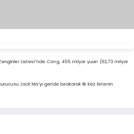
Zenginler Listesi”nde Cong, 455 milyar yuan (62,73 milyar
kurucusu Jack Ma’yı geride bırakarak ilk kez listenin