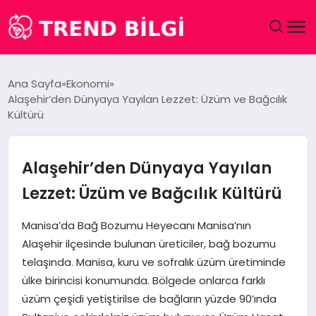
GÜNDEM
Ana Sayfa
Ekonomi
Alaşehir’den Dünyaya Yayılan Lezzet: Üzüm ve Bağcılık
DÜNYA
Kültürü
EĞITIM
Alaşehir’den Dünyaya Yayılan
EKONOMI
Lezzet: Üzüm ve Bağcılık Kültürü
MAGAZIN
Manisa’da Bağ Bozumu Heyecanı Manisa’nın
Alaşehir ilçesinde bulunan üreticiler, bağ bozumu
SAĞLIK
telaşında. Manisa, kuru ve sofralık üzüm üretiminde
ülke birincisi konumunda. Bölgede onlarca farklı
SPOR
üzüm çeşidi yetiştirilse de bağların yüzde 90’ında