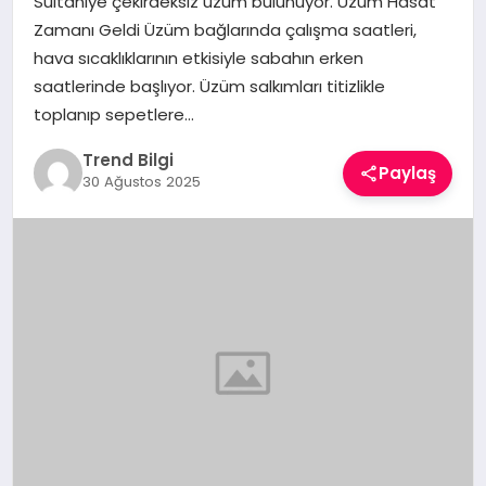
Sultaniye çekirdeksiz üzüm bulunuyor. Üzüm Hasat
TEKNOLOJI
Zamanı Geldi Üzüm bağlarında çalışma saatleri,
hava sıcaklıklarının etkisiyle sabahın erken
YAŞAM
saatlerinde başlıyor. Üzüm salkımları titizlikle
toplanıp sepetlere…
Trend Bilgi
Paylaş
30 Ağustos 2025