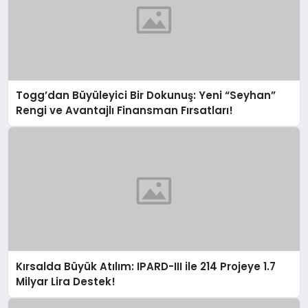
Togg’dan Büyüleyici Bir Dokunuş: Yeni “Seyhan”
Rengi ve Avantajlı Finansman Fırsatları!
Kırsalda Büyük Atılım: IPARD-III ile 214 Projeye 1.7
Milyar Lira Destek!