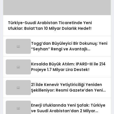
Türkiye-Suudi Arabistan Ticaretinde Yeni
Ufuklar: Bolat’tan 10 Milyar Dolarlık Hedef!
Togg’dan Büyüleyici Bir Dokunuş: Yeni
“Seyhan” Rengi ve Avantajlı
Finansman Fırsatları!
Kırsalda Büyük Atılım: IPARD-III ile 214
Projeye 1.7 Milyar Lira Destek!
21 İlde Kenevir Yetiştiriciliği Yeniden
Şekilleniyor: Resmi Gazete’den Yeni
Soluk
Enerji Ufuklarında Yeni Şafak: Türkiye
ve Suudi Arabistan’dan 2 Milyar