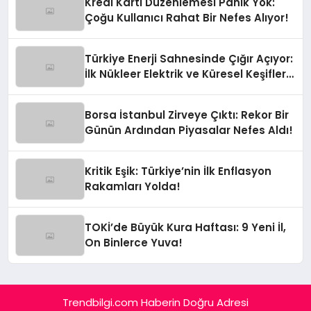
Kredi Kartı Düzenlemesi Panik Yok:
Çoğu Kullanıcı Rahat Bir Nefes Alıyor!
Türkiye Enerji Sahnesinde Çığır Açıyor:
İlk Nükleer Elektrik ve Küresel Keşifler
Yolda!
Borsa İstanbul Zirveye Çıktı: Rekor Bir
Günün Ardından Piyasalar Nefes Aldı!
Kritik Eşik: Türkiye’nin İlk Enflasyon
Rakamları Yolda!
TOKİ’de Büyük Kura Haftası: 9 Yeni İl,
On Binlerce Yuva!
Trendbilgi.com Haberin Doğru Adresi