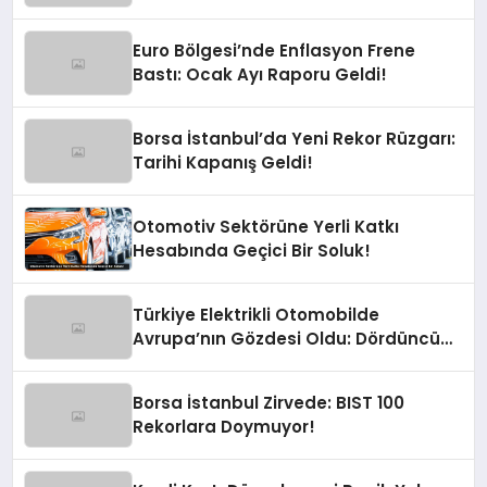
Dolarlık Güneş Hamlesi
Euro Bölgesi’nde Enflasyon Frene
Bastı: Ocak Ayı Raporu Geldi!
Borsa İstanbul’da Yeni Rekor Rüzgarı:
Tarihi Kapanış Geldi!
Otomotiv Sektörüne Yerli Katkı
Hesabında Geçici Bir Soluk!
Türkiye Elektrikli Otomobilde
Avrupa’nın Gözdesi Oldu: Dördüncü
Büyük Pazarız!
Borsa İstanbul Zirvede: BIST 100
Rekorlara Doymuyor!